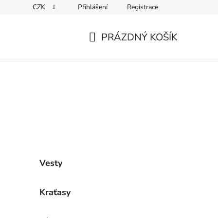
CZK
Přihlášení
Registrace
ky ochrany osobních údajů
PRÁZDNÝ KOŠÍK
NÁKUPNÍ
KOŠÍK
Vesty
Kraťasy