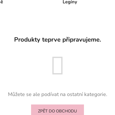
ně
Legíny
Produkty teprve připravujeme.
Můžete se ale podívat na ostatní kategorie.
ZPĚT DO OBCHODU