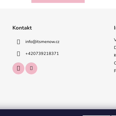
Kontakt
info
@
itsmenow.cz
+420739218371