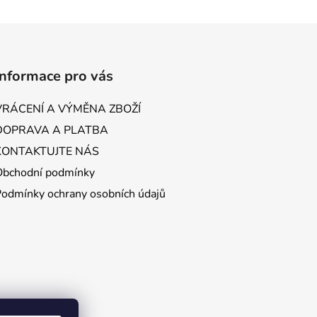
Informace pro vás
VRÁCENÍ A VÝMĚNA ZBOŽÍ
DOPRAVA A PLATBA
KONTAKTUJTE NÁS
Obchodní podmínky
Podmínky ochrany osobních údajů