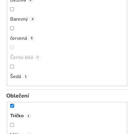
2
Barevný
3
červená
5
Černo-bílá
0
Šedá
1
Oblečení
Tričko
1