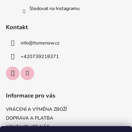
Sledovat na Instagramu
Kontakt
info
@
itsmenow.cz
+420739218371
Informace pro vás
VRÁCENÍ A VÝMĚNA ZBOŽÍ
DOPRAVA A PLATBA
KONTAKTUJTE NÁS