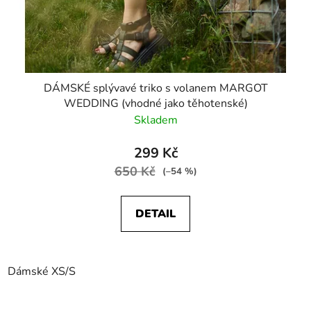
DÁMSKÉ splývavé triko s volanem MARGOT
WEDDING (vhodné jako těhotenské)
Skladem
299 Kč
650 Kč
(–54 %)
DETAIL
Dámské XS/S