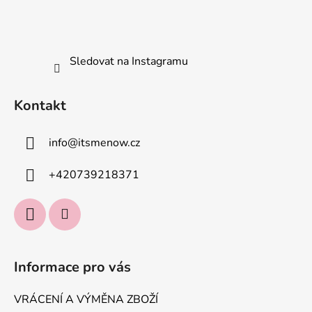
Sledovat na Instagramu
Kontakt
info
@
itsmenow.cz
+420739218371
Informace pro vás
VRÁCENÍ A VÝMĚNA ZBOŽÍ