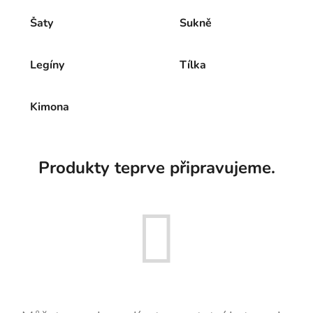
Šaty
Sukně
Legíny
Tílka
Kimona
Produkty teprve připravujeme.