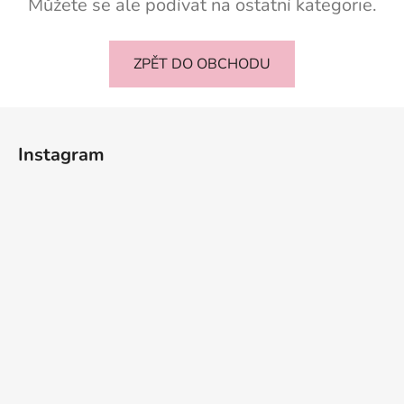
Můžete se ale podívat na ostatní kategorie.
ZPĚT DO OBCHODU
Z
á
Instagram
p
a
t
í