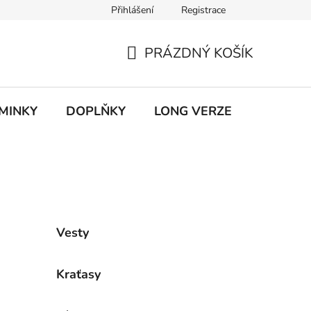
Přihlášení
Registrace
ky ochrany osobních údajů
PRÁZDNÝ KOŠÍK
NÁKUPNÍ
KOŠÍK
MINKY
DOPLŇKY
LONG VERZE
VÝPROD
Vesty
Kraťasy