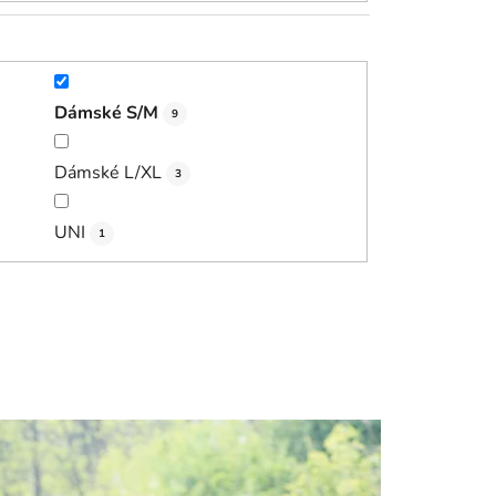
Dámské S/M
9
Dámské L/XL
3
UNI
1