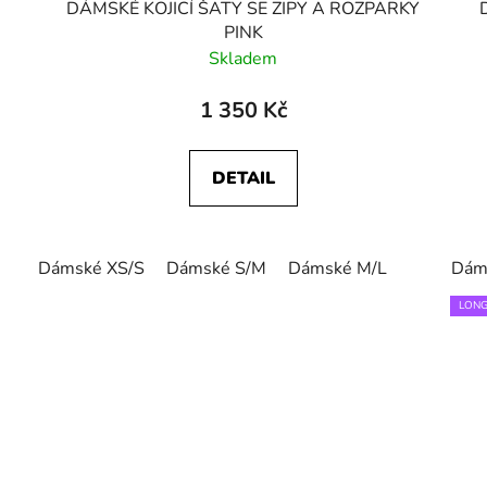
DÁMSKÉ KOJICÍ ŠATY SE ZIPY A ROZPARKY
PINK
Skladem
1 350 Kč
DETAIL
Dámské XS/S
Dámské S/M
Dámské M/L
Dám
LONG