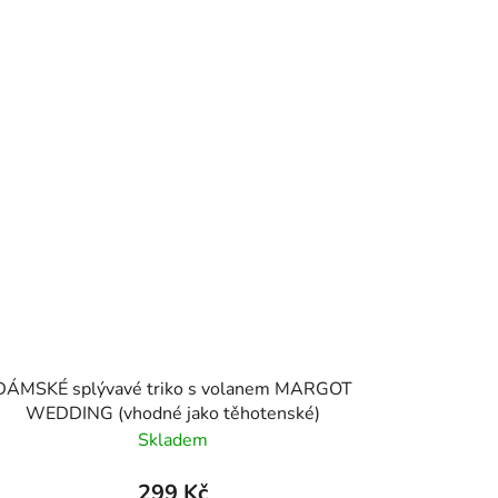
DÁMSKÉ splývavé triko s volanem MARGOT
WEDDING (vhodné jako těhotenské)
Skladem
299 Kč