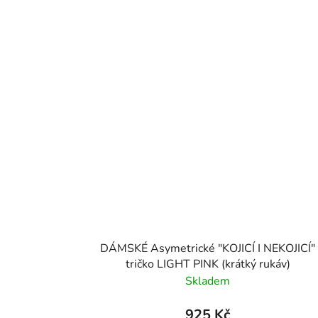
DÁMSKÉ Asymetrické "KOJICÍ I NEKOJICÍ"
tričko LIGHT PINK (krátký rukáv)
Skladem
925 Kč