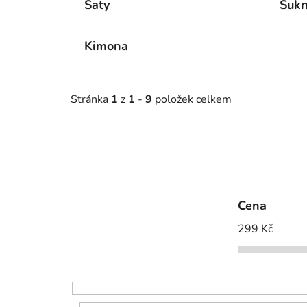
Šaty
Suk
Kimona
Stránka
1
z
1
-
9
položek celkem
Cena
299
Kč