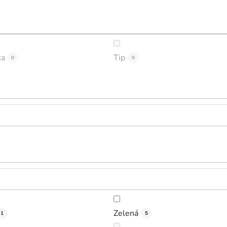
ka
Tip
0
0
Zelená
1
5