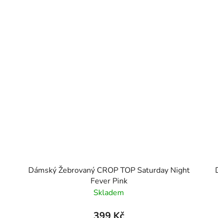
Dámský Žebrovaný CROP TOP Saturday Night
Fever Pink
Skladem
399 Kč