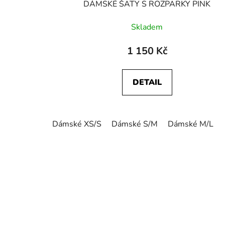
DÁMSKÉ ŠATY S ROZPARKY PINK
Skladem
1 150 Kč
DETAIL
Dámské XS/S
Dámské S/M
Dámské M/L