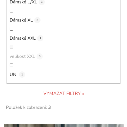
Dámské L/XL
3
Dámské XL
3
Dámské XXL
1
velikost XXL
0
UNI
1
VYMAZAT FILTRY
Položek k zobrazení:
3
V