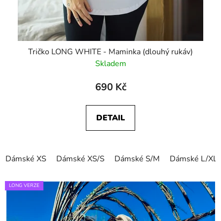
Tričko LONG WHITE - Maminka (dlouhý rukáv)
Skladem
690 Kč
DETAIL
Dámské XS
Dámské XS/S
Dámské S/M
Dámské L/XL
LONG VERZE