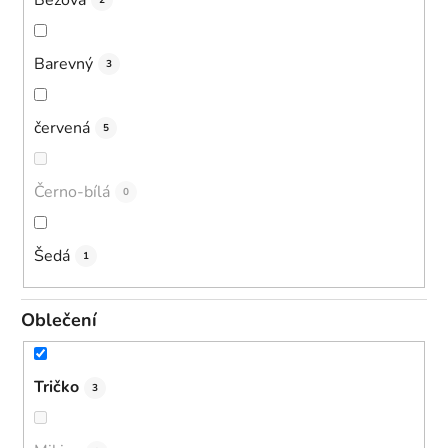
2
Barevný
3
červená
5
Černo-bílá
0
Šedá
1
Oblečení
Tričko
3