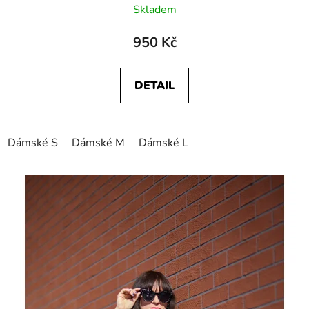
Skladem
950 Kč
DETAIL
Dámské S
Dámské M
Dámské L