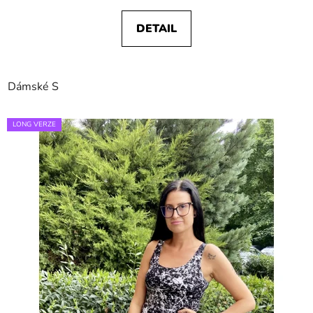
DETAIL
Dámské S
LONG VERZE