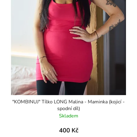
"KOMBINUJ" Tílko LONG Malina - Maminka (kojicí -
spodní díl)
Skladem
400 Kč