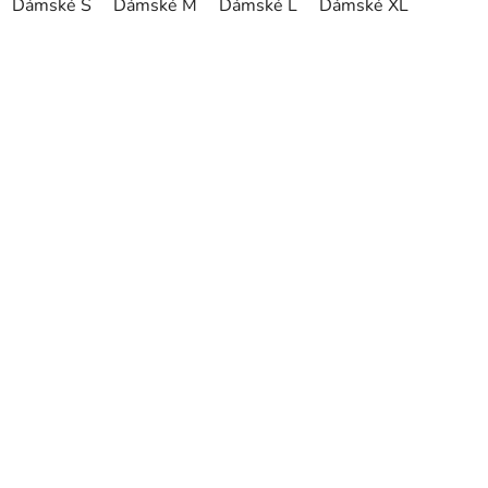
Dámské S
Dámské M
Dámské L
Dámské XL