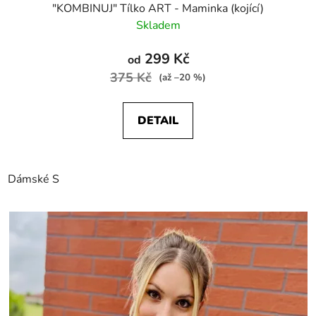
"KOMBINUJ" Tílko ART - Maminka (kojící)
Skladem
299 Kč
od
375 Kč
(až –20 %)
DETAIL
Dámské S