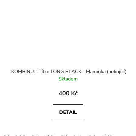
"KOMBINUJ" Tílko LONG BLACK - Maminka (nekojící)
Skladem
400 Kč
DETAIL