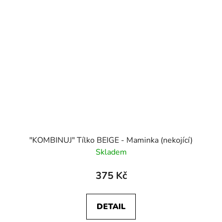
"KOMBINUJ" Tílko BEIGE - Maminka (nekojící)
Skladem
375 Kč
DETAIL