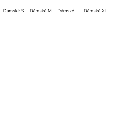
Dámské S
Dámské M
Dámské L
Dámské XL