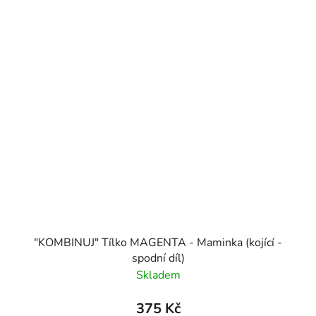
"KOMBINUJ" Tílko MAGENTA - Maminka (kojící -
spodní díl)
Skladem
375 Kč