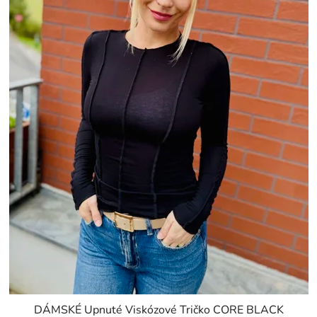
DÁMSKÉ Upnuté Viskózové Tričko CORE BLACK