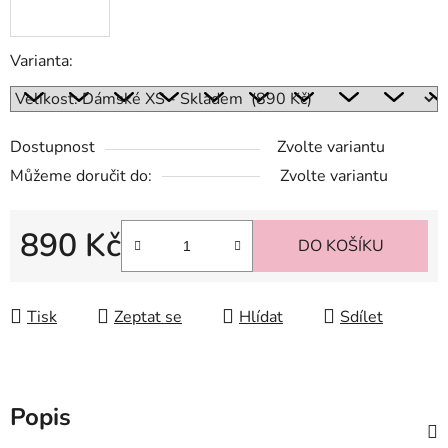
Varianta:
Dostupnost
Zvolte variantu
Můžeme doručit do:
Zvolte variantu
890 Kč
DO KOŠÍKU
Měrná cena:
Tisk
Zeptat se
Hlídat
Sdílet
Popis