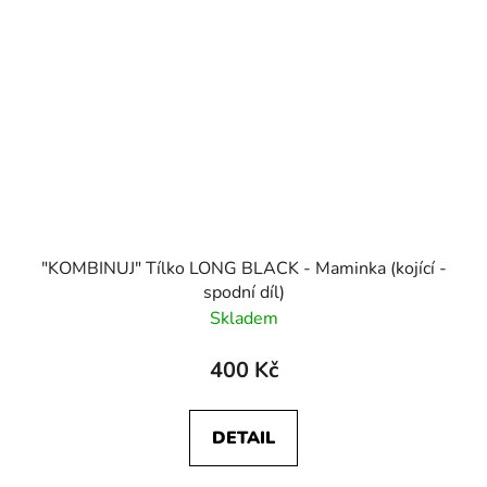
"KOMBINUJ" Tílko LONG BLACK - Maminka (kojící -
spodní díl)
Skladem
400 Kč
DETAIL