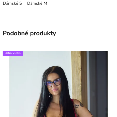
Dámské S
Dámské M
Podobné produkty
LONG VERZE