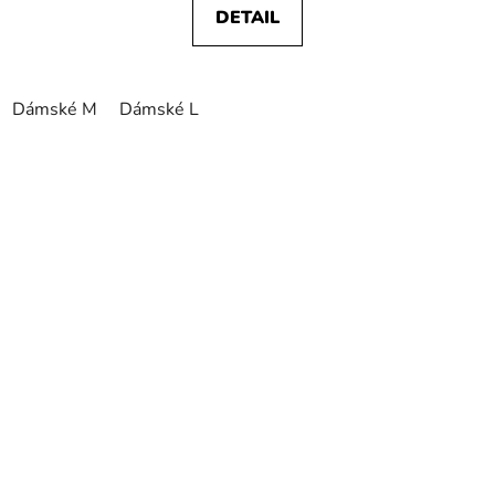
DETAIL
Dámské M
Dámské L