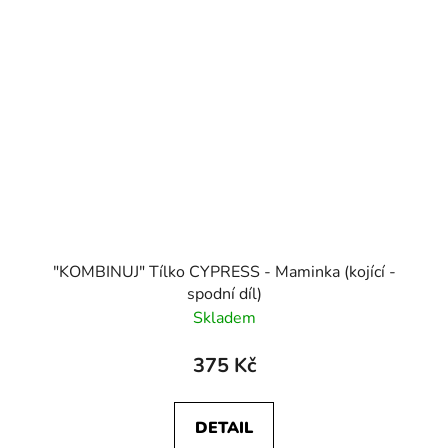
"KOMBINUJ" Tílko CYPRESS - Maminka (kojící -
spodní díl)
Skladem
375 Kč
DETAIL