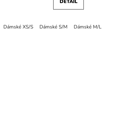
DETAIL
Dámské XS/S
Dámské S/M
Dámské M/L