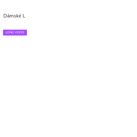
Dámské L
LONG VERZE