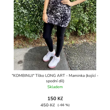
"KOMBINUJ" Tílko LONG ART - Maminka (kojící -
spodní díl)
Skladem
150 Kč
450 Kč
(–66 %)