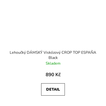
Lehoučký DÁMSKÝ Viskózový CROP TOP ESPAÑA
Black
Skladem
890 Kč
DETAIL