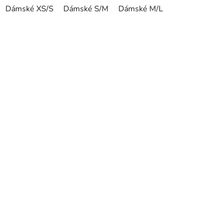
Dámské XS/S
Dámské S/M
Dámské M/L