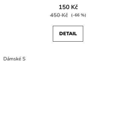
150 Kč
450 Kč
(–66 %)
DETAIL
Dámské S