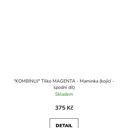
"KOMBINUJ" Tílko MAGENTA - Maminka (kojící -
spodní díl)
Skladem
375 Kč
DETAIL