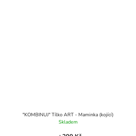
"KOMBINUJ" Tílko ART - Maminka (kojící)
Skladem