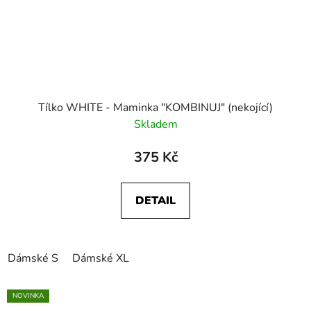
Tílko WHITE - Maminka "KOMBINUJ" (nekojící)
Skladem
375 Kč
DETAIL
Dámské S
Dámské XL
NOVINKA