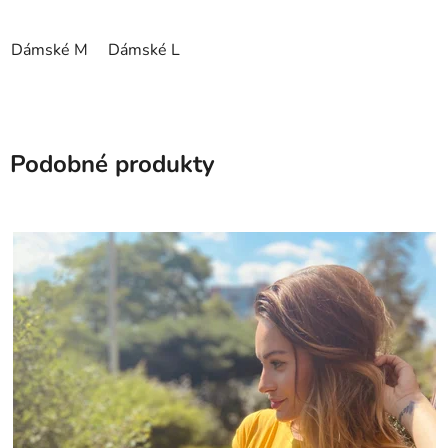
Dámské M
Dámské L
Podobné produkty