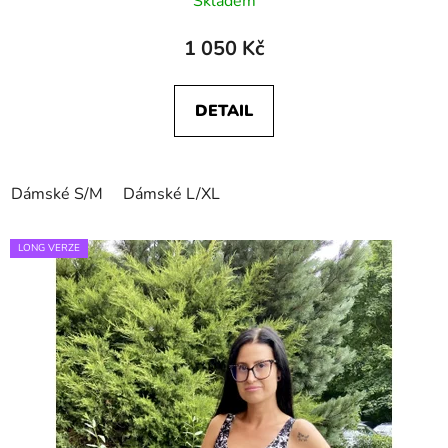
Skladem
1 050 Kč
DETAIL
Dámské S/M
Dámské L/XL
LONG VERZE