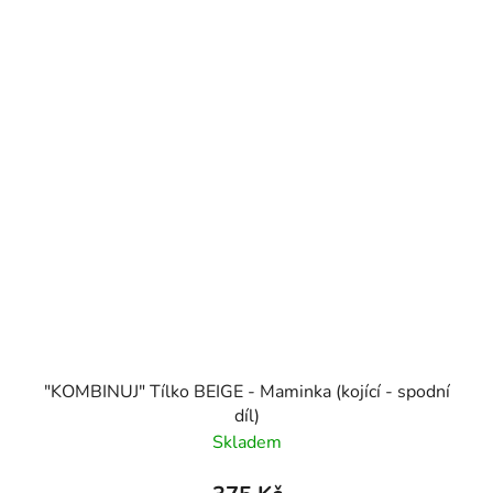
"KOMBINUJ" Tílko BEIGE - Maminka (kojící - spodní
díl)
Skladem