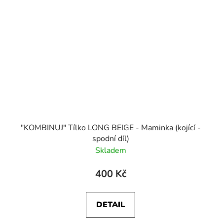
"KOMBINUJ" Tílko LONG BEIGE - Maminka (kojící -
spodní díl)
Skladem
400 Kč
DETAIL