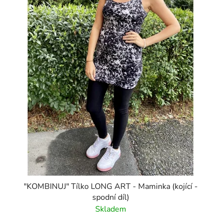
"KOMBINUJ" Tílko LONG ART - Maminka (kojící -
spodní díl)
Skladem