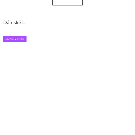
Dámské L
LONG VERZE