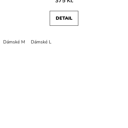
375 Kč
DETAIL
Dámské M
Dámské L