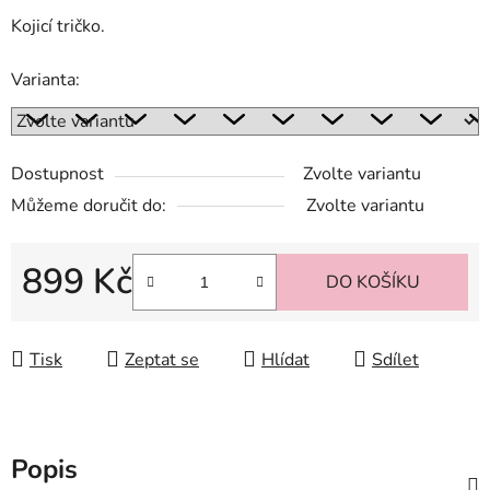
Kojicí tričko.
Varianta:
Dostupnost
Zvolte variantu
Můžeme doručit do:
Zvolte variantu
899 Kč
DO KOŠÍKU
Měrná cena:
Tisk
Zeptat se
Hlídat
Sdílet
Popis