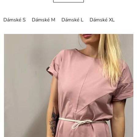
Dámské S
Dámské M
Dámské L
Dámské XL