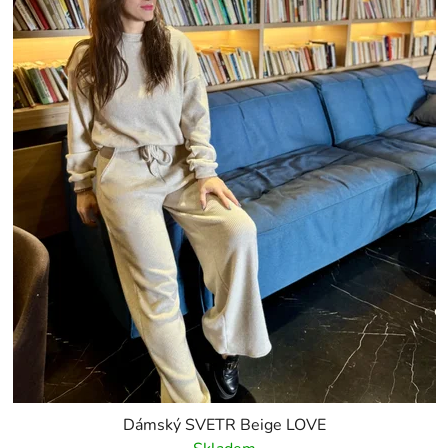
Dámský SVETR Beige LOVE