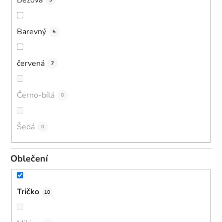
5
Barevný
5
červená
7
Černo-bílá
0
Šedá
0
Oblečení
Tričko
10