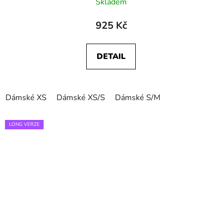
Skladem
925 Kč
DETAIL
Dámské XS
Dámské XS/S
Dámské S/M
LONG VERZE