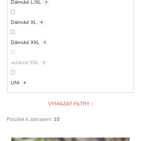
Dámské L/XL
3
Dámské XL
9
Dámské XXL
3
velikost XXL
0
UNI
4
VYMAZAT FILTRY
Položek k zobrazení:
10
V