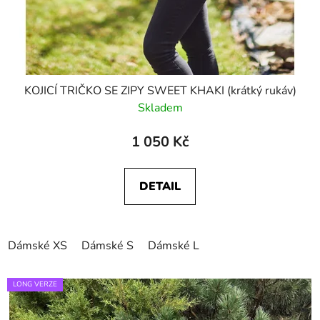
KOJICÍ TRIČKO SE ZIPY SWEET KHAKI (krátký rukáv)
Skladem
1 050 Kč
DETAIL
Dámské XS
Dámské S
Dámské L
LONG VERZE