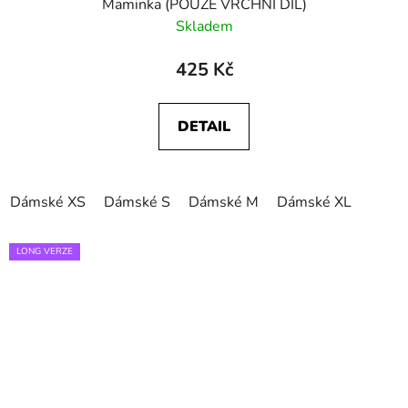
Maminka (POUZE VRCHNÍ DÍL)
Skladem
425 Kč
DETAIL
Dámské XS
Dámské S
Dámské M
Dámské XL
LONG VERZE