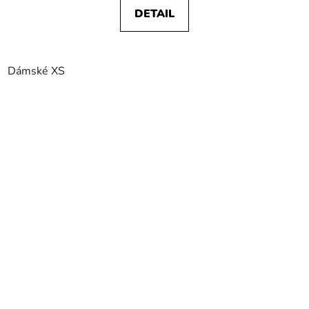
DETAIL
Dámské XS