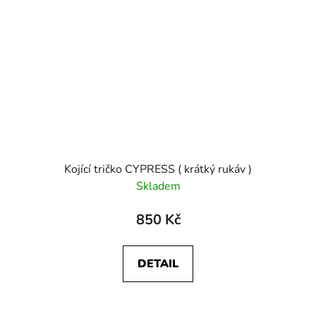
Kojící tričko CYPRESS ( krátký rukáv )
Skladem
850 Kč
DETAIL