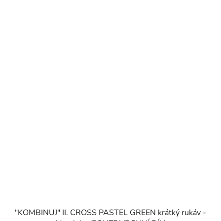
"KOMBINUJ" II. CROSS PASTEL GREEN krátký rukáv -