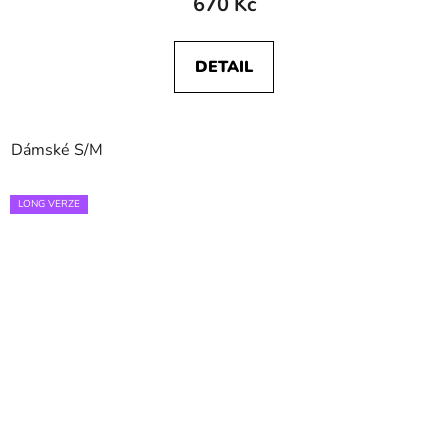
670 Kč
DETAIL
Dámské S/M
LONG VERZE