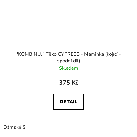
"KOMBINUJ" Tílko CYPRESS - Maminka (kojící -
spodní díl)
Skladem
375 Kč
DETAIL
Dámské S