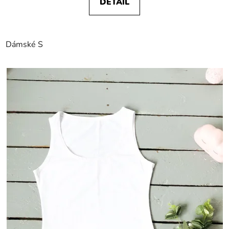
DETAIL
Dámské S