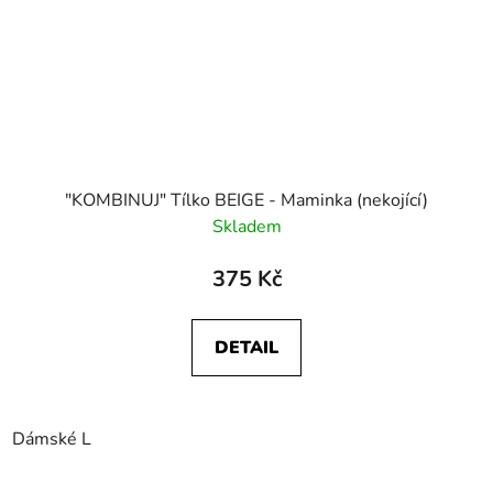
"KOMBINUJ" Tílko BEIGE - Maminka (nekojící)
Skladem
375 Kč
DETAIL
Dámské L