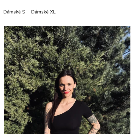
Dámské S
Dámské XL