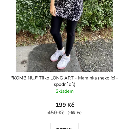
"KOMBINUJ" Tílko LONG ART - Maminka (nekojící -
spodní díl)
Skladem
199 Kč
450 Kč
(–55 %)