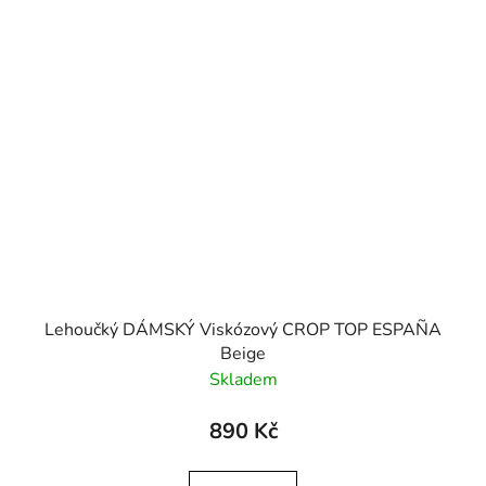
Lehoučký DÁMSKÝ Viskózový CROP TOP ESPAÑA
Beige
Skladem
890 Kč