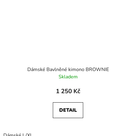
Dámské Bavlněné kimono BROWNIE
Skladem
1 250 Kč
DETAIL
Dámské L/XL