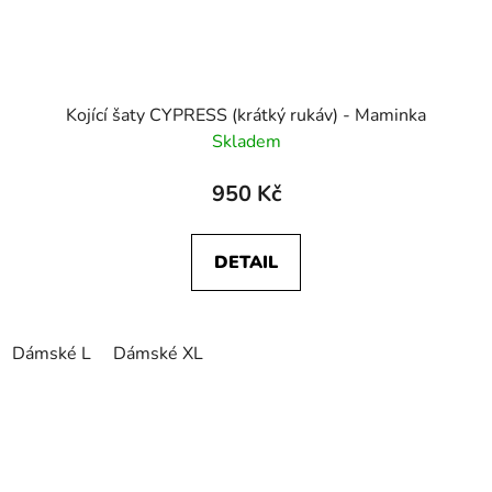
Kojící šaty CYPRESS (krátký rukáv) - Maminka
Skladem
950 Kč
DETAIL
Dámské L
Dámské XL