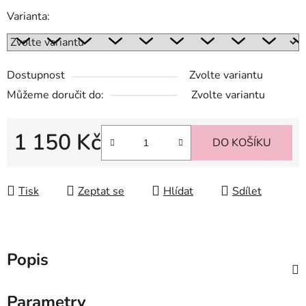
Varianta:
Dostupnost
Zvolte variantu
Můžeme doručit do:
Zvolte variantu
1 150 Kč
DO KOŠÍKU
Měrná cena:
Tisk
Zeptat se
Hlídat
Sdílet
Popis
Parametry