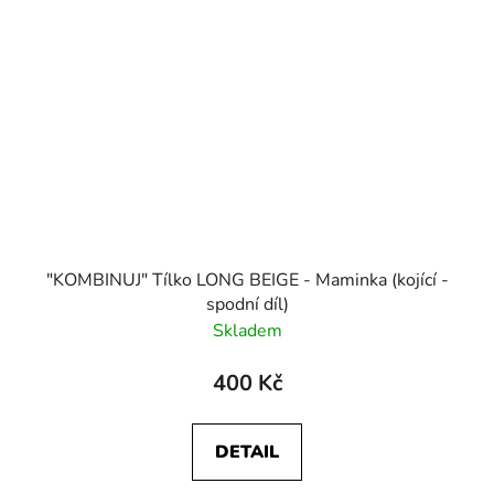
"KOMBINUJ" Tílko LONG BEIGE - Maminka (kojící -
spodní díl)
Skladem
400 Kč
DETAIL