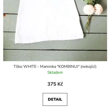
Tílko WHITE - Maminka "KOMBINUJ" (nekojící)
Skladem
375 Kč
DETAIL