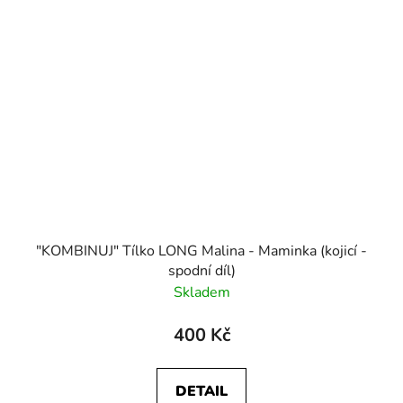
"KOMBINUJ" Tílko LONG Malina - Maminka (kojicí -
spodní díl)
Skladem
400 Kč
DETAIL