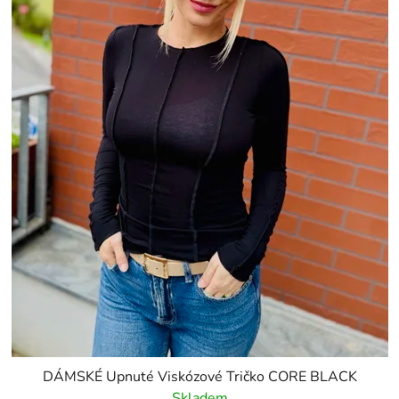
DÁMSKÉ Upnuté Viskózové Tričko CORE BLACK
Skladem