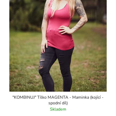
"KOMBINUJ" Tílko MAGENTA - Maminka (kojící -
spodní díl)
Skladem