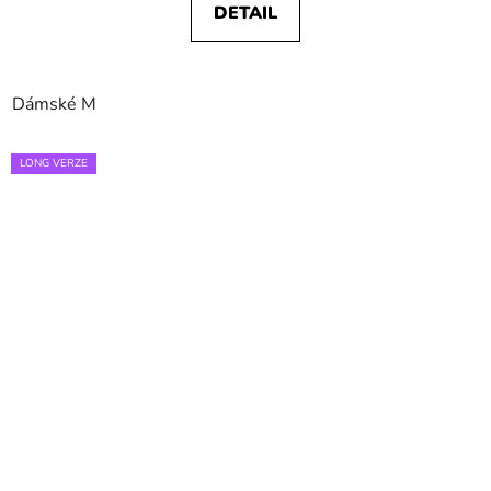
DETAIL
Dámské M
LONG VERZE