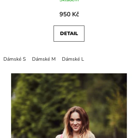
950 Kč
DETAIL
Dámské S
Dámské M
Dámské L