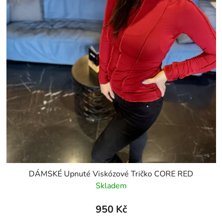
DÁMSKÉ Upnuté Viskózové Tričko CORE RED
Skladem
950 Kč