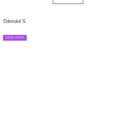
Dámské S
LONG VERZE