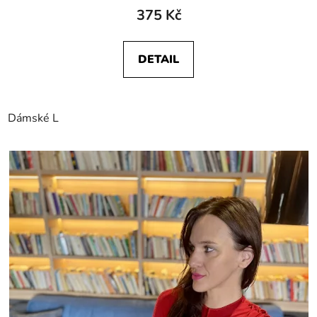
375 Kč
DETAIL
Dámské L