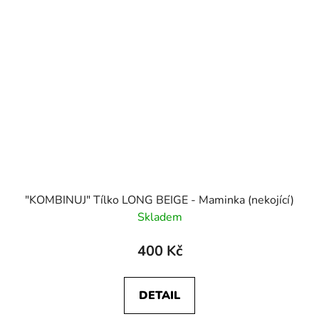
"KOMBINUJ" Tílko LONG BEIGE - Maminka (nekojící)
Skladem
400 Kč
DETAIL