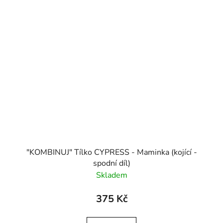
"KOMBINUJ" Tílko CYPRESS - Maminka (kojící -
spodní díl)
Skladem
375 Kč