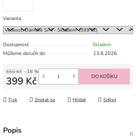
Varianta:
Dostupnost
Skladem
Můžeme doručit do:
13.8.2026
650 Kč
–38 %
DO KOŠÍKU
399 Kč
Měrná cena:
Tisk
Zeptat se
Hlídat
Sdílet
Popis