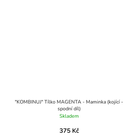
"KOMBINUJ" Tílko MAGENTA - Maminka (kojící -
spodní díl)
Skladem
375 Kč