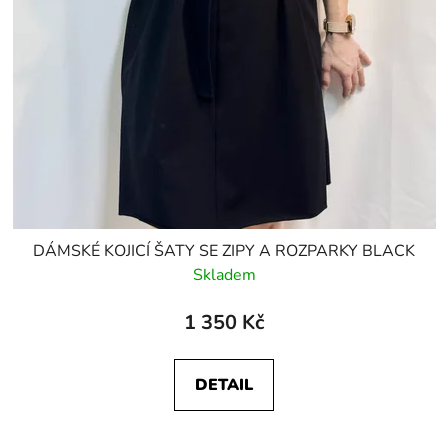
DÁMSKÉ KOJICÍ ŠATY SE ZIPY A ROZPARKY BLACK
Skladem
1 350 Kč
DETAIL