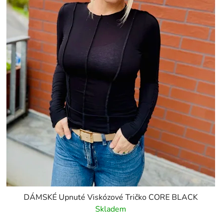
DÁMSKÉ Upnuté Viskózové Tričko CORE BLACK
Skladem