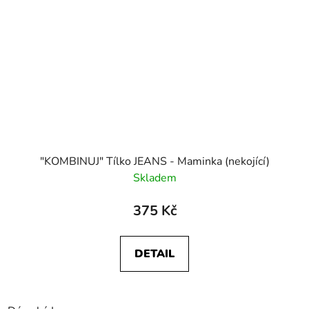
"KOMBINUJ" Tílko JEANS - Maminka (nekojící)
Skladem
375 Kč
DETAIL