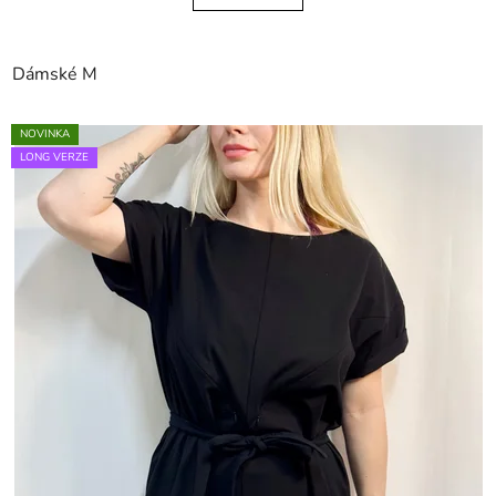
Dámské M
NOVINKA
LONG VERZE