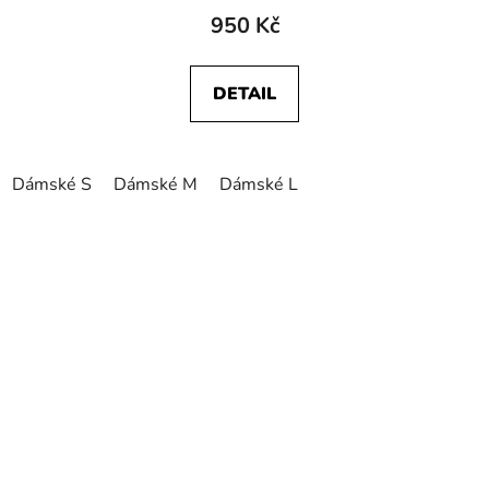
950 Kč
DETAIL
Dámské S
Dámské M
Dámské L