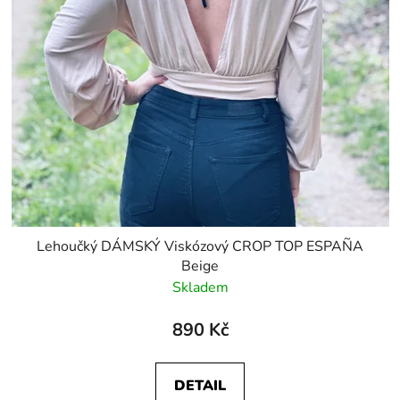
Lehoučký DÁMSKÝ Viskózový CROP TOP ESPAÑA
Beige
Skladem
890 Kč
DETAIL