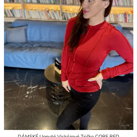
DÁMSKÉ Upnuté Viskózové Tričko CORE RED