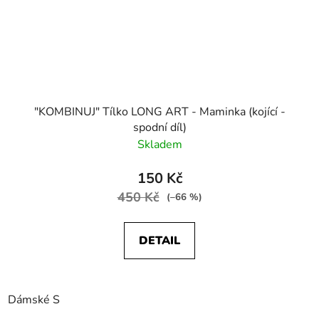
"KOMBINUJ" Tílko LONG ART - Maminka (kojící -
spodní díl)
Skladem
150 Kč
450 Kč
(–66 %)
DETAIL
Dámské S