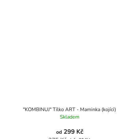
"KOMBINUJ" Tílko ART - Maminka (kojící)
Skladem
299 Kč
od