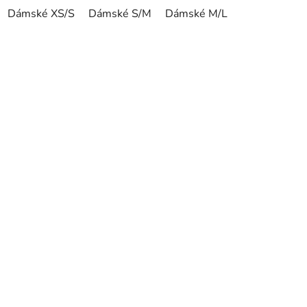
Dámské XS/S
Dámské S/M
Dámské M/L