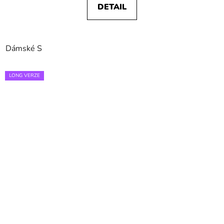
DETAIL
Dámské S
LONG VERZE