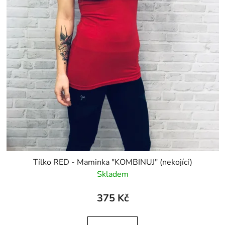
Tílko RED - Maminka "KOMBINUJ" (nekojící)
Skladem
375 Kč