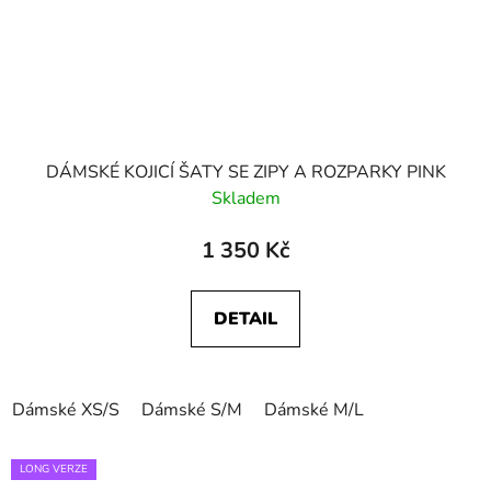
DÁMSKÉ KOJICÍ ŠATY SE ZIPY A ROZPARKY PINK
Skladem
1 350 Kč
DETAIL
Dámské XS/S
Dámské S/M
Dámské M/L
LONG VERZE