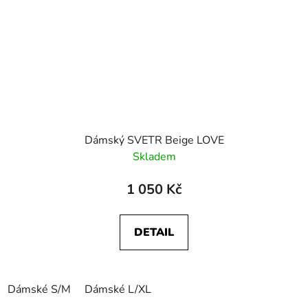
Dámský SVETR Beige LOVE
Skladem
1 050 Kč
DETAIL
Dámské S/M
Dámské L/XL