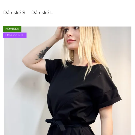
Dámské S
Dámské L
NOVINKA
LONG VERZE