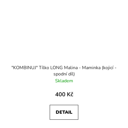
"KOMBINUJ" Tílko LONG Malina - Maminka (kojicí -
spodní díl)
Skladem
400 Kč
DETAIL