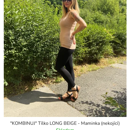
"KOMBINUJ" Tílko LONG BEIGE - Maminka (nekojící)