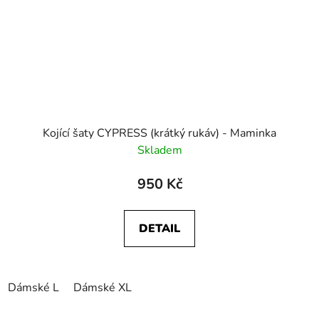
Kojící šaty CYPRESS (krátký rukáv) - Maminka
Skladem
950 Kč
DETAIL
Dámské L
Dámské XL