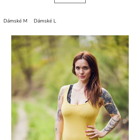
Dámské M
Dámské L