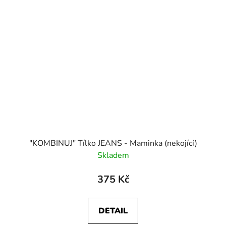
"KOMBINUJ" Tílko JEANS - Maminka (nekojící)
Skladem
375 Kč
DETAIL