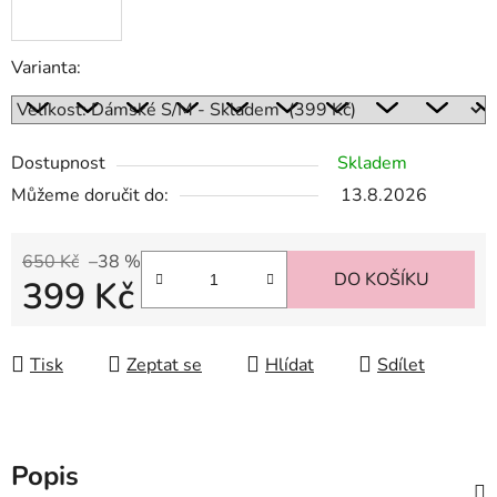
Varianta:
Dostupnost
Skladem
Můžeme doručit do:
13.8.2026
650 Kč
–38 %
DO KOŠÍKU
399 Kč
Měrná cena:
Tisk
Zeptat se
Hlídat
Sdílet
Popis