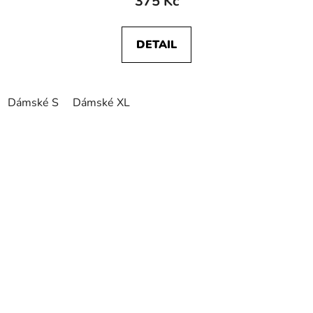
375 Kč
DETAIL
Dámské S
Dámské XL