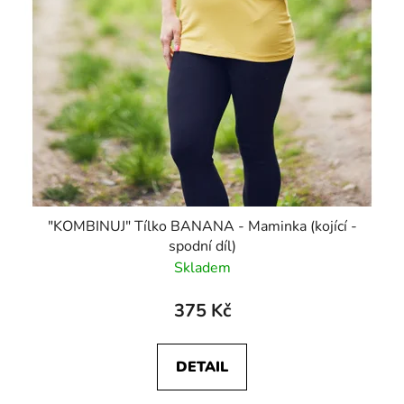
"KOMBINUJ" Tílko BANANA - Maminka (kojící -
spodní díl)
Skladem
375 Kč
DETAIL