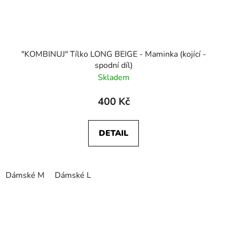
"KOMBINUJ" Tílko LONG BEIGE - Maminka (kojící -
spodní díl)
Skladem
400 Kč
DETAIL
Dámské M
Dámské L