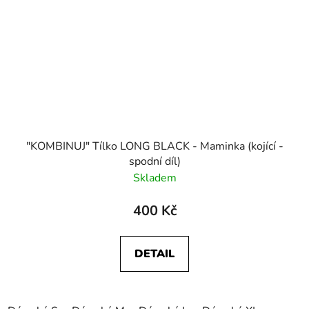
"KOMBINUJ" Tílko LONG BLACK - Maminka (kojící -
spodní díl)
Skladem
400 Kč
DETAIL