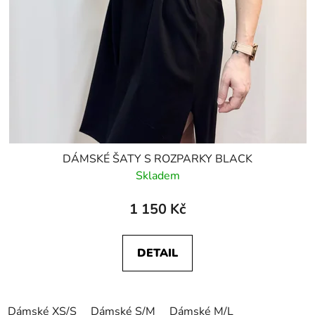
DÁMSKÉ ŠATY S ROZPARKY BLACK
Skladem
1 150 Kč
DETAIL
Dámské XS/S
Dámské S/M
Dámské M/L