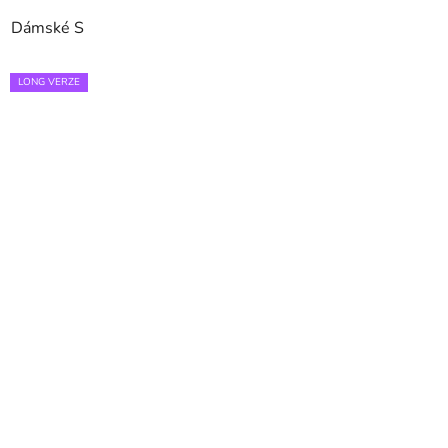
Dámské S
LONG VERZE