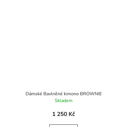
Dámské Bavlněné kimono BROWNIE
Skladem
1 250 Kč