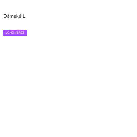
Dámské L
LONG VERZE