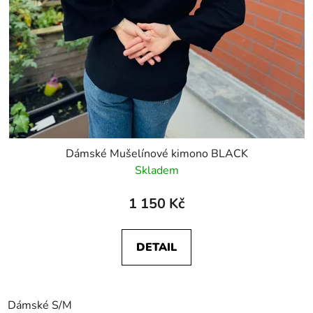
Dámské Mušelínové kimono BLACK
Skladem
1 150 Kč
DETAIL
Dámské S/M