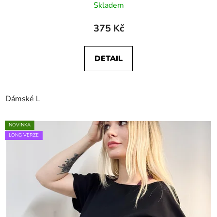
Skladem
375 Kč
DETAIL
Dámské L
NOVINKA
LONG VERZE