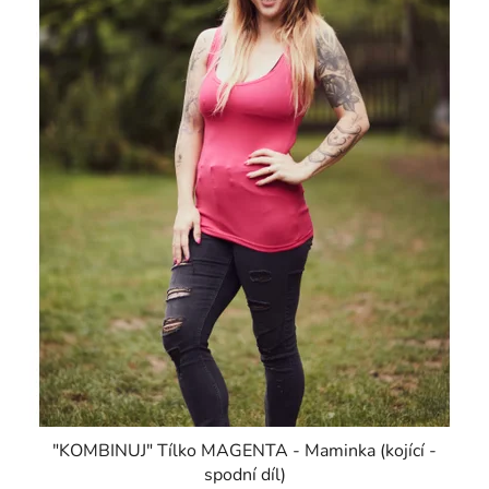
"KOMBINUJ" Tílko MAGENTA - Maminka (kojící -
spodní díl)