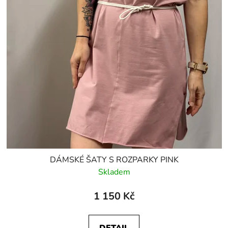
DÁMSKÉ ŠATY S ROZPARKY PINK
Skladem
1 150 Kč
DETAIL