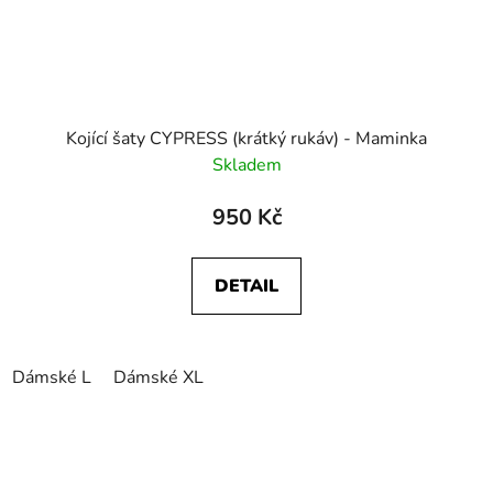
Kojící šaty CYPRESS (krátký rukáv) - Maminka
Skladem
950 Kč
DETAIL
Dámské L
Dámské XL