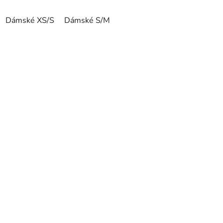
Dámské XS/S
Dámské S/M