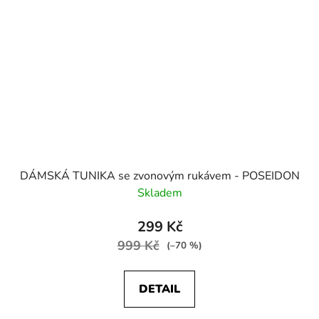
DÁMSKÁ TUNIKA se zvonovým rukávem - POSEIDON
Skladem
299 Kč
999 Kč
(–70 %)
DETAIL