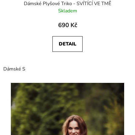
Dámské Plyšové Triko - SVÍTÍCÍ VE TMĚ
Skladem
690 Kč
DETAIL
Dámské S