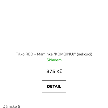
Tílko RED - Maminka "KOMBINUJ" (nekojící)
Skladem
375 Kč
DETAIL
Dámské S