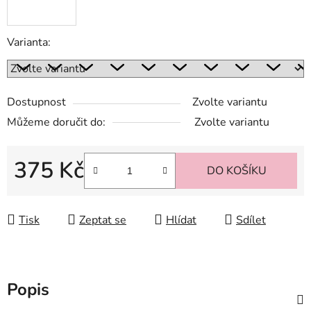
Varianta:
Dostupnost
Zvolte variantu
Můžeme doručit do:
Zvolte variantu
375 Kč
DO KOŠÍKU
Měrná cena:
Tisk
Zeptat se
Hlídat
Sdílet
Popis