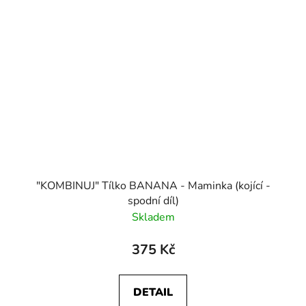
"KOMBINUJ" Tílko BANANA - Maminka (kojící -
spodní díl)
Skladem
375 Kč
DETAIL