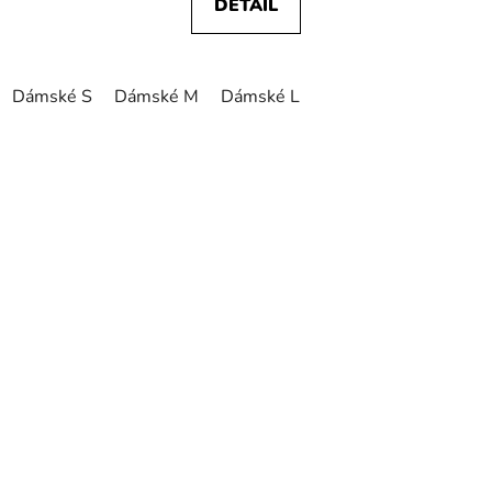
DETAIL
Dámské S
Dámské M
Dámské L