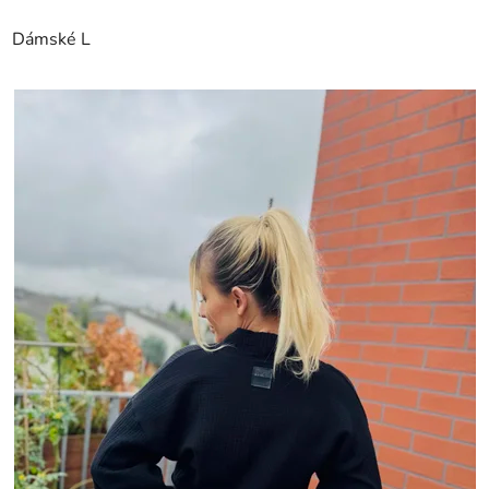
Dámské L