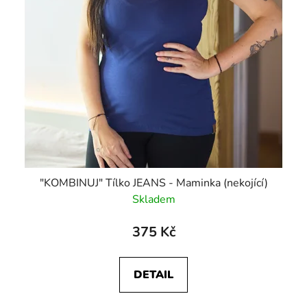
"KOMBINUJ" Tílko JEANS - Maminka (nekojící)
Skladem
375 Kč
DETAIL