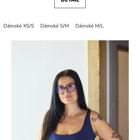
Dámské XS/S
Dámské S/M
Dámské M/L