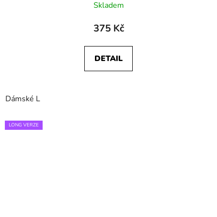
Skladem
375 Kč
DETAIL
Dámské L
LONG VERZE