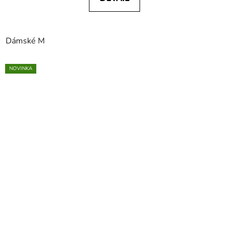
Dámské M
NOVINKA