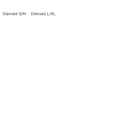
Dámské S/M
Dámské L/XL