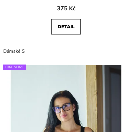
375 Kč
DETAIL
Dámské S
LONG VERZE