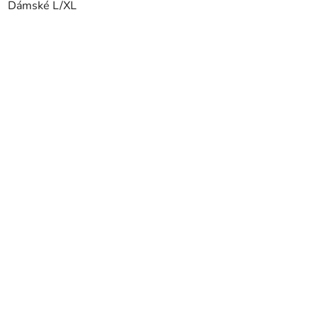
Dámské L/XL