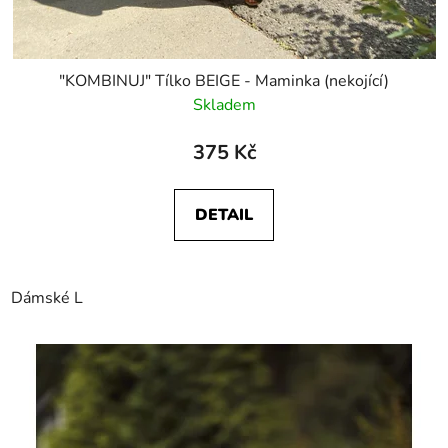
"KOMBINUJ" Tílko BEIGE - Maminka (nekojící)
Skladem
375 Kč
DETAIL
Dámské L