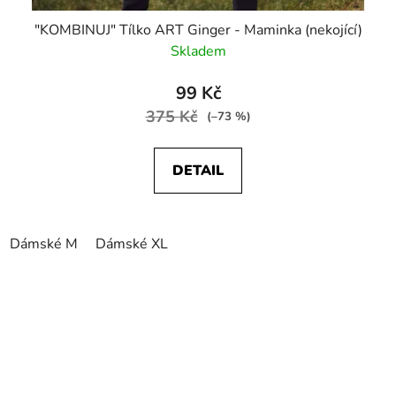
"KOMBINUJ" Tílko ART Ginger - Maminka (nekojící)
Skladem
99 Kč
375 Kč
(–73 %)
DETAIL
Dámské M
Dámské XL