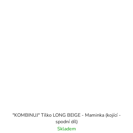
"KOMBINUJ" Tílko LONG BEIGE - Maminka (kojící -
spodní díl)
Skladem