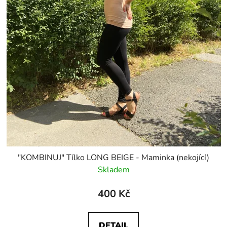
"KOMBINUJ" Tílko LONG BEIGE - Maminka (nekojící)
Skladem
400 Kč
DETAIL