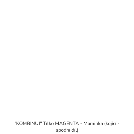
"KOMBINUJ" Tílko MAGENTA - Maminka (kojící -
spodní díl)