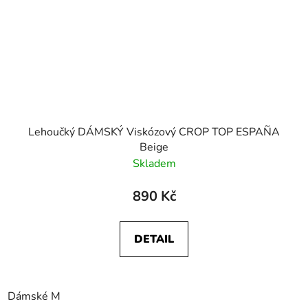
Lehoučký DÁMSKÝ Viskózový CROP TOP ESPAÑA
Beige
Skladem
890 Kč
DETAIL
Dámské M