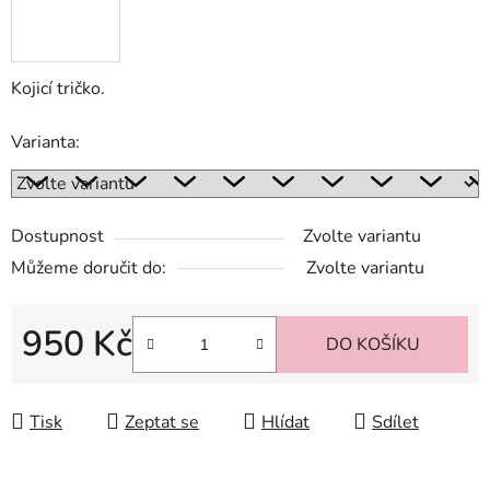
Kojicí tričko.
Varianta:
Dostupnost
Zvolte variantu
Můžeme doručit do:
Zvolte variantu
950 Kč
DO KOŠÍKU
Měrná cena:
Tisk
Zeptat se
Hlídat
Sdílet