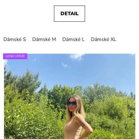
DETAIL
Dámské S
Dámské M
Dámské L
Dámské XL
LONG VERZE