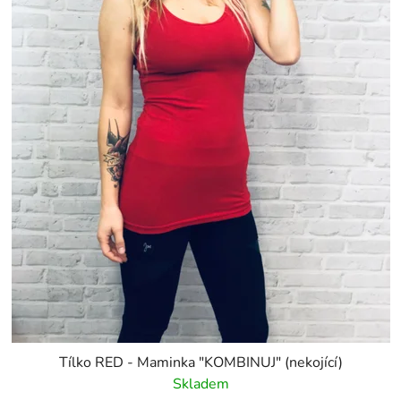
Tílko RED - Maminka "KOMBINUJ" (nekojící)
Skladem