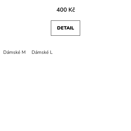
400 Kč
DETAIL
Dámské M
Dámské L