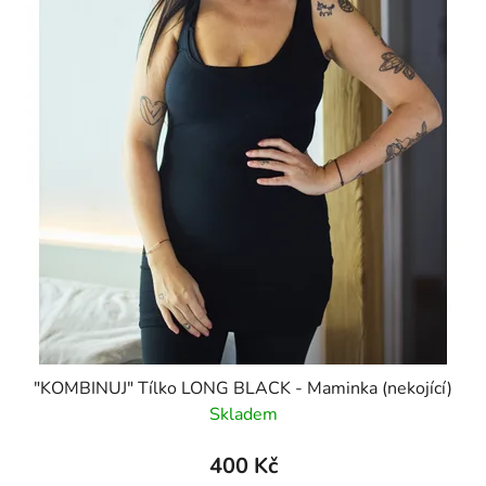
"KOMBINUJ" Tílko LONG BLACK - Maminka (nekojící)
Skladem
400 Kč