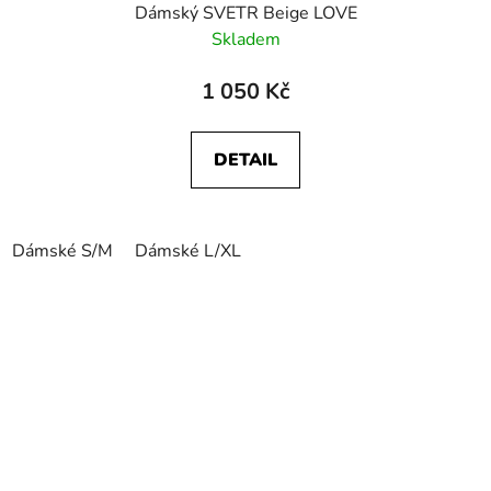
Dámský SVETR Beige LOVE
Skladem
1 050 Kč
DETAIL
Dámské S/M
Dámské L/XL