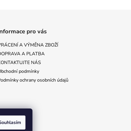
Informace pro vás
VRÁCENÍ A VÝMĚNA ZBOŽÍ
DOPRAVA A PLATBA
KONTAKTUJTE NÁS
Obchodní podmínky
Podmínky ochrany osobních údajů
Souhlasím