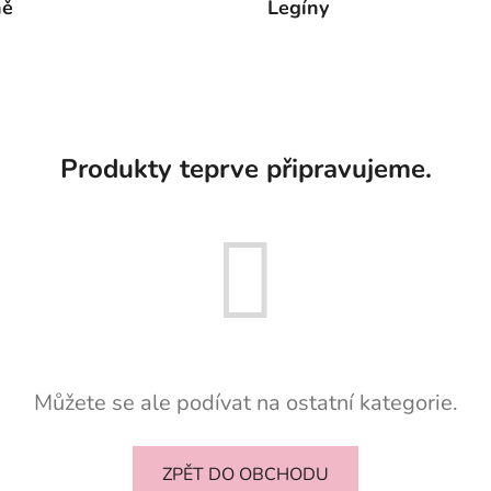
ně
Legíny
Produkty teprve připravujeme.
Můžete se ale podívat na ostatní kategorie.
ZPĚT DO OBCHODU