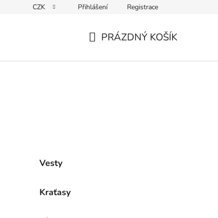
CZK
Přihlášení
Registrace
ky ochrany osobních údajů
PRÁZDNÝ KOŠÍK
NÁKUPNÍ
KOŠÍK
Vesty
Kraťasy