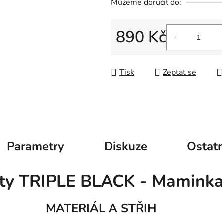
Můžeme doručit do:
890 Kč
Měrná cena:
Tisk
Zeptat se
Parametry
Diskuze
Ostatn
ty TRIPLE BLACK - Mamink
MATERIÁL A STŘIH