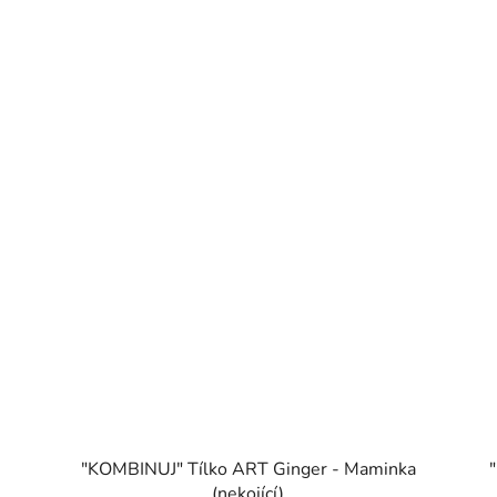
"KOMBINUJ" Tílko ART Ginger - Maminka
(nekojící)