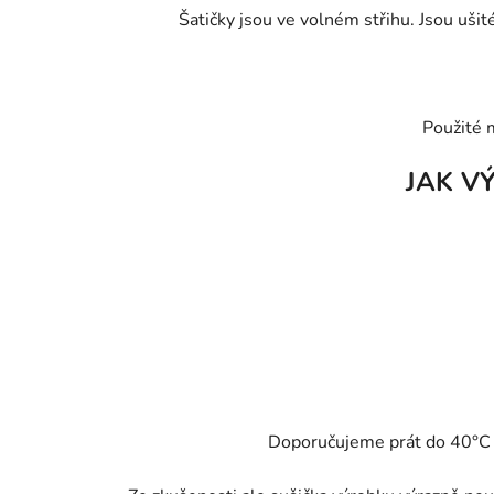
Šatičky jsou ve volném střihu. Jsou uši
Použité 
JAK V
Doporučujeme prát do 40°C - 