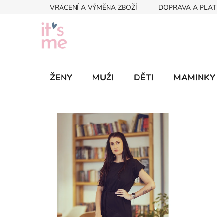
Přejít
VRÁCENÍ A VÝMĚNA ZBOŽÍ
DOPRAVA A PLAT
na
obsah
ŽENY
MUŽI
DĚTI
MAMINKY