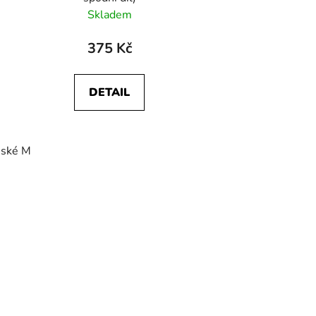
Skladem
375 Kč
DETAIL
ské M