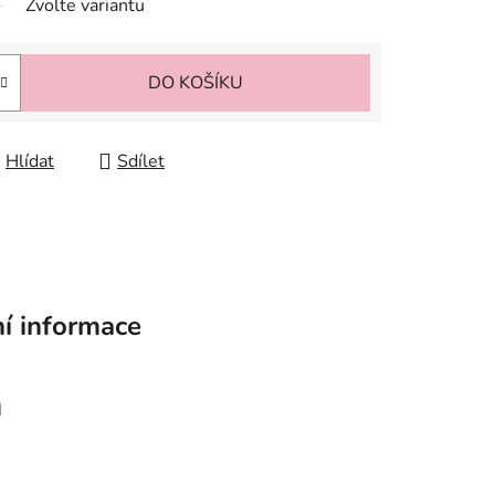
Zvolte variantu
DO KOŠÍKU
Hlídat
Sdílet
í informace
a