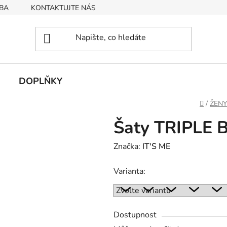
BA
KONTAKTUJTE NÁS
Obchodní podmínky
Podmín
DOPLŇKY
Domů
/
ŽENY
Šaty TRIPLE 
Značka:
IT'S ME
Varianta:
Dostupnost