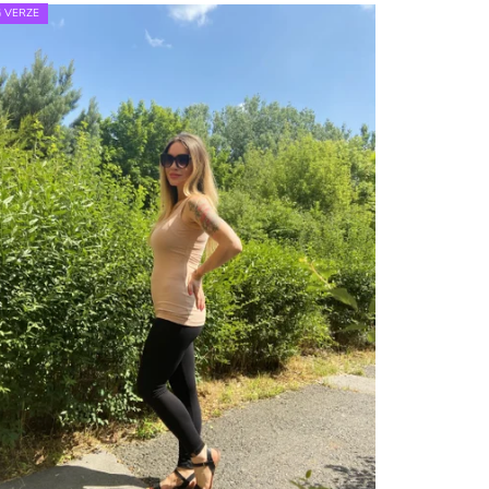
 VERZE