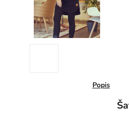
Popis
Ša