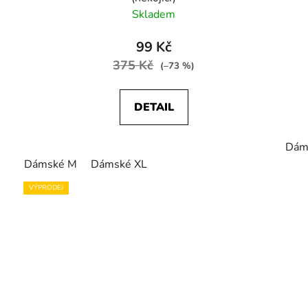
Skladem
99 Kč
375 Kč
(–73 %)
DETAIL
Dám
Dámské M
Dámské XL
VÝPRODEJ