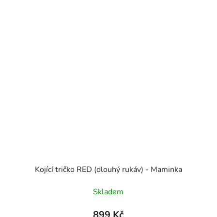
Kojící tričko RED (dlouhý rukáv) - Maminka
Skladem
899 Kč