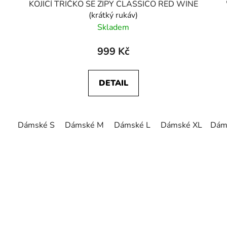
KOJICÍ TRIČKO SE ZIPY CLASSICO RED WINE
(krátký rukáv)
Skladem
999 Kč
DETAIL
Dámské S
Dámské M
Dámské L
Dámské XL
Dám