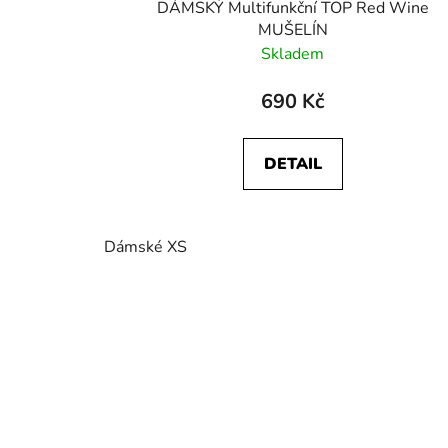
DÁMSKÝ Multifunkční TOP Red Wine
MUŠELÍN
Skladem
690 Kč
DETAIL
Dámské XS