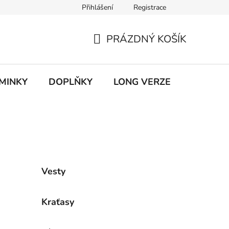
Přihlášení
Registrace
ky ochrany osobních údajů
PRÁZDNÝ KOŠÍK
NÁKUPNÍ
KOŠÍK
MINKY
DOPLŇKY
LONG VERZE
VÝPROD
Vesty
Kraťasy