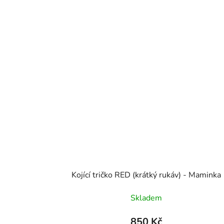
Kojící tričko RED (krátký rukáv) - Maminka
Skladem
850 Kč