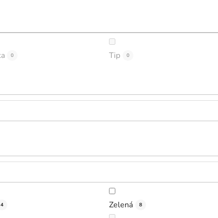
ka
Tip
0
0
Zelená
4
8