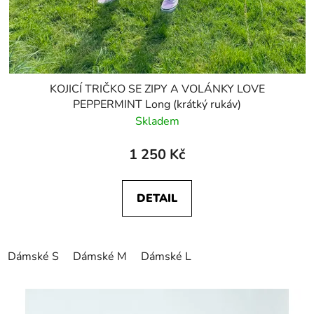
KOJICÍ TRIČKO SE ZIPY A VOLÁNKY LOVE
PEPPERMINT Long (krátký rukáv)
Skladem
1 250 Kč
DETAIL
Dámské S
Dámské M
Dámské L