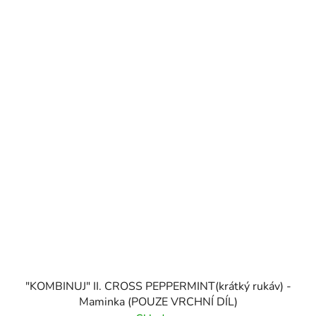
"KOMBINUJ" II. CROSS PEPPERMINT(krátký rukáv) -
Maminka (POUZE VRCHNÍ DÍL)