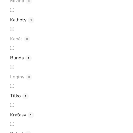
Mikina
0
Kalhoty
1
Kabát
0
Bunda
1
Legíny
0
Tílko
1
Kraťasy
1