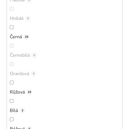
0
Hnědá
0
Černá
18
Černobílá
0
Oranžová
0
Růžová
19
Bílá
3
Béžová