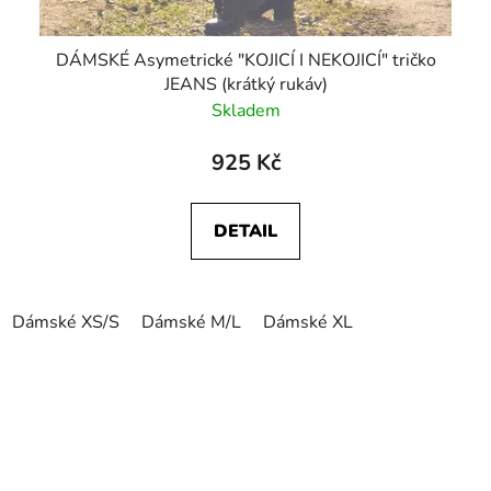
DÁMSKÉ Asymetrické "KOJICÍ I NEKOJICÍ" tričko
JEANS (krátký rukáv)
Skladem
925 Kč
DETAIL
Dámské XS/S
Dámské M/L
Dámské XL