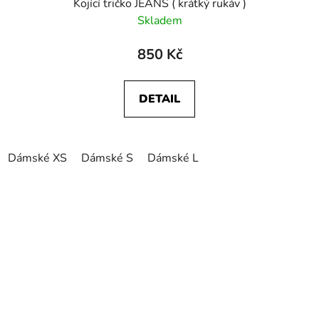
Kojící tričko JEANS ( krátký rukáv )
Skladem
850 Kč
DETAIL
Dámské XS
Dámské S
Dámské L