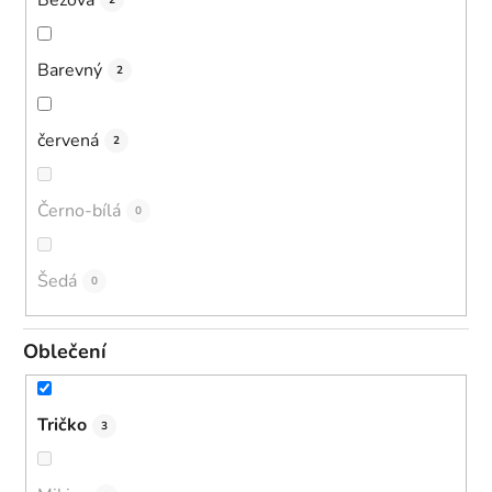
2
Barevný
2
červená
2
Černo-bílá
0
Šedá
0
Oblečení
Tričko
3