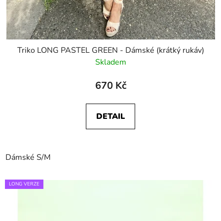
Triko LONG PASTEL GREEN - Dámské (krátký rukáv)
Skladem
670 Kč
DETAIL
Dámské S/M
LONG VERZE