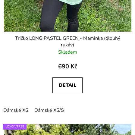
Tričko LONG PASTEL GREEN - Maminka (dlouhý
rukáv)
Skladem
690 Kč
DETAIL
Dámské XS
Dámské XS/S
LONG VERZE