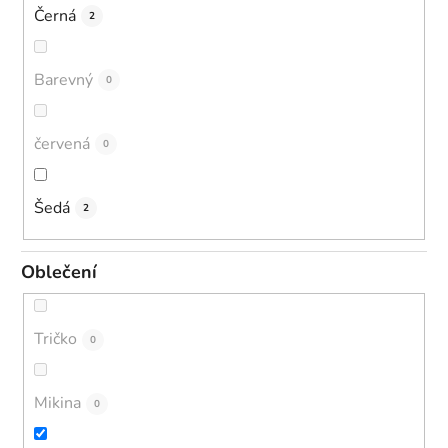
Černá
2
Barevný
0
červená
0
Šedá
2
Oblečení
Tričko
0
Mikina
0