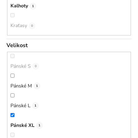
Kalhoty
1
Kraťasy
0
Velikost
Pánské S
0
Pánské M
1
Pánské L
1
Pánské XL
1