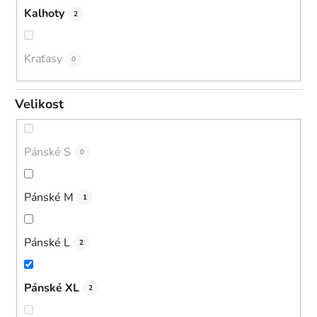
Kalhoty
2
Kraťasy
0
Velikost
Pánské S
0
Pánské M
1
Pánské L
2
Pánské XL
2