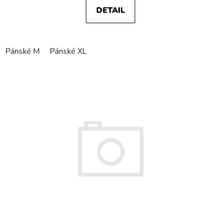
DETAIL
Pánské M
Pánské XL