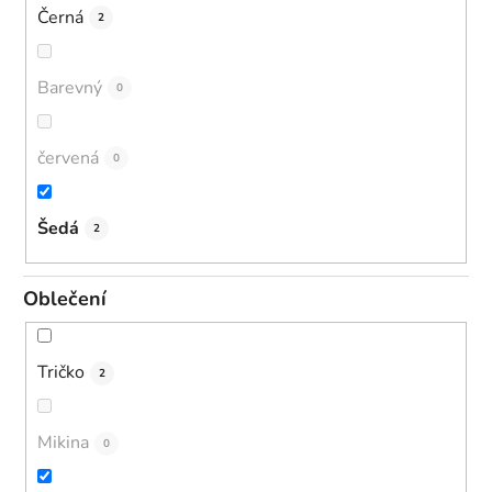
Černá
2
Barevný
0
červená
0
Šedá
2
Oblečení
Tričko
2
Mikina
0