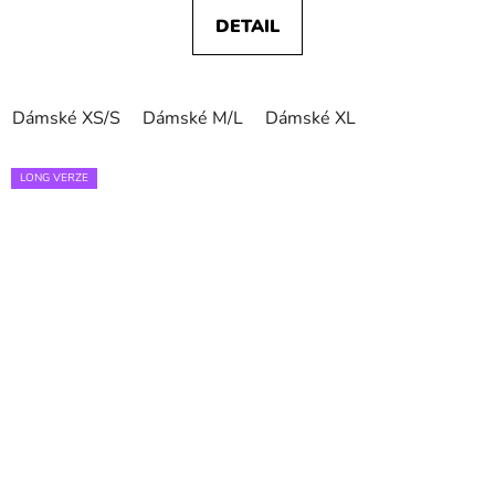
DETAIL
Dámské XS/S
Dámské M/L
Dámské XL
LONG VERZE