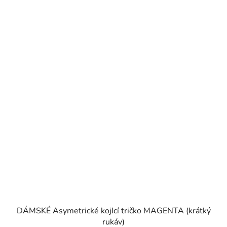
DÁMSKÉ Asymetrické kojIcí tričko MAGENTA (krátký
rukáv)