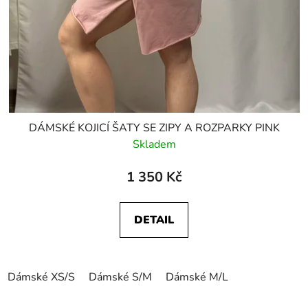
DÁMSKÉ KOJICÍ ŠATY SE ZIPY A ROZPARKY PINK
Skladem
1 350 Kč
DETAIL
Dámské XS/S
Dámské S/M
Dámské M/L