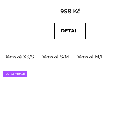
999 Kč
DETAIL
Dámské XS/S
Dámské S/M
Dámské M/L
LONG VERZE