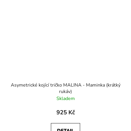
Asymetrické kojící tričko MALINA - Maminka (krátký
rukáv)
Skladem
925 Kč
DETAIL