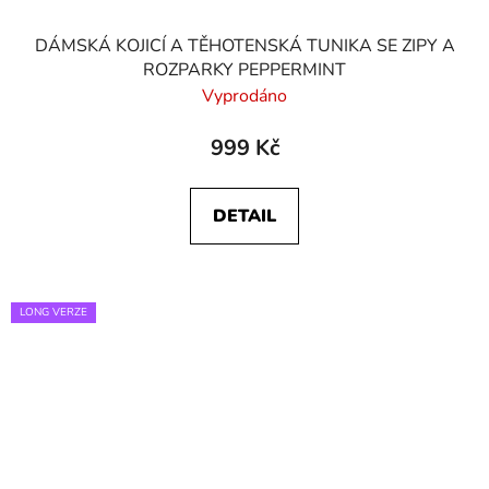
DÁMSKÁ KOJICÍ A TĚHOTENSKÁ TUNIKA SE ZIPY A
ROZPARKY PEPPERMINT
Vyprodáno
999 Kč
DETAIL
LONG VERZE