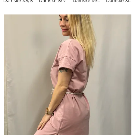
Dámské XS/S
Dámské S/M
Dámské M/L
Dámské XL