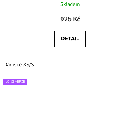
Skladem
925 Kč
DETAIL
Dámské XS/S
LONG VERZE