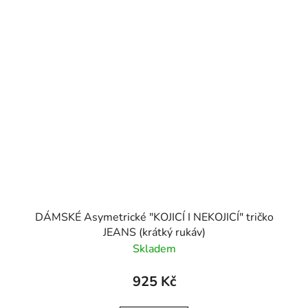
DÁMSKÉ Asymetrické "KOJICÍ I NEKOJICÍ" tričko
JEANS (krátký rukáv)
Skladem
925 Kč