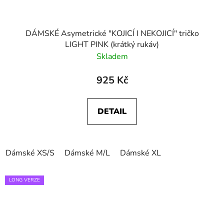
DÁMSKÉ Asymetrické "KOJICÍ I NEKOJICÍ" tričko
LIGHT PINK (krátký rukáv)
Skladem
925 Kč
DETAIL
Dámské XS/S
Dámské M/L
Dámské XL
LONG VERZE