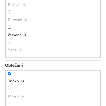
Béžová
0
Barevný
0
červená
2
Šedá
0
Oblečení
Tričko
14
Mikina
0