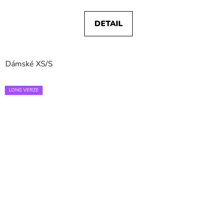
DETAIL
Dámské XS/S
LONG VERZE