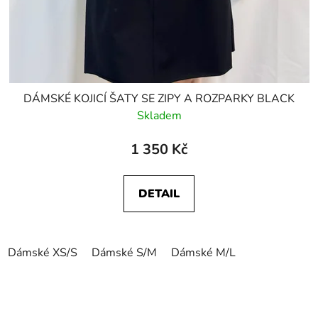
DÁMSKÉ KOJICÍ ŠATY SE ZIPY A ROZPARKY BLACK
Skladem
1 350 Kč
DETAIL
Dámské XS/S
Dámské S/M
Dámské M/L