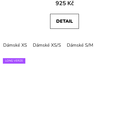
925 Kč
DETAIL
Dámské XS
Dámské XS/S
Dámské S/M
LONG VERZE