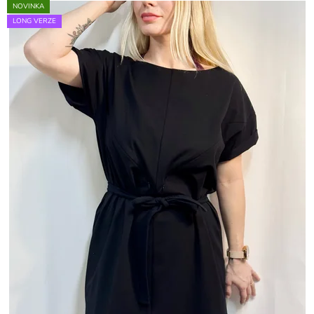
NOVINKA
LONG VERZE