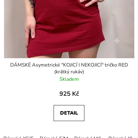
DÁMSKÉ Asymetrické "KOJICÍ I NEKOJICÍ" tričko RED
(krátký rukáv)
Skladem
925 Kč
DETAIL