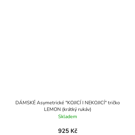
DÁMSKÉ Asymetrické "KOJICÍ I NEKOJICÍ" tričko
LEMON (krátký rukáv)
Skladem
925 Kč