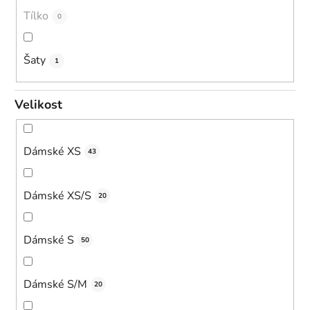
Tílko
0
Šaty
1
Velikost
Dámské XS
43
Dámské XS/S
20
Dámské S
50
Dámské S/M
20