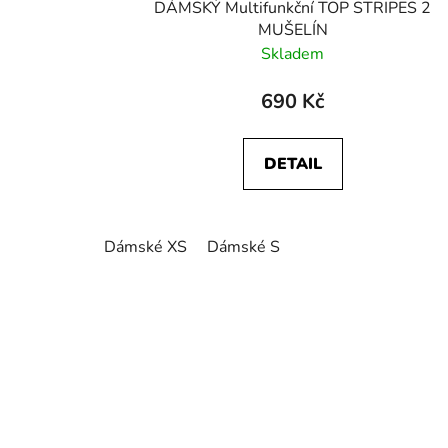
DÁMSKÝ Multifunkční TOP STRIPES 2
MUŠELÍN
Skladem
690 Kč
DETAIL
Dámské XS
Dámské S