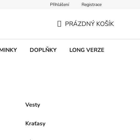
Přihlášení
Registrace
ky ochrany osobních údajů
PRÁZDNÝ KOŠÍK
NÁKUPNÍ
KOŠÍK
MINKY
DOPLŇKY
LONG VERZE
VÝPROD
Vesty
Kraťasy