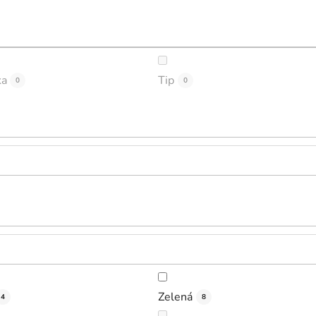
ka
Tip
0
0
Zelená
4
8