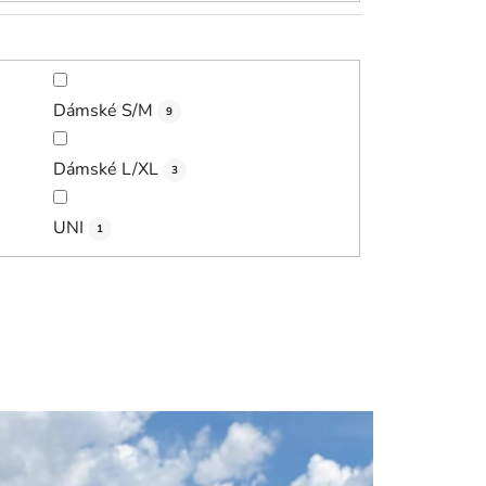
Dámské S/M
9
Dámské L/XL
3
UNI
1