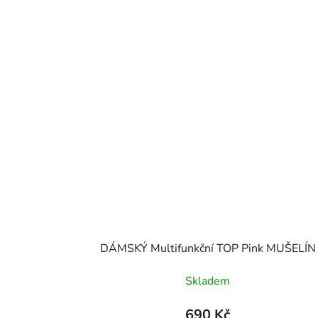
DÁMSKÝ Multifunkční TOP Pink MUŠELÍN
Skladem
690 Kč