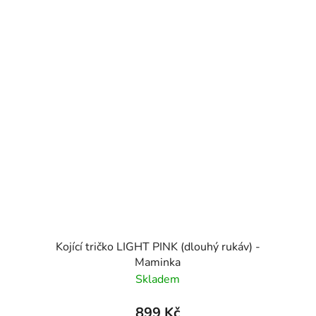
Kojící tričko LIGHT PINK (dlouhý rukáv) -
Maminka
Skladem
899 Kč