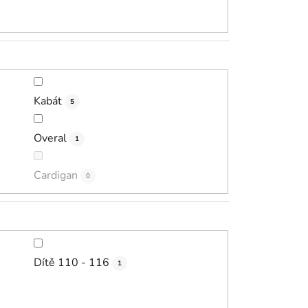
Kabát
5
Overal
1
Cardigan
0
Dítě 110 - 116
1