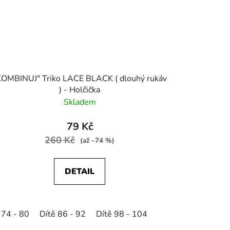
KOMBINUJ" Triko LACE BLACK ( dlouhý rukáv
) - Holčička
Skladem
79 Kč
260 Kč
(až –74 %)
DETAIL
 74 - 80
Dítě 86 - 92
Dítě 98 - 104