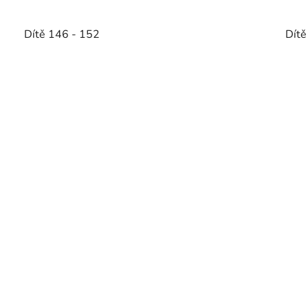
Dítě 146 - 152
Dítě