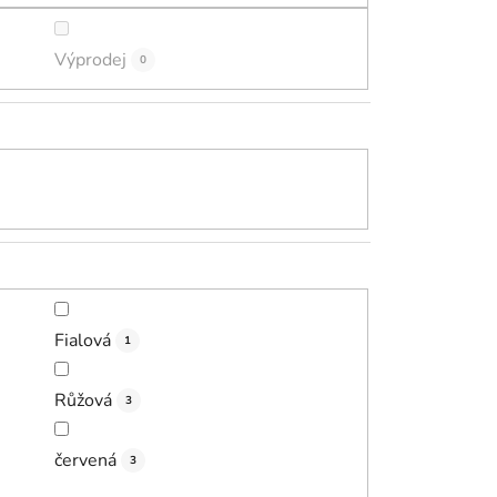
Výprodej
0
Fialová
1
Růžová
3
červená
3