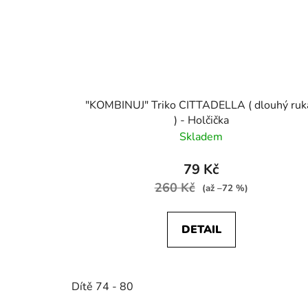
"KOMBINUJ" Triko CITTADELLA ( dlouhý ruk
) - Holčička
Skladem
79 Kč
260 Kč
(až –72 %)
DETAIL
Dítě 74 - 80