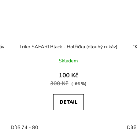
áv
Triko SAFARI Black - Holčička (dlouhý rukáv)
"
Skladem
100 Kč
300 Kč
(–66 %)
DETAIL
Dítě 74 - 80
Dítě