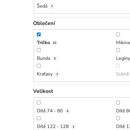
Šedá
1
Oblečení
Tričko
Mikina
10
Bunda
Legíny
5
Kraťasy
Sukně
1
Velikost
Dítě 74 - 80
Dítě 8
6
Dítě 122 - 128
Dítě 1
1