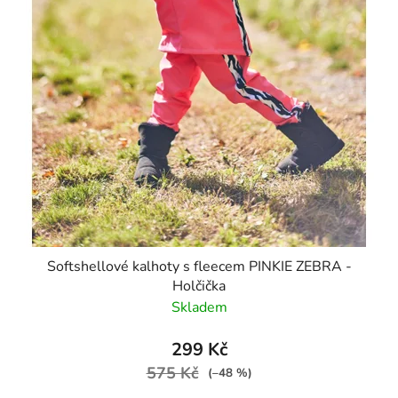
Softshellové kalhoty s fleecem PINKIE ZEBRA -
Holčička
Skladem
299 Kč
575 Kč
(–48 %)