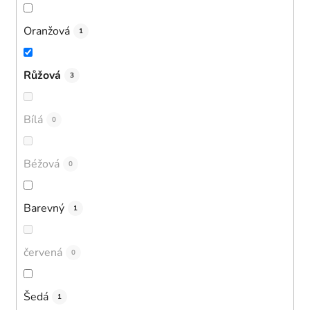
Oranžová
1
Růžová
3
Bílá
0
Béžová
0
Barevný
1
červená
0
Šedá
1