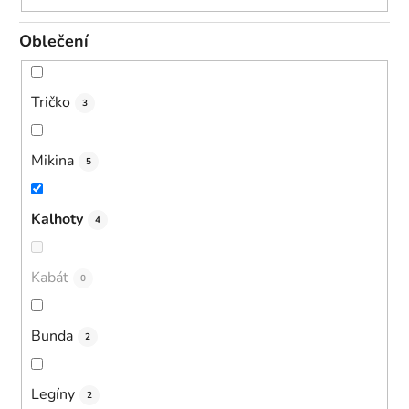
Oblečení
Tričko
3
Mikina
5
Kalhoty
4
Kabát
0
Bunda
2
Legíny
2