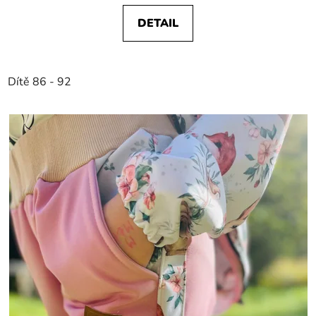
DETAIL
Dítě 86 - 92