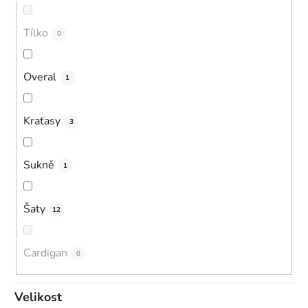
Tílko
0
Overal
1
Kraťasy
3
Sukně
1
Šaty
12
Cardigan
0
Velikost