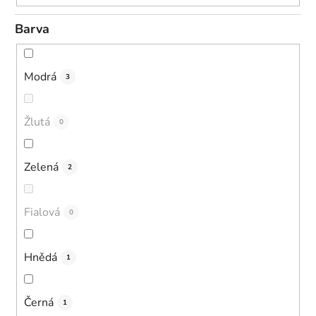
Barva
Modrá
3
Žlutá
0
Zelená
2
Fialová
0
Hnědá
1
Černá
1