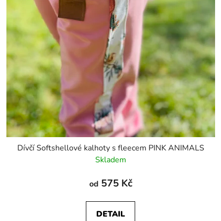
Dívčí Softshellové kalhoty s fleecem PINK ANIMALS
Skladem
575 Kč
od
DETAIL