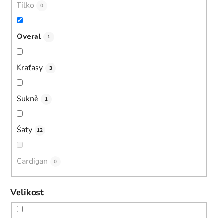
Tílko
0
Overal
1
Kraťasy
3
Sukně
1
Šaty
12
Cardigan
0
Velikost