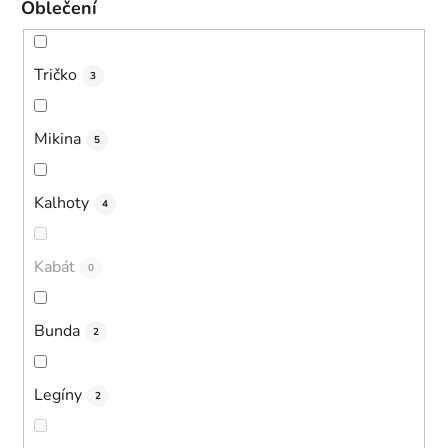
Oblečení
Tričko
3
Mikina
5
Kalhoty
4
Kabát
0
Bunda
2
Legíny
2