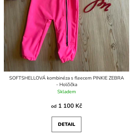
SOFTSHELLOVÁ kombinéza s fleecem PINKIE ZEBRA
- Holčička
Skladem
1 100 Kč
od
DETAIL