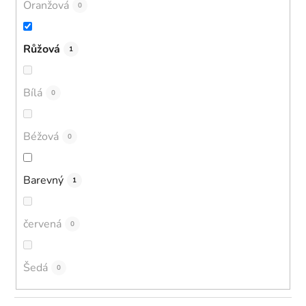
Oranžová
0
Růžová
1
Bílá
0
Béžová
0
Barevný
1
červená
0
Šedá
0