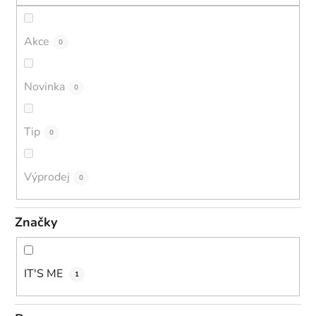
Akce
0
Novinka
0
Tip
0
Výprodej
0
Značky
IT'S ME
1