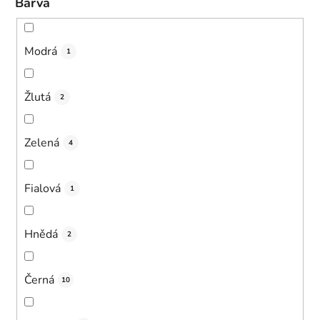
Barva
Modrá
1
Žlutá
2
Zelená
4
Fialová
1
Hnědá
2
Černá
10