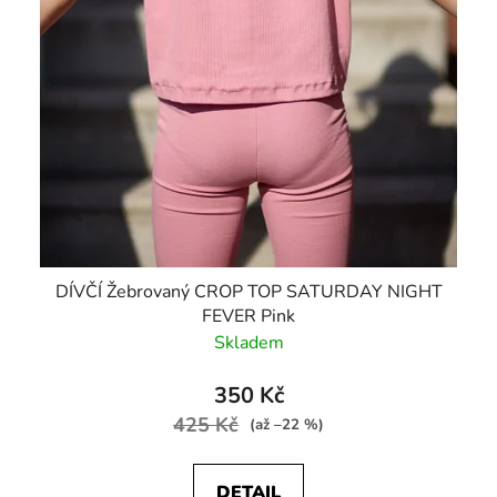
DÍVČÍ Žebrovaný CROP TOP SATURDAY NIGHT
FEVER Pink
Skladem
350 Kč
425 Kč
(až –22 %)
DETAIL