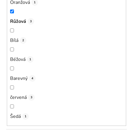
Oranžová
1
Růžová
3
Bílá
2
Béžová
1
Barevný
4
červená
3
Šedá
1