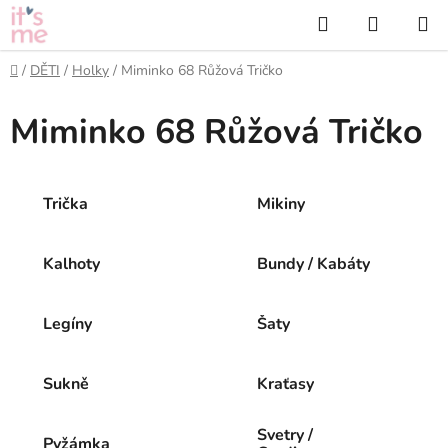
Přejít
Hledat
NÁKUP
na
KOŠÍK
obsah
Domů
/
DĚTI
/
Holky
/
Miminko 68 Růžová Tričko
Miminko 68 Růžová Tričko
Trička
Mikiny
Kalhoty
Bundy / Kabáty
Legíny
Šaty
Sukně
Kraťasy
Svetry /
Pyžámka