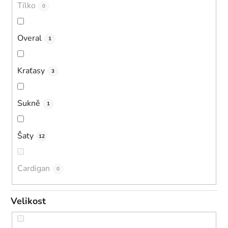
Tílko
0
Overal
1
Kraťasy
3
Sukně
1
Šaty
12
Cardigan
0
Velikost