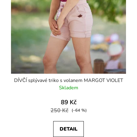
DÍVČÍ splývavé triko s volanem MARGOT VIOLET
Skladem
89 Kč
250 Kč
(–64 %)
DETAIL