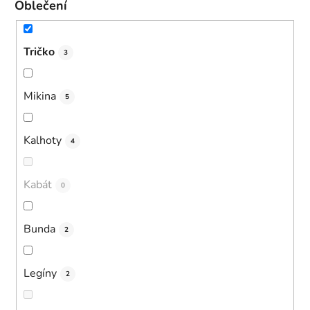
Oblečení
Tričko
3
Mikina
5
Kalhoty
4
Kabát
0
Bunda
2
Legíny
2