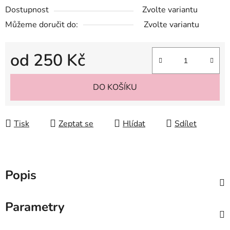
Dostupnost
Zvolte variantu
Můžeme doručit do:
Zvolte variantu
od
250 Kč
Měrná cena:
DO KOŠÍKU
Tisk
Zeptat se
Hlídat
Sdílet
Popis
Parametry