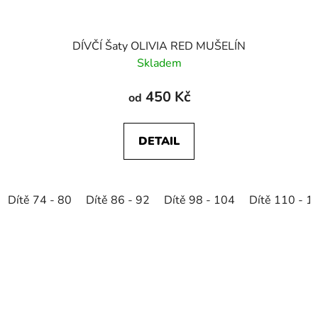
DÍVČÍ Šaty OLIVIA RED MUŠELÍN
Skladem
450 Kč
od
DETAIL
Dítě 74 - 80
Dítě 86 - 92
Dítě 98 - 104
Dítě 110 - 1