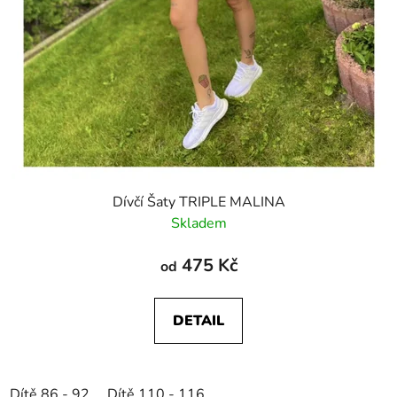
Dívčí Šaty TRIPLE MALINA
Skladem
475 Kč
od
DETAIL
Dítě 86 - 92
Dítě 110 - 116