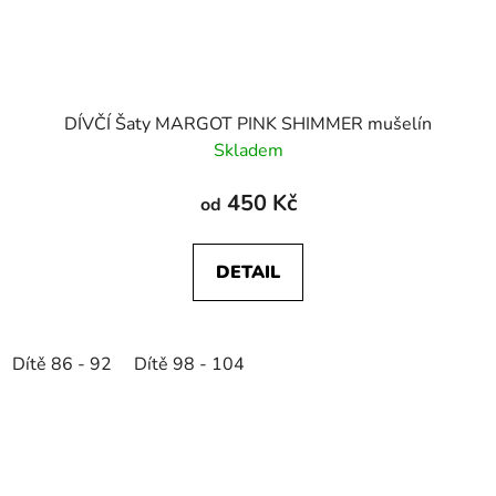
DÍVČÍ Šaty MARGOT PINK SHIMMER mušelín
Skladem
450 Kč
od
DETAIL
Dítě 86 - 92
Dítě 98 - 104