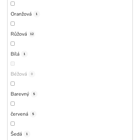
Oranžová
1
Růžová
12
Bílá
1
Béžová
0
Barevný
5
červená
5
Šedá
1