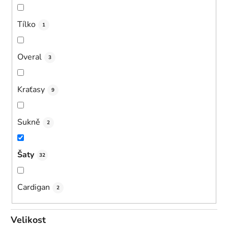
Tílko
1
Overal
3
Kraťasy
9
Sukně
2
Šaty
32
Cardigan
2
Velikost