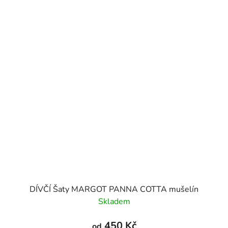
DÍVČÍ Šaty MARGOT PANNA COTTA mušelín
Skladem
450 Kč
od