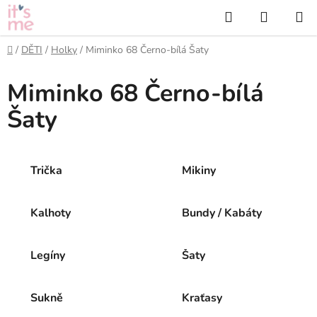
Přejít
Hledat
NÁKUP
na
KOŠÍK
obsah
Domů
/
DĚTI
/
Holky
/
Miminko 68 Černo-bílá Šaty
Miminko 68 Černo-bílá
Šaty
Trička
Mikiny
Kalhoty
Bundy / Kabáty
Legíny
Šaty
Sukně
Kraťasy