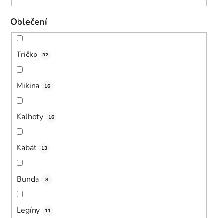
Oblečení
Tričko
32
Mikina
16
Kalhoty
16
Kabát
13
Bunda
8
Legíny
11