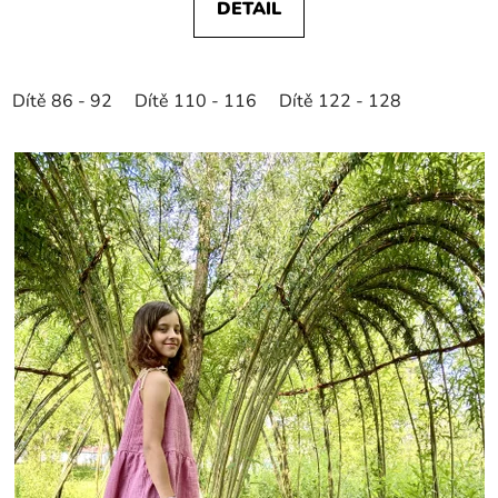
DETAIL
Dítě 86 - 92
Dítě 110 - 116
Dítě 122 - 128