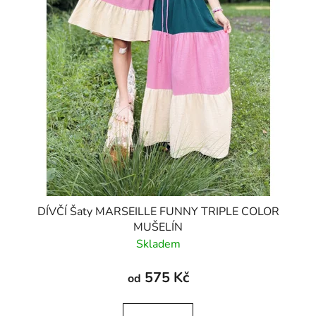
t
ů
DÍVČÍ Šaty MARSEILLE FUNNY TRIPLE COLOR
MUŠELÍN
Skladem
575 Kč
od