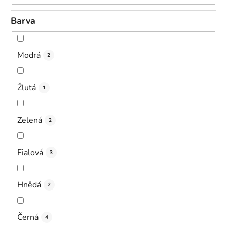
Barva
Modrá
2
Žlutá
1
Zelená
2
Fialová
3
Hnědá
2
Černá
4