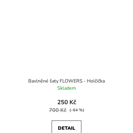
Bavlněné šaty FLOWERS - Holčička
Skladem
250 Kč
700 Kč
(–64 %)
DETAIL