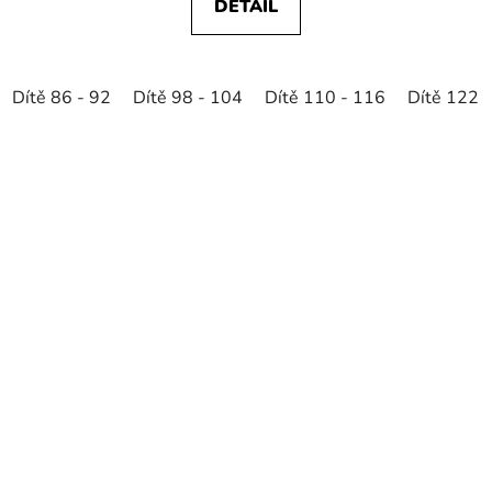
DETAIL
Dítě 86 - 92
Dítě 98 - 104
Dítě 110 - 116
Dítě 122 