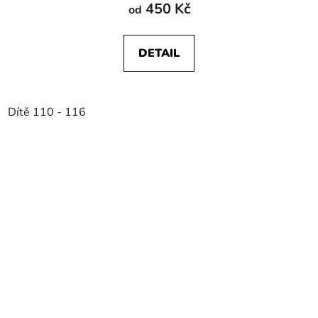
450 Kč
od
DETAIL
Dítě 110 - 116