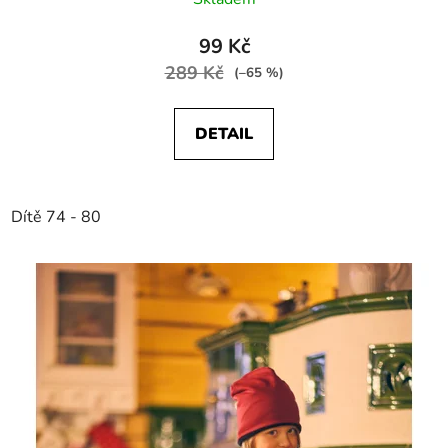
99 Kč
289 Kč
(–65 %)
DETAIL
Dítě 74 - 80