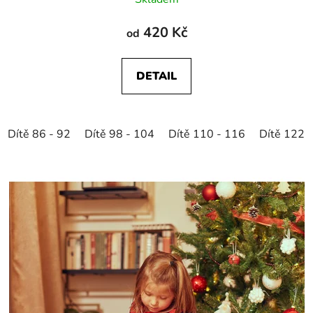
420 Kč
od
DETAIL
Dítě 86 - 92
Dítě 98 - 104
Dítě 110 - 116
Dítě 122 