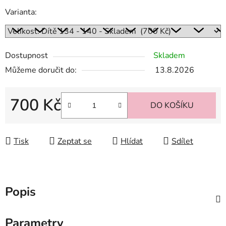
Varianta:
Dostupnost
Skladem
Můžeme doručit do:
13.8.2026
700 Kč
DO KOŠÍKU
Měrná cena:
Tisk
Zeptat se
Hlídat
Sdílet
Popis
Parametry