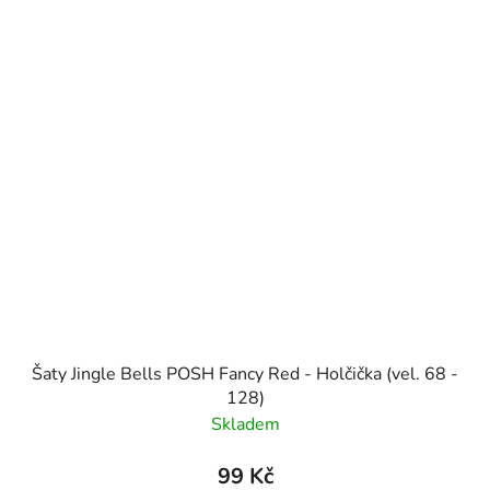
Šaty Jingle Bells POSH Fancy Red - Holčička (vel. 68 -
128)
Skladem
99 Kč