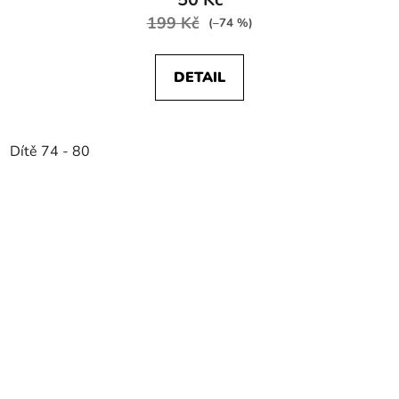
199 Kč
(–74 %)
DETAIL
Dítě 74 - 80