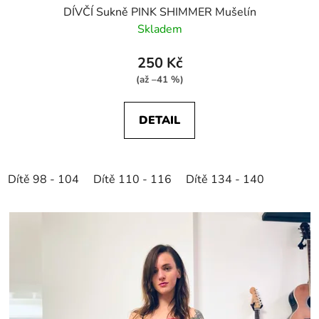
DÍVČÍ Sukně PINK SHIMMER Mušelín
Skladem
250 Kč
(až –41 %)
DETAIL
Dítě 98 - 104
Dítě 110 - 116
Dítě 134 - 140