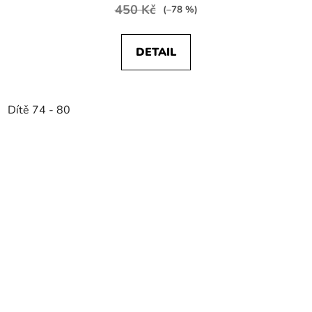
450 Kč
(–78 %)
DETAIL
Dítě 74 - 80