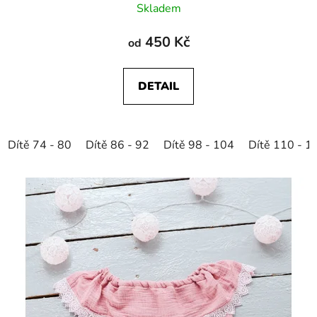
Skladem
450 Kč
od
DETAIL
Dítě 74 - 80
Dítě 86 - 92
Dítě 98 - 104
Dítě 110 - 1