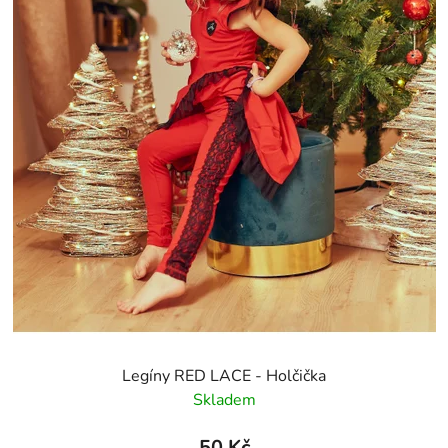
Legíny RED LACE - Holčička
Skladem
50 Kč