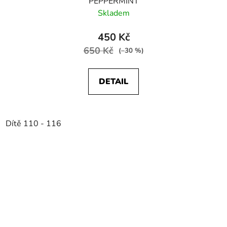
PEPPERMINT
Skladem
450 Kč
650 Kč
(–30 %)
DETAIL
Dítě 110 - 116