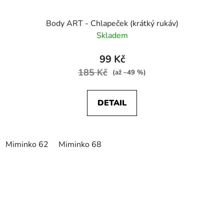
Body ART - Chlapeček (krátký rukáv)
Skladem
99 Kč
185 Kč
(až –49 %)
DETAIL
Miminko 62
Miminko 68