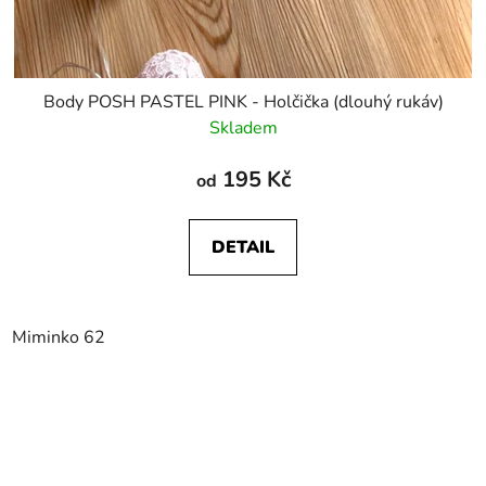
Body POSH PASTEL PINK - Holčička (dlouhý rukáv)
Skladem
195 Kč
od
DETAIL
Miminko 62