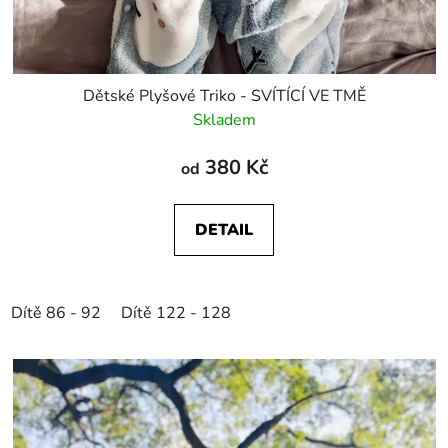
Dětské Plyšové Triko - SVÍTÍCÍ VE TMĚ
Skladem
380 Kč
od
DETAIL
Dítě 86 - 92
Dítě 122 - 128