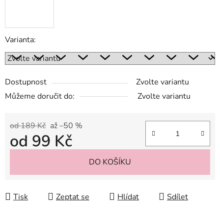
Varianta:
Dostupnost
Zvolte variantu
Můžeme doručit do:
Zvolte variantu
od 189 Kč
až –50 %
od
99 Kč
Měrná cena:
DO KOŠÍKU
Tisk
Zeptat se
Hlídat
Sdílet