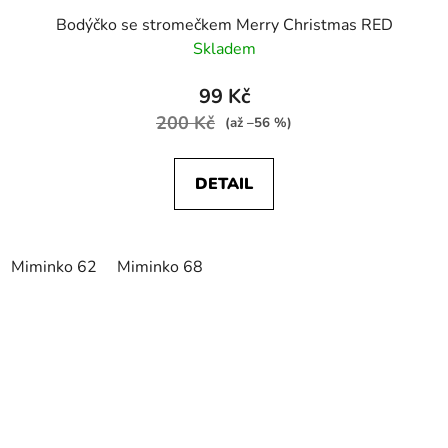
Bodýčko se stromečkem Merry Christmas RED
Skladem
99 Kč
200 Kč
(až –56 %)
DETAIL
Miminko 62
Miminko 68