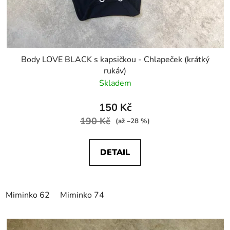
Body LOVE BLACK s kapsičkou - Chlapeček (krátký
rukáv)
Skladem
150 Kč
190 Kč
(až –28 %)
DETAIL
Miminko 62
Miminko 74