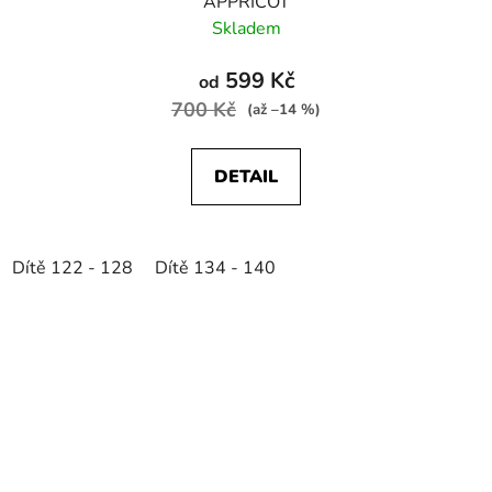
APPRICOT
Skladem
599 Kč
od
700 Kč
(až –14 %)
DETAIL
Dítě 122 - 128
Dítě 134 - 140