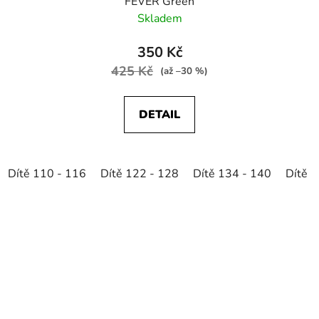
FEVER Green
Skladem
350 Kč
425 Kč
(až –30 %)
DETAIL
Dítě 110 - 116
Dítě 122 - 128
Dítě 134 - 140
Dítě 