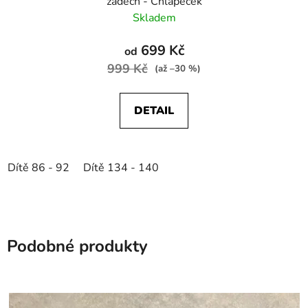
zádech - Chlapeček
Skladem
699 Kč
od
999 Kč
(až –30 %)
DETAIL
Dítě 86 - 92
Dítě 134 - 140
Podobné produkty