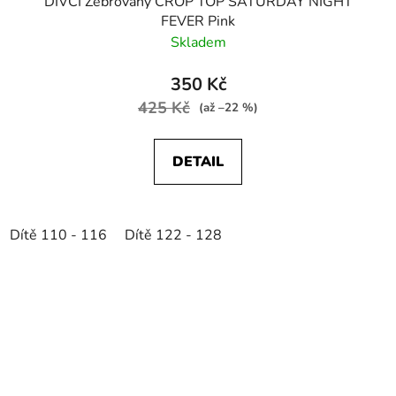
DÍVČÍ Žebrovaný CROP TOP SATURDAY NIGHT
FEVER Pink
Skladem
350 Kč
425 Kč
(až –22 %)
DETAIL
Dítě 110 - 116
Dítě 122 - 128