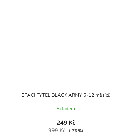
SPACÍ PYTEL BLACK ARMY 6-12 měsíců
Skladem
249 Kč
999 Kč
(–75 %)