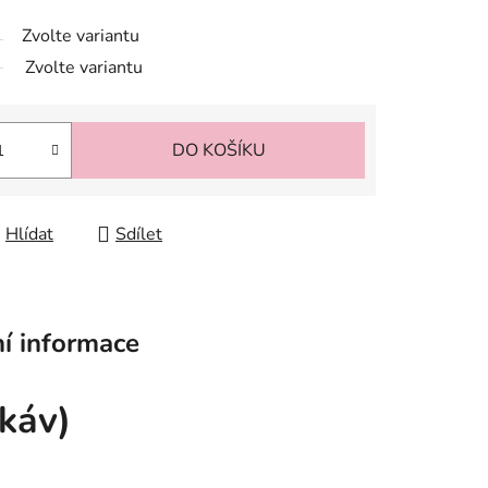
Zvolte variantu
Zvolte variantu
DO KOŠÍKU
Hlídat
Sdílet
í informace
káv)