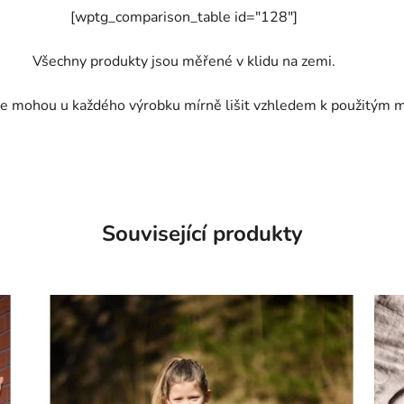
[wptg_comparison_table id="128"]
Všechny produkty jsou měřené v klidu na zemi.
e mohou u každého výrobku mírně lišit vzhledem k použitým m
Související produkty