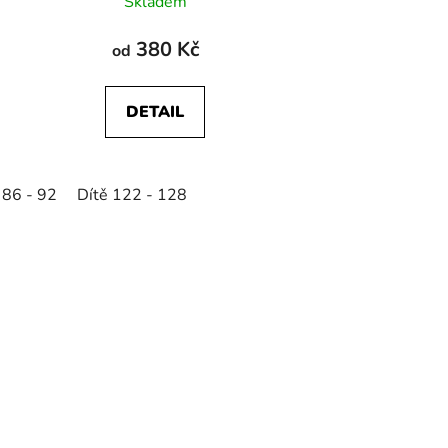
Skladem
380 Kč
od
DETAIL
 86 - 92
Dítě 122 - 128