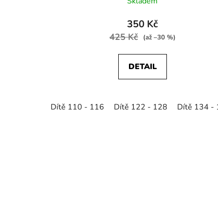
Skladem
350 Kč
425 Kč
(až –30 %)
DETAIL
Dítě 110 - 116
Dítě 122 - 128
Dítě 134 -