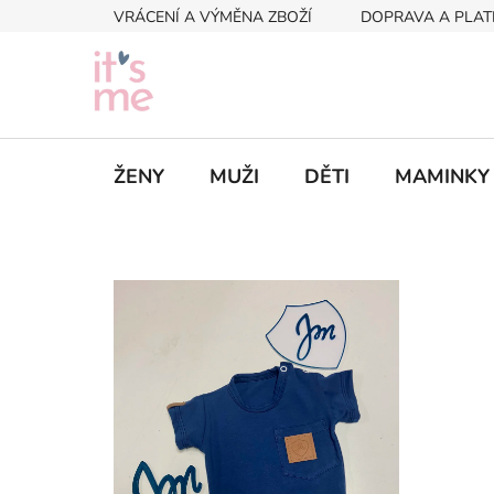
Přejít
VRÁCENÍ A VÝMĚNA ZBOŽÍ
DOPRAVA A PLAT
na
obsah
ŽENY
MUŽI
DĚTI
MAMINKY