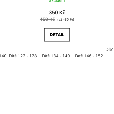
Skladem
350 Kč
450 Kč
(až –30 %)
DETAIL
Dítě
 140
Dítě 122 - 128
Dítě 146 - 152
Dítě 134 - 140
Dítě 146 - 152