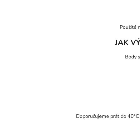
Použité 
JAK V
Body s
Doporučujeme prát do 40°C - 