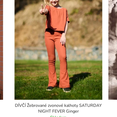
DÍVČÍ Žebrované zvonové kalhoty SATURDAY
NIGHT FEVER Ginger