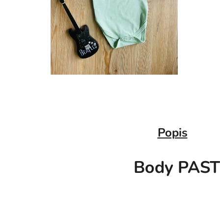
Popis
Body PASTE