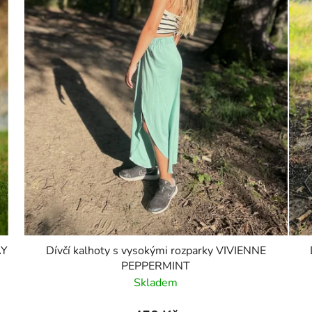
AY
Dívčí kalhoty s vysokými rozparky VIVIENNE
PEPPERMINT
Skladem