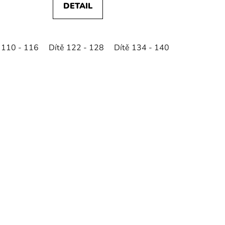
DETAIL
 110 - 116
Dítě 122 - 128
Dítě 134 - 140
Dítě 146 - 