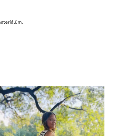
ateriálům.