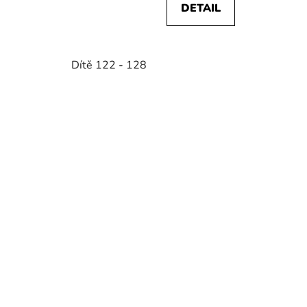
DETAIL
Dítě 122 - 128