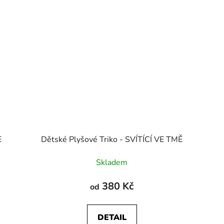
E
Dětské Plyšové Triko - SVÍTÍCÍ VE TMĚ
Skladem
380 Kč
od
DETAIL