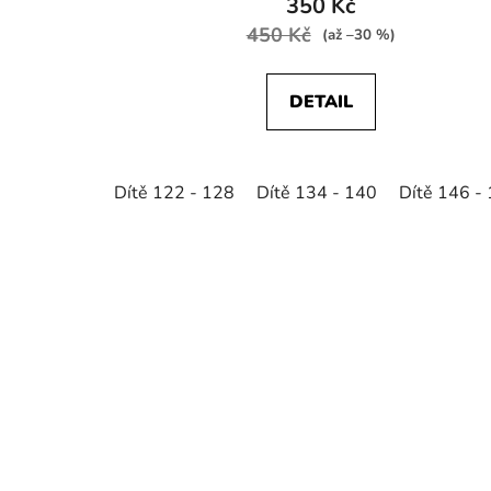
350 Kč
450 Kč
(až –30 %)
DETAIL
Dítě 122 - 128
Dítě 134 - 140
Dítě 146 -