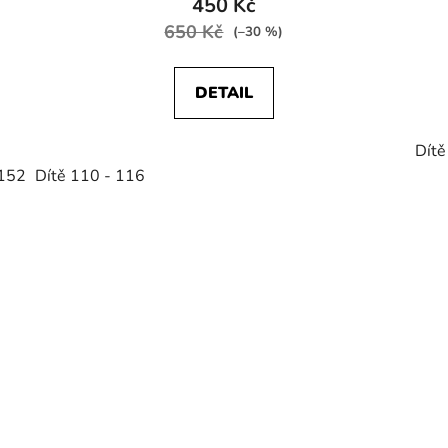
450 Kč
650 Kč
(–30 %)
DETAIL
Dítě
 152
Dítě 110 - 116