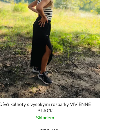
Dívčí kalhoty s vysokými rozparky VIVIENNE
BLACK
Skladem