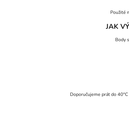
Použité 
JAK V
Body s
Doporučujeme prát do 40°C - 