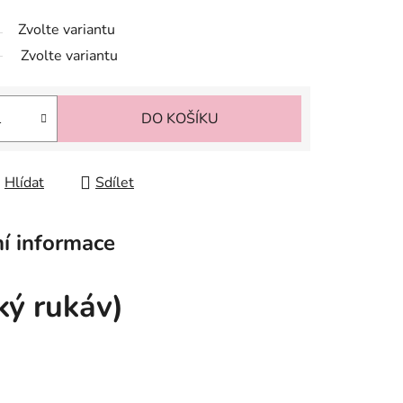
Zvolte variantu
Zvolte variantu
DO KOŠÍKU
Hlídat
Sdílet
í informace
ý rukáv)