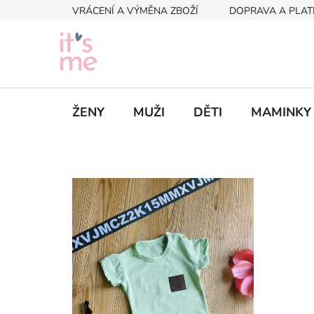
Přejít
VRÁCENÍ A VÝMĚNA ZBOŽÍ
DOPRAVA A PLAT
na
obsah
ŽENY
MUŽI
DĚTI
MAMINKY