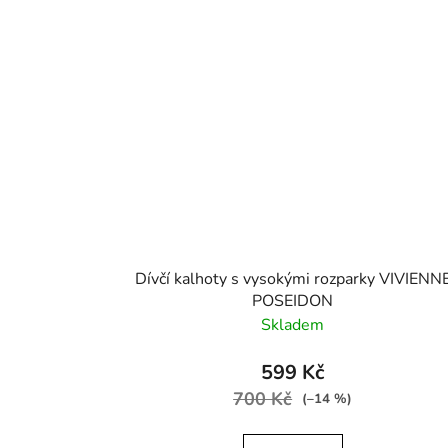
Dívčí kalhoty s vysokými rozparky VIVIENN
POSEIDON
Skladem
599 Kč
700 Kč
(–14 %)