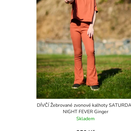
DÍVČÍ Žebrované zvonové kalhoty SATURD
NIGHT FEVER Ginger
Skladem