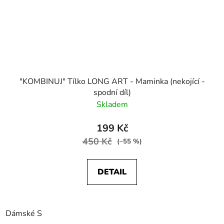
"KOMBINUJ" Tílko LONG ART - Maminka (nekojící -
spodní díl)
Skladem
199 Kč
450 Kč
(–55 %)
DETAIL
Dámské S