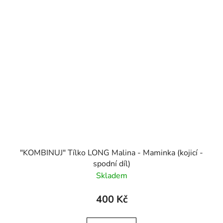
"KOMBINUJ" Tílko LONG Malina - Maminka (kojicí -
spodní díl)
Skladem
400 Kč