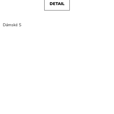
DETAIL
Dámské S