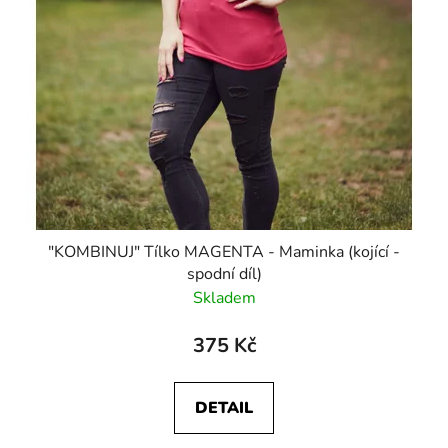
"KOMBINUJ" Tílko MAGENTA - Maminka (kojící -
spodní díl)
Skladem
375 Kč
DETAIL