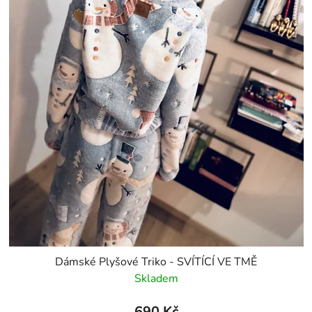
Dámské Plyšové Triko - SVÍTÍCÍ VE TMĚ
Skladem
690 Kč