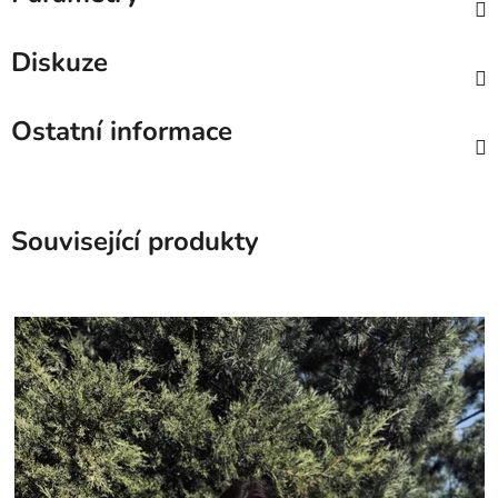
Diskuze
Ostatní informace
Související produkty