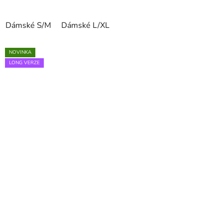
Dámské S/M
Dámské L/XL
NOVINKA
LONG VERZE