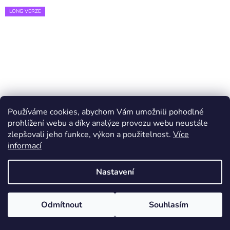
LONG VERZE
Používáme cookies, abychom Vám umožnili pohodlné
prohlížení webu a díky analýze provozu webu neustále
zlepšovali jeho funkce, výkon a použitelnost.
Více
informací
Nastavení
Odmítnout
Souhlasím