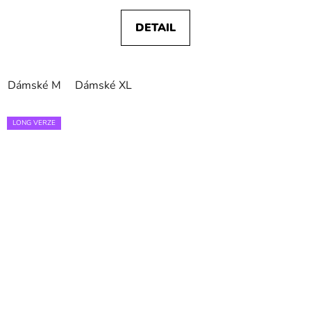
DETAIL
Dámské M
Dámské XL
LONG VERZE