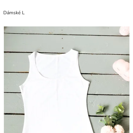
Dámské L