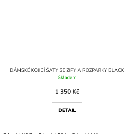
DÁMSKÉ KOJICÍ ŠATY SE ZIPY A ROZPARKY BLACK
Skladem
1 350 Kč
DETAIL