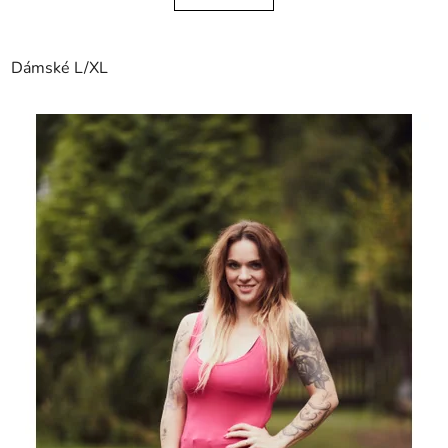
Dámské L/XL