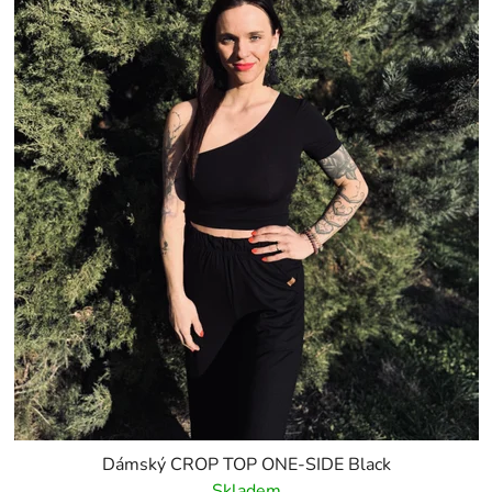
Dámský CROP TOP ONE-SIDE Black
Skladem