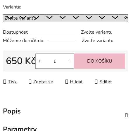
Varianta:
Dostupnost
Zvolte variantu
Můžeme doručit do:
Zvolte variantu
650 Kč
DO KOŠÍKU
Měrná cena:
Tisk
Zeptat se
Hlídat
Sdílet
Popis
Parametry