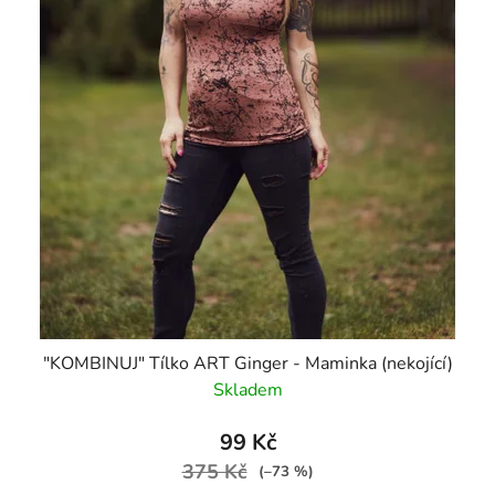
"KOMBINUJ" Tílko ART Ginger - Maminka (nekojící)
Skladem
99 Kč
375 Kč
(–73 %)