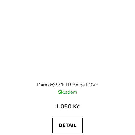
Dámský SVETR Beige LOVE
Skladem
1 050 Kč
DETAIL