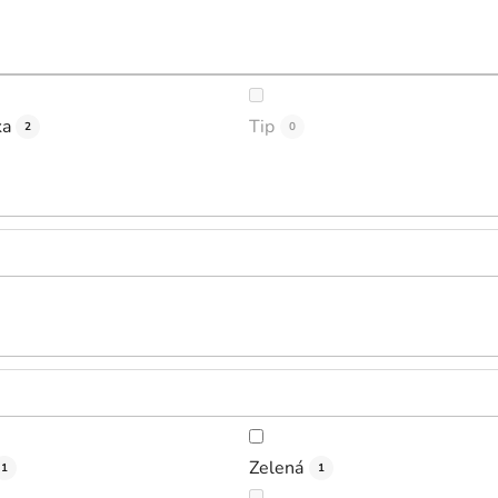
ka
Tip
2
0
Zelená
1
1