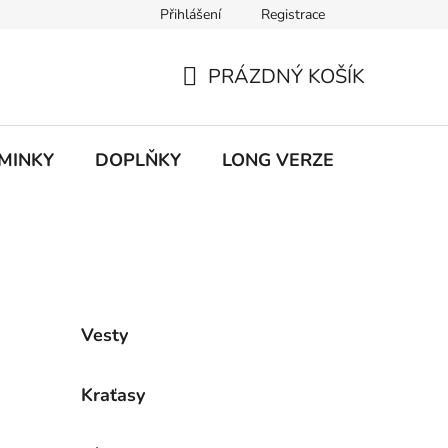
Přihlášení
Registrace
ky ochrany osobních údajů
PRÁZDNÝ KOŠÍK
NÁKUPNÍ
KOŠÍK
MINKY
DOPLŇKY
LONG VERZE
VÝPROD
Vesty
Kraťasy