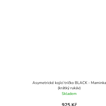
Asymetrické kojící tričko BLACK - Mamink
(krátký rukáv)
Skladem
925 Kč