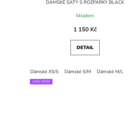
DÁMSKÉ ŠATY S ROZPARKY BLACK
Skladem
1 150 Kč
DETAIL
Dámské XS/S
Dámské S/M
Dámské M/L
LONG VERZE