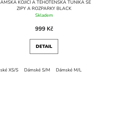
ÁMSKÁ KOJICÍ A TĚHOTENSKÁ TUNIKA SE
ZIPY A ROZPARKY BLACK
Skladem
999 Kč
DETAIL
ské XS/S
Dámské S/M
Dámské M/L