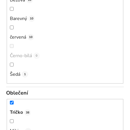
10
Barevný
10
červená
10
Černo-bílá
0
Šedá
1
Oblečení
Tričko
38