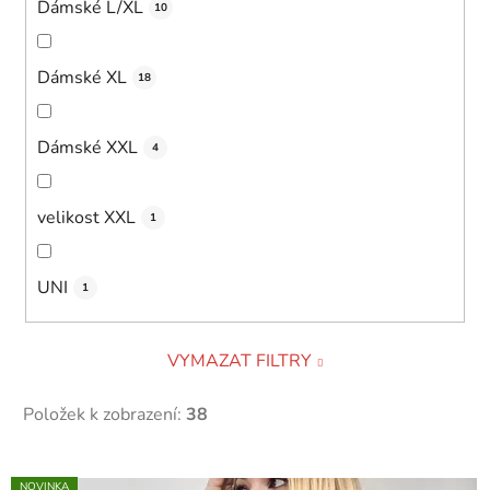
Dámské L/XL
10
Dámské XL
18
Dámské XXL
4
velikost XXL
1
UNI
1
VYMAZAT FILTRY
Položek k zobrazení:
38
V
NOVINKA