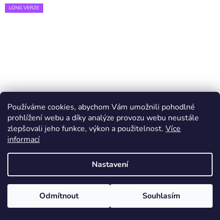
LONG VERZE
Používáme cookies, abychom Vám umožnili pohodlné
prohlížení webu a díky analýze provozu webu neustále
zlepšovali jeho funkce, výkon a použitelnost.
Více
informací
Nastavení
Odmítnout
Souhlasím