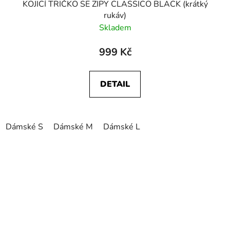
KOJICÍ TRIČKO SE ZIPY CLASSICO BLACK (krátký
rukáv)
Skladem
999 Kč
DETAIL
Dámské S
Dámské M
Dámské L