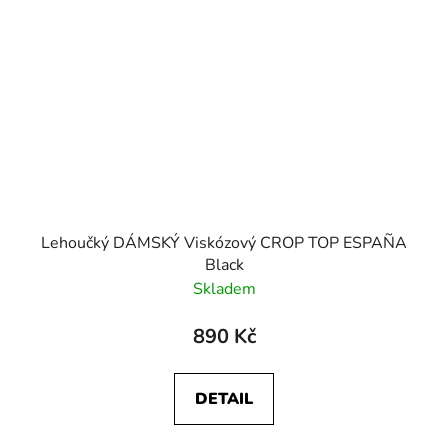
Lehoučký DÁMSKÝ Viskózový CROP TOP ESPAÑA
Black
Skladem
890 Kč
DETAIL