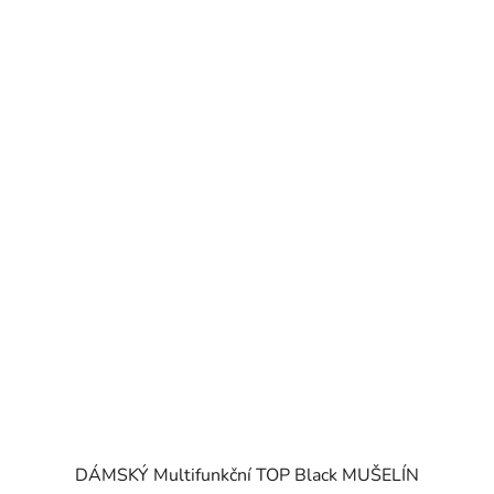
DÁMSKÝ Multifunkční TOP Black MUŠELÍN