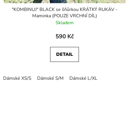
"KOMBINUJ" BLACK se šňůrkou KRÁTKÝ RUKÁV -
Maminka (POUZE VRCHNÍ DÍL)
Skladem
590 Kč
DETAIL
Dámské XS/S
Dámské S/M
Dámské L/XL