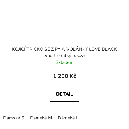
KOJICÍ TRIČKO SE ZIPY A VOLÁNKY LOVE BLACK
Short (krátký rukáv)
Skladem
1 200 Kč
DETAIL
Dámské S
Dámské M
Dámské L