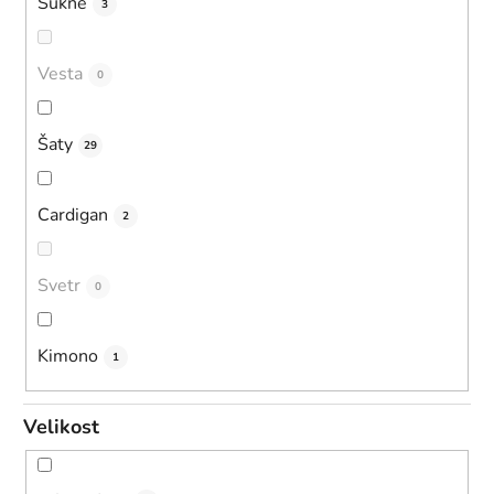
Sukně
3
Vesta
0
Šaty
29
Cardigan
2
Svetr
0
Kimono
1
Velikost