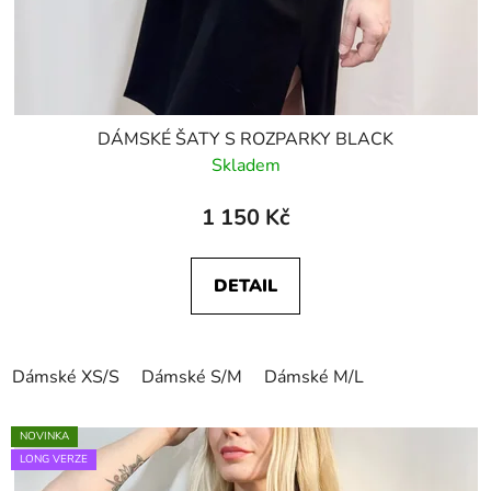
DÁMSKÉ ŠATY S ROZPARKY BLACK
Skladem
1 150 Kč
DETAIL
Dámské XS/S
Dámské S/M
Dámské M/L
NOVINKA
LONG VERZE