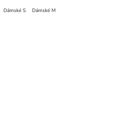
Dámské S
Dámské M