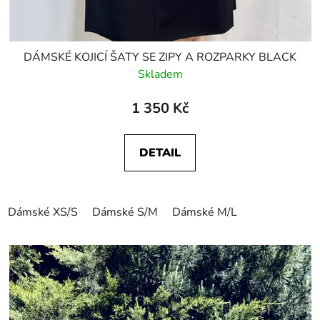
DÁMSKÉ KOJICÍ ŠATY SE ZIPY A ROZPARKY BLACK
Skladem
1 350 Kč
DETAIL
Dámské XS/S
Dámské S/M
Dámské M/L