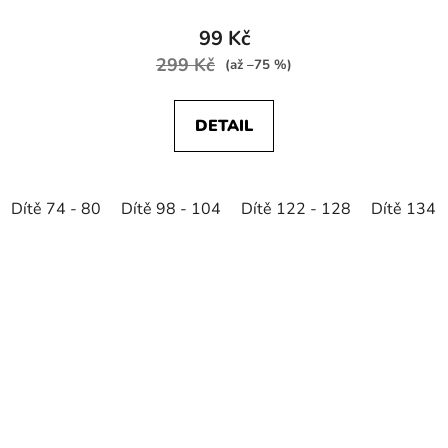
99 Kč
299 Kč
(až –75 %)
DETAIL
Dítě 74 - 80
Dítě 98 - 104
Dítě 122 - 128
Dítě 134 