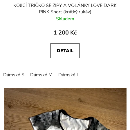
KOJICÍ TRIČKO SE ZIPY A VOLÁNKY LOVE DARK
PINK Short (krátký rukáv)
Skladem
1 200 Kč
DETAIL
Dámské S
Dámské M
Dámské L