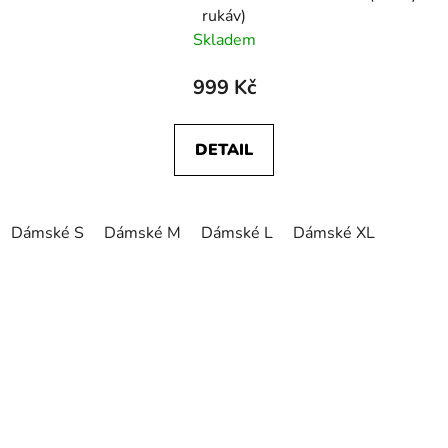
rukáv)
Skladem
999 Kč
DETAIL
Dámské S
Dámské M
Dámské L
Dámské XL