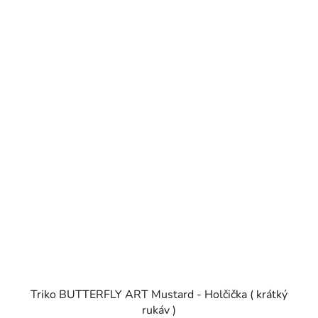
Triko BUTTERFLY ART Mustard - Holčička ( krátký
rukáv )