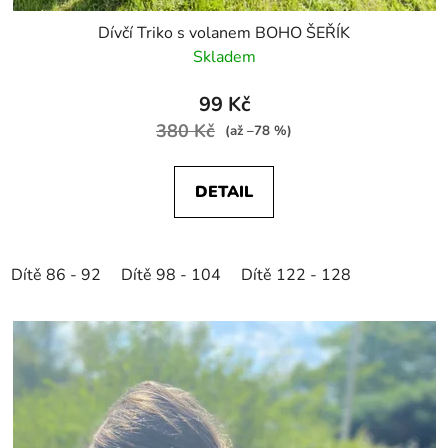
Dívčí Triko s volanem BOHO ŠEŘÍK
Skladem
99 Kč
380 Kč
(až –78 %)
DETAIL
Dítě 86 - 92
Dítě 98 - 104
Dítě 122 - 128