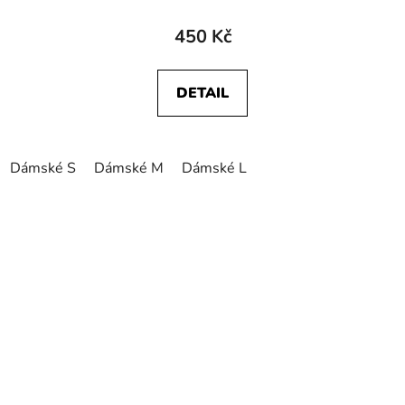
450 Kč
DETAIL
Dámské S
Dámské M
Dámské L