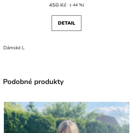
450 Kč
(–44 %)
DETAIL
Dámské L
Podobné produkty