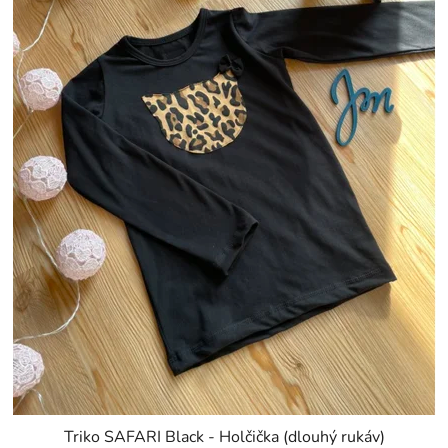
Triko SAFARI Black - Holčička (dlouhý rukáv)