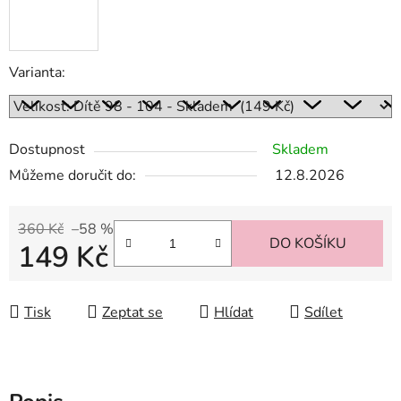
Varianta:
Dostupnost
Skladem
Můžeme doručit do:
12.8.2026
360 Kč
–58 %
DO KOŠÍKU
149 Kč
Měrná cena:
Tisk
Zeptat se
Hlídat
Sdílet