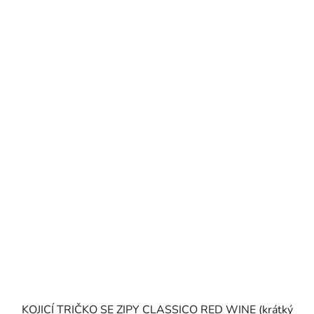
KOJICÍ TRIČKO SE ZIPY CLASSICO RED WINE (krátký