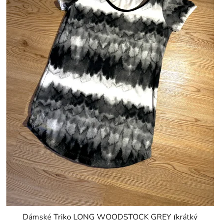
Dámské Triko LONG WOODSTOCK GREY (krátký