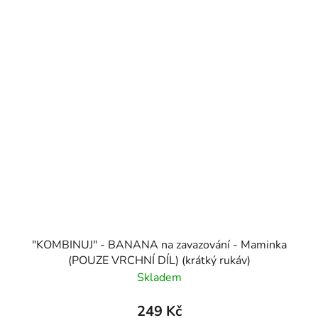
"KOMBINUJ" - BANANA na zavazování - Maminka
(POUZE VRCHNÍ DÍL) (krátký rukáv)
Skladem
249 Kč