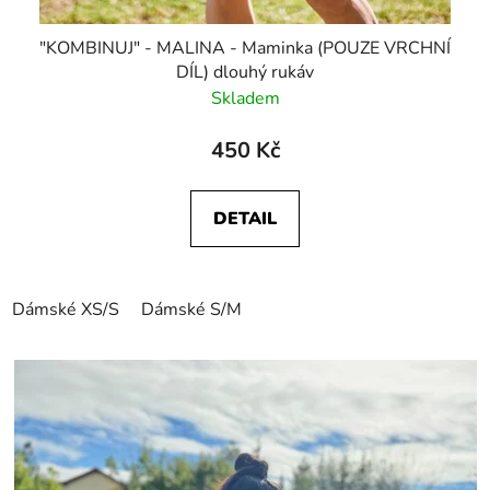
"KOMBINUJ" - MALINA - Maminka (POUZE VRCHNÍ
DÍL) dlouhý rukáv
Skladem
450 Kč
DETAIL
Dámské XS/S
Dámské S/M