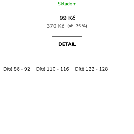
Skladem
99 Kč
370 Kč
(až –76 %)
DETAIL
Dítě 86 - 92
Dítě 110 - 116
Dítě 122 - 128