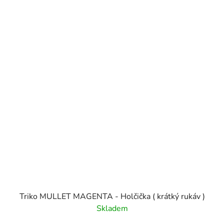
Triko MULLET MAGENTA - Holčička ( krátký rukáv )
Skladem