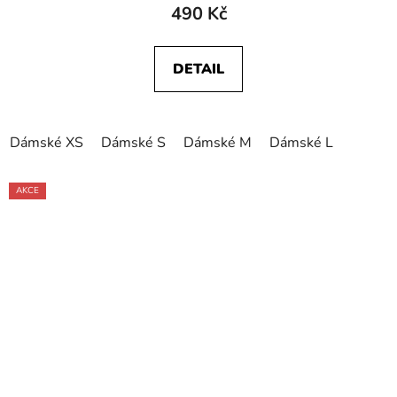
490 Kč
DETAIL
Dámské XS
Dámské S
Dámské M
Dámské L
AKCE