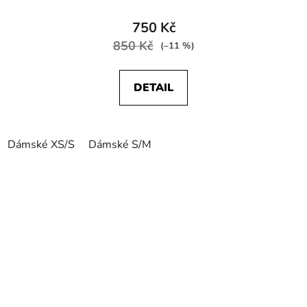
750 Kč
850 Kč
(–11 %)
DETAIL
Dámské XS/S
Dámské S/M