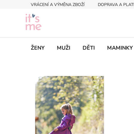
Přejít
VRÁCENÍ A VÝMĚNA ZBOŽÍ
DOPRAVA A PLAT
na
obsah
ŽENY
MUŽI
DĚTI
MAMINKY