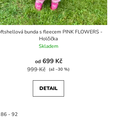
ftshellová bunda s fleecem PINK FLOWERS -
Holčička
Skladem
699 Kč
od
999 Kč
(až –30 %)
DETAIL
 86 - 92