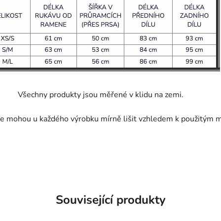
Všechny produkty jsou měřené v klidu na zemi.
e mohou u každého výrobku mírně lišit vzhledem k použitým m
Související produkty