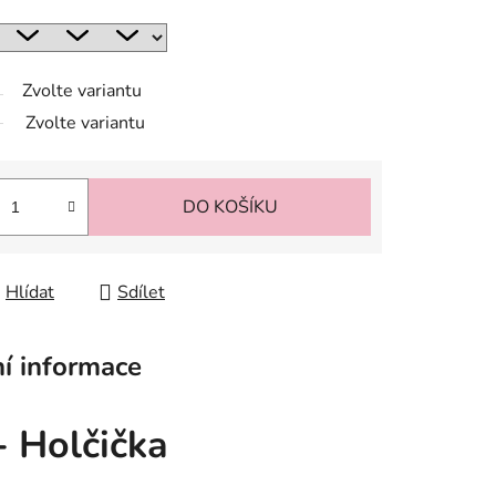
Zvolte variantu
Zvolte variantu
DO KOŠÍKU
Hlídat
Sdílet
í informace
 Holčička