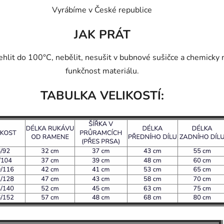
Vyrábíme v České republice
JAK PRÁT
hlit do 100°C, nebělit, nesušit v bubnové sušičce a chemicky
funkčnost materiálu.
TABULKA VELIKOSTÍ: