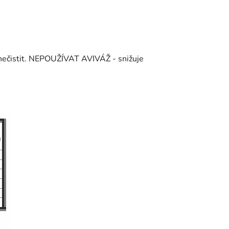
 nečistit. NEPOUŽÍVAT AVIVÁŽ - snižuje