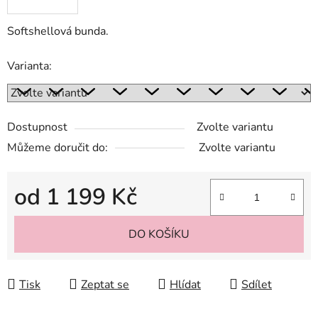
Softshellová bunda.
Varianta:
Dostupnost
Zvolte variantu
Můžeme doručit do:
Zvolte variantu
od
1 199 Kč
Měrná cena:
DO KOŠÍKU
Tisk
Zeptat se
Hlídat
Sdílet