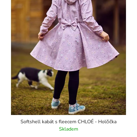
Softshell kabát s fleecem CHLOÉ - Holčička
Skladem