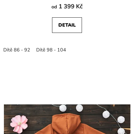
1 399 Kč
od
DETAIL
Dítě 86 - 92
Dítě 98 - 104