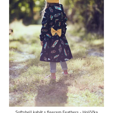
Softshell kabát s fleecem Feathers - Holčička