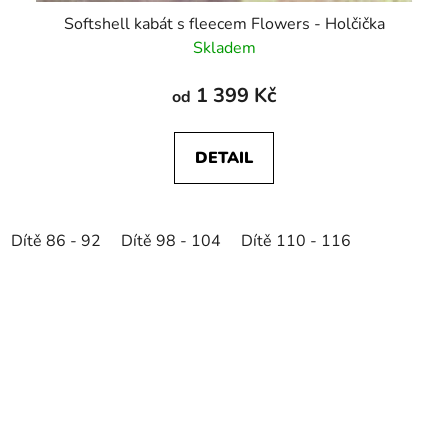
Softshell kabát s fleecem Flowers - Holčička
Skladem
1 399 Kč
od
DETAIL
Dítě 86 - 92
Dítě 98 - 104
Dítě 110 - 116