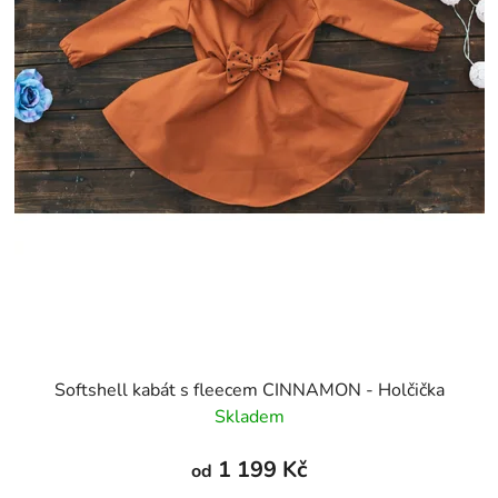
Softshell kabát s fleecem CINNAMON - Holčička
Skladem
1 199 Kč
od