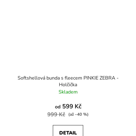
Softshellová bunda s fleecem PINKIE ZEBRA -
Holčička
Skladem
599 Kč
od
999 Kč
(až –40 %)
DETAIL