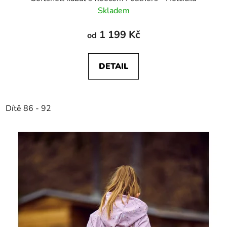
Skladem
1 199 Kč
od
DETAIL
Dítě 86 - 92