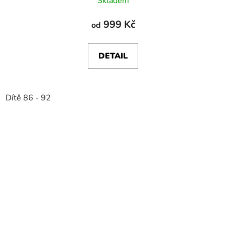
Skladem
999 Kč
od
DETAIL
Dítě 86 - 92