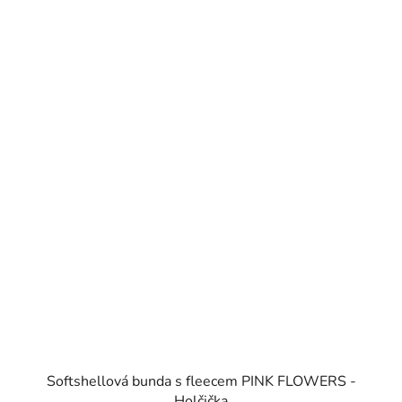
Softshellová bunda s fleecem PINK FLOWERS -
Holčička