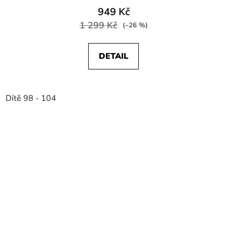
949 Kč
1 299 Kč
(–26 %)
DETAIL
Dítě 98 - 104