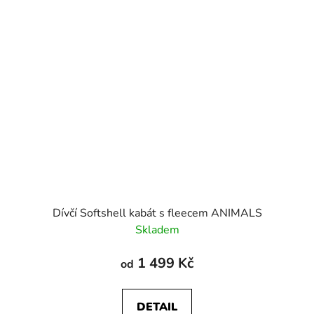
Dívčí Softshell kabát s fleecem ANIMALS
Skladem
1 499 Kč
od
DETAIL