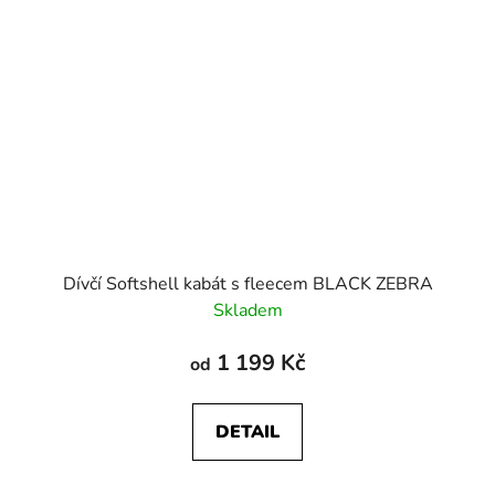
Dívčí Softshell kabát s fleecem BLACK ZEBRA
Skladem
1 199 Kč
od
DETAIL