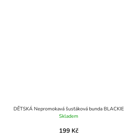
DĚTSKÁ Nepromokavá šusťáková bunda BLACKIE
Skladem
199 Kč