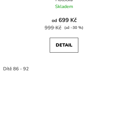
Skladem
699 Kč
od
999 Kč
(až –30 %)
DETAIL
Dítě 86 - 92