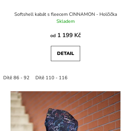
Softshell kabát s fleecem CINNAMON - Holčička
Skladem
1 199 Kč
od
DETAIL
Dítě 86 - 92
Dítě 110 - 116