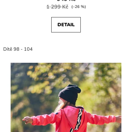
1 299 Kč
(–26 %)
DETAIL
Dítě 98 - 104