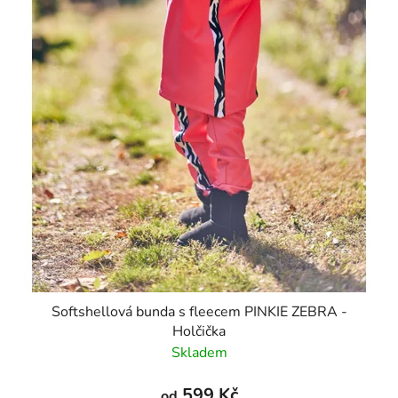
Softshellová bunda s fleecem PINKIE ZEBRA -
Holčička
Skladem
599 Kč
od