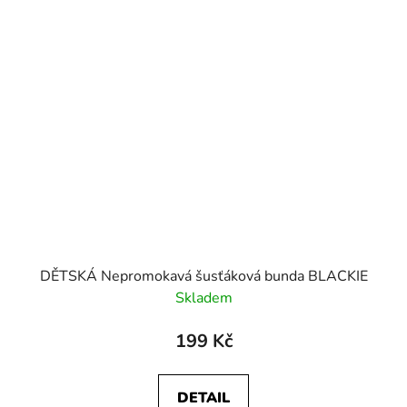
DĚTSKÁ Nepromokavá šusťáková bunda BLACKIE
Skladem
199 Kč
DETAIL