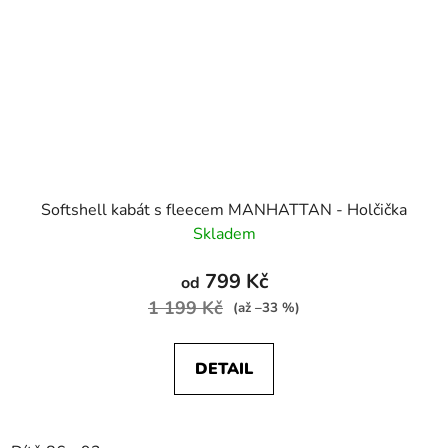
Softshell kabát s fleecem MANHATTAN - Holčička
Skladem
799 Kč
od
1 199 Kč
(až –33 %)
DETAIL