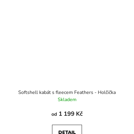
Softshell kabát s fleecem Feathers - Holčička
Skladem
1 199 Kč
od
DETAIL