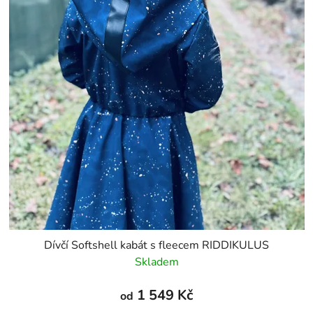
Dívčí Softshell kabát s fleecem RIDDIKULUS
Skladem
1 549 Kč
od