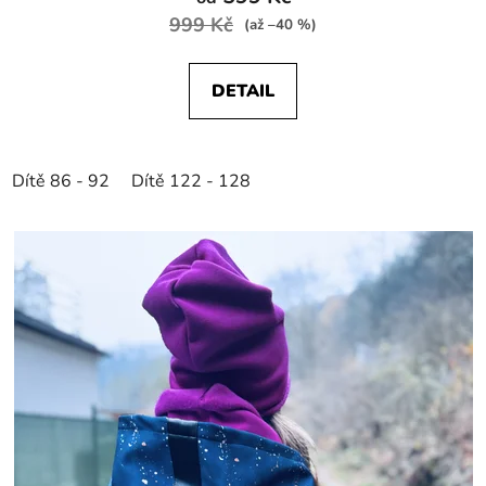
999 Kč
(až –40 %)
DETAIL
Dítě 86 - 92
Dítě 122 - 128