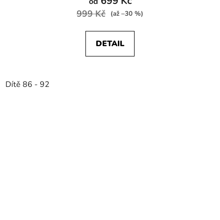
699 Kč
od
999 Kč
(až –30 %)
DETAIL
Dítě 86 - 92