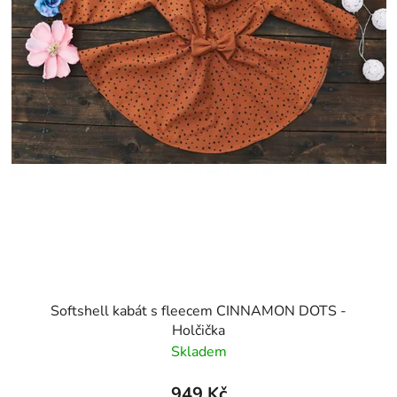
Softshell kabát s fleecem CINNAMON DOTS -
Holčička
Skladem
949 Kč