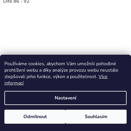
Dítě 86 - 92
Používáme cookies, abychom Vám umožnili pohodlné
prohlížení webu a díky analýze provozu webu neustále
zlepšovali jeho funkce, výkon a použitelnost.
Více
informací
Nastavení
Odmítnout
Souhlasím