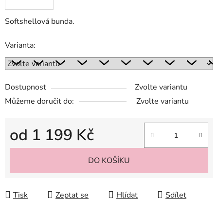
Softshellová bunda.
Varianta:
Dostupnost
Zvolte variantu
Můžeme doručit do:
Zvolte variantu
od
1 199 Kč
Měrná cena:
DO KOŠÍKU
Tisk
Zeptat se
Hlídat
Sdílet