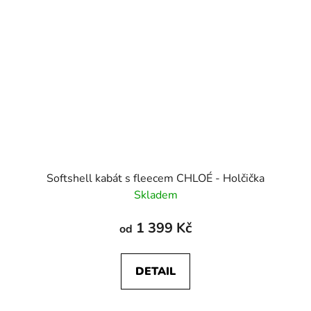
Softshell kabát s fleecem CHLOÉ - Holčička
Skladem
1 399 Kč
od
DETAIL