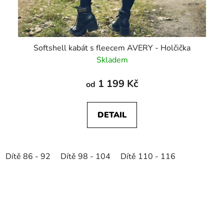
Softshell kabát s fleecem AVERY - Holčička
Skladem
1 199 Kč
od
DETAIL
Dítě 86 - 92
Dítě 98 - 104
Dítě 110 - 116