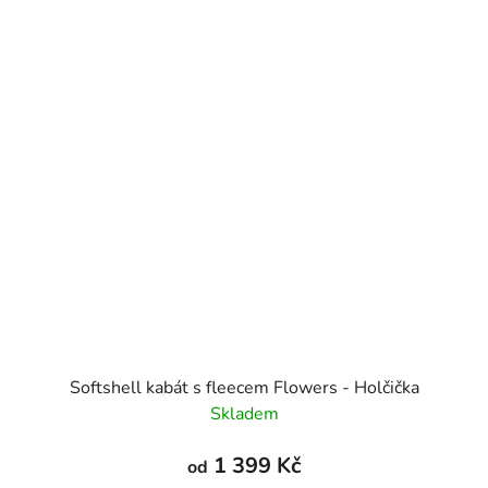
Softshell kabát s fleecem Flowers - Holčička
Skladem
1 399 Kč
od