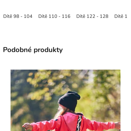
Dítě 98 - 104
Dítě 110 - 116
Dítě 122 - 128
Dítě 13
Podobné produkty