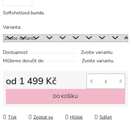
Softshellová bunda.
Varianta:
Dostupnost
Zvolte variantu
Můžeme doručit do:
Zvolte variantu
od
1 499 Kč
Měrná cena:
DO KOŠÍKU
Tisk
Zeptat se
Hlídat
Sdílet