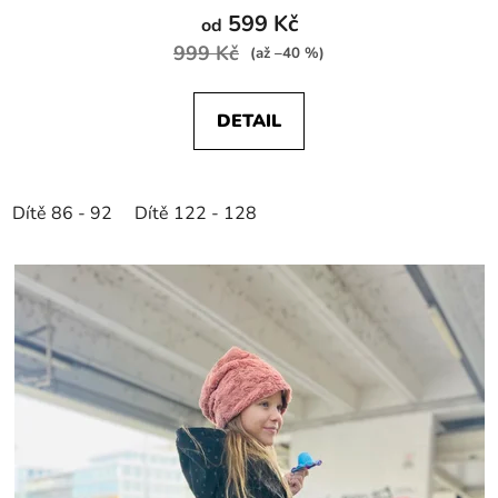
599 Kč
od
999 Kč
(až –40 %)
DETAIL
Dítě 86 - 92
Dítě 122 - 128