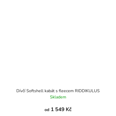
Dívčí Softshell kabát s fleecem RIDDIKULUS
Skladem
1 549 Kč
od