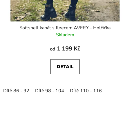
Softshell kabát s fleecem AVERY - Holčička
Skladem
1 199 Kč
od
DETAIL
Dítě 86 - 92
Dítě 98 - 104
Dítě 110 - 116