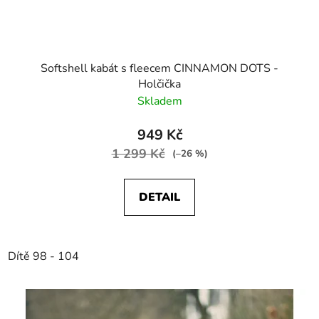
Softshell kabát s fleecem CINNAMON DOTS -
Holčička
Skladem
949 Kč
1 299 Kč
(–26 %)
DETAIL
Dítě 98 - 104