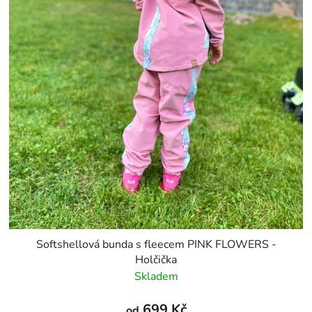
Softshellová bunda s fleecem PINK FLOWERS -
Holčička
Skladem
699 Kč
od