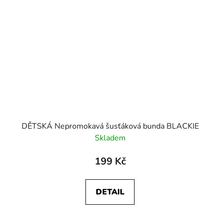
DĚTSKÁ Nepromokavá šusťáková bunda BLACKIE
Skladem
199 Kč
DETAIL