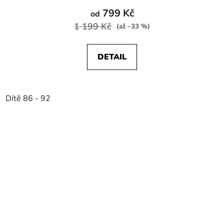
799 Kč
od
1 199 Kč
(až –33 %)
DETAIL
Dítě 86 - 92