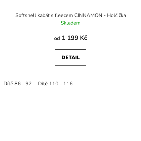
Softshell kabát s fleecem CINNAMON - Holčička
Skladem
1 199 Kč
od
DETAIL
Dítě 86 - 92
Dítě 110 - 116