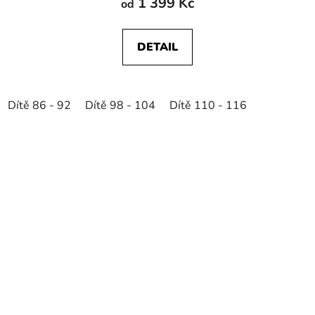
1 399 Kč
od
DETAIL
Dítě 86 - 92
Dítě 98 - 104
Dítě 110 - 116