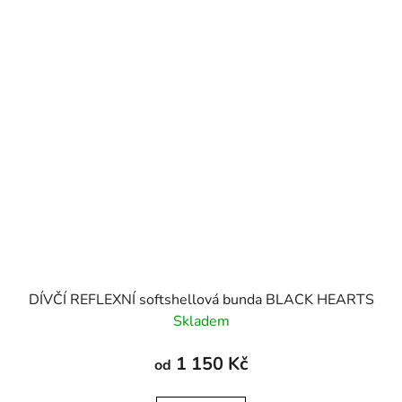
DÍVČÍ REFLEXNÍ softshellová bunda BLACK HEARTS
Skladem
1 150 Kč
od