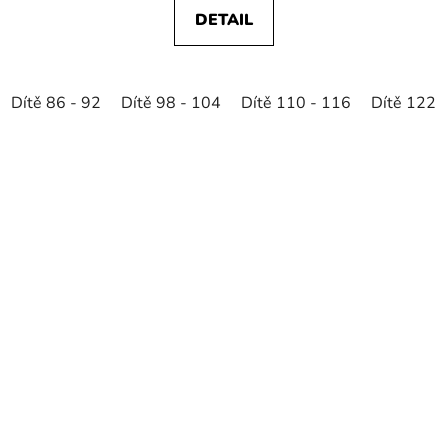
DETAIL
Dítě 86 - 92
Dítě 98 - 104
Dítě 110 - 116
Dítě 122 