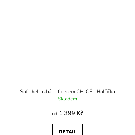
Softshell kabát s fleecem CHLOÉ - Holčička
Skladem
1 399 Kč
od
DETAIL