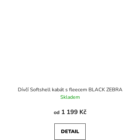
Dívčí Softshell kabát s fleecem BLACK ZEBRA
Skladem
1 199 Kč
od
DETAIL