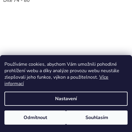
Dítě 74 - 80
Používáme cookies, abychom Vám umožnili pohodlné
prohlížení webu a díky analýze provozu webu neustále
zlepšovali jeho funkce, výkon a použitelnost.
Více
informací
Nastavení
Odmítnout
Souhlasím