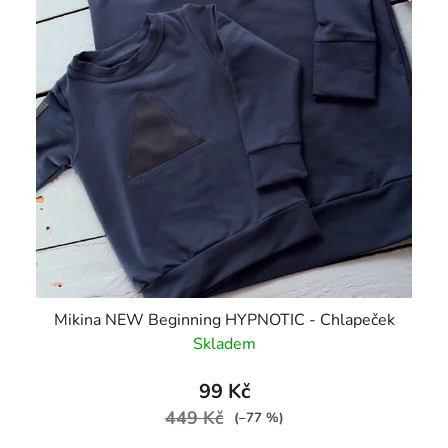
Mikina NEW Beginning HYPNOTIC - Chlapeček
Skladem
99 Kč
449 Kč
(–77 %)