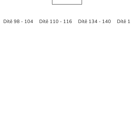
Dítě 98 - 104
Dítě 110 - 116
Dítě 134 - 140
Dítě 14