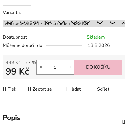
Varianta:
Dostupnost
Skladem
Můžeme doručit do:
13.8.2026
449 Kč
–77 %
DO KOŠÍKU
99 Kč
Měrná cena:
Tisk
Zeptat se
Hlídat
Sdílet
Popis