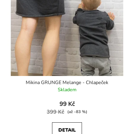
Mikina GRUNGE Melange - Chlapeček
Skladem
99 Kč
399 Kč
(až –83 %)
DETAIL