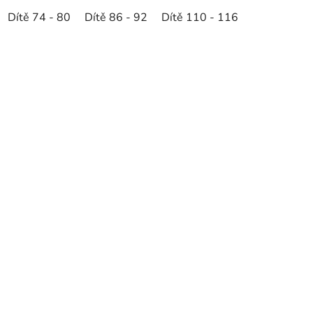
Dítě 74 - 80
Dítě 86 - 92
Dítě 110 - 116