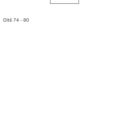
Dítě 74 - 80