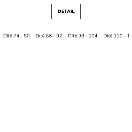
DETAIL
Dítě 74 - 80
Dítě 86 - 92
Dítě 98 - 104
Dítě 110 - 1