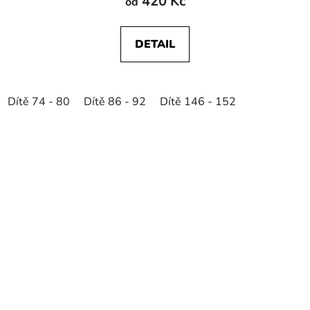
420 Kč
od
DETAIL
Dítě 74 - 80
Dítě 86 - 92
Dítě 146 - 152