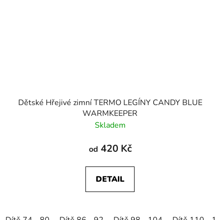
Dětské Hřejivé zimní TERMO LEGÍNY CANDY BLUE
WARMKEEPER
Skladem
420 Kč
od
DETAIL
Dítě 74 - 80
Dítě 86 - 92
Dítě 98 - 104
Dítě 110 - 1