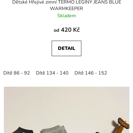
Dětské Hřejivé zimní TERMO LEGÍNY JEANS BLUE
WARMKEEPER
Skladem
420 Kč
od
DETAIL
Dítě 86 - 92
Dítě 134 - 140
Dítě 146 - 152