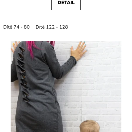
DETAIL
Dítě 74 - 80
Dítě 122 - 128