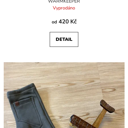
WARMKEEPER
Vyprodáno
420 Kč
od
DETAIL