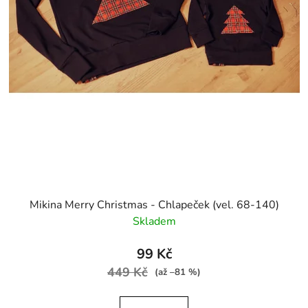
Mikina Merry Christmas - Chlapeček (vel. 68-140)
Skladem
99 Kč
449 Kč
(až –81 %)