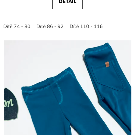
DETAIL
Dítě 74 - 80
Dítě 86 - 92
Dítě 110 - 116