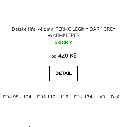
Dětské Hřejivé zimní TERMO LEGÍNY DARK GREY
WARMKEEPER
Skladem
420 Kč
od
DETAIL
Dítě 98 - 104
Dítě 110 - 116
Dítě 134 - 140
Dítě 14