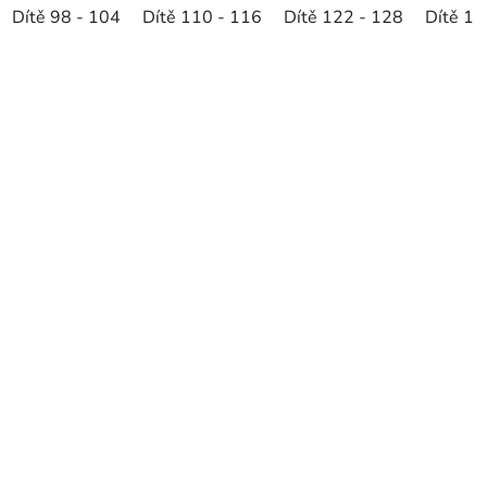
Dítě 98 - 104
Dítě 110 - 116
Dítě 122 - 128
Dítě 13