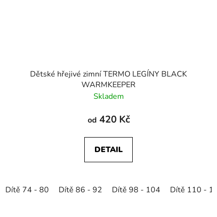
Dětské hřejivé zimní TERMO LEGÍNY BLACK
WARMKEEPER
Skladem
420 Kč
od
DETAIL
Dítě 74 - 80
Dítě 86 - 92
Dítě 98 - 104
Dítě 110 - 1