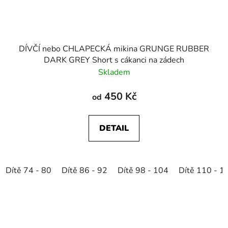
DÍVČÍ nebo CHLAPECKÁ mikina GRUNGE RUBBER
DARK GREY Short s cákanci na zádech
Skladem
450 Kč
od
DETAIL
Dítě 74 - 80
Dítě 86 - 92
Dítě 98 - 104
Dítě 110 - 1