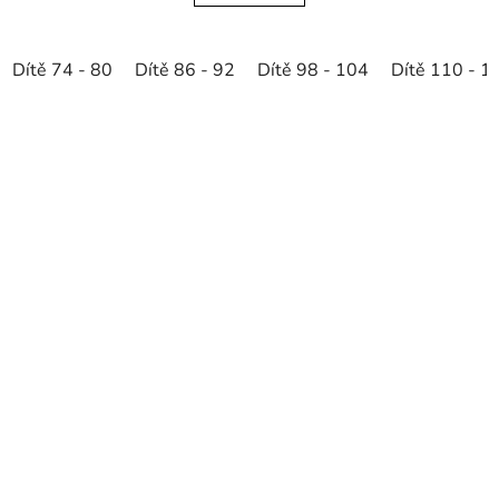
Dítě 74 - 80
Dítě 86 - 92
Dítě 98 - 104
Dítě 110 - 1