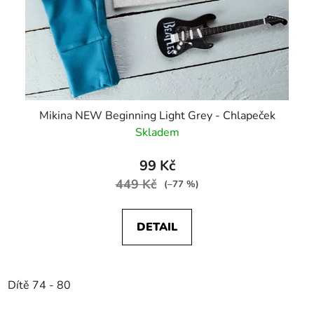
Mikina NEW Beginning Light Grey - Chlapeček
Skladem
99 Kč
449 Kč
(–77 %)
DETAIL
Dítě 74 - 80