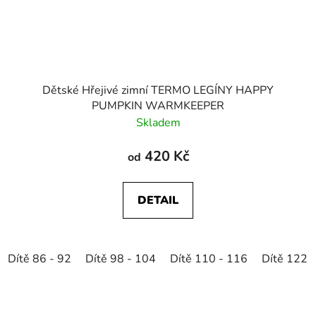
Dětské Hřejivé zimní TERMO LEGÍNY HAPPY
PUMPKIN WARMKEEPER
Skladem
420 Kč
od
DETAIL
Dítě 86 - 92
Dítě 98 - 104
Dítě 110 - 116
Dítě 122 