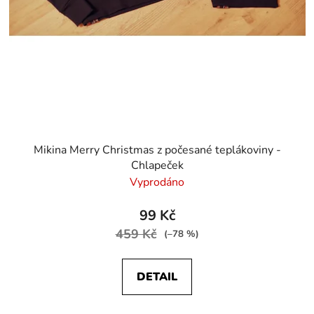
Mikina Merry Christmas z počesané teplákoviny -
Chlapeček
Vyprodáno
99 Kč
459 Kč
(–78 %)
DETAIL