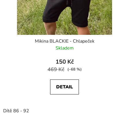
Mikina BLACKIE - Chlapeček
Skladem
150 Kč
469 Kč
(–68 %)
DETAIL
Dítě 86 - 92