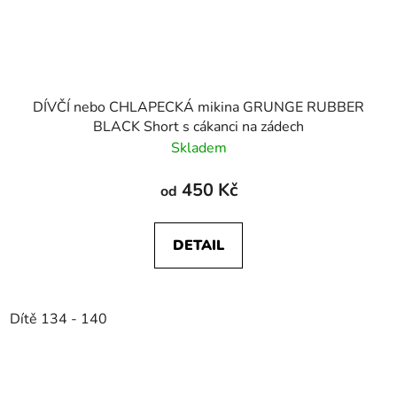
DÍVČÍ nebo CHLAPECKÁ mikina GRUNGE RUBBER
BLACK Short s cákanci na zádech
Skladem
450 Kč
od
DETAIL
Dítě 134 - 140