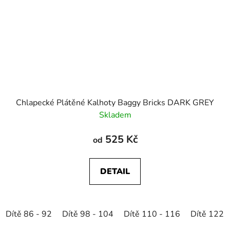
Chlapecké Plátěné Kalhoty Baggy Bricks DARK GREY
Skladem
525 Kč
od
DETAIL
Dítě 86 - 92
Dítě 98 - 104
Dítě 110 - 116
Dítě 122 