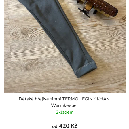
Dětské hřejivé zimní TERMO LEGÍNY KHAKI
Warmkeeper
Skladem
420 Kč
od