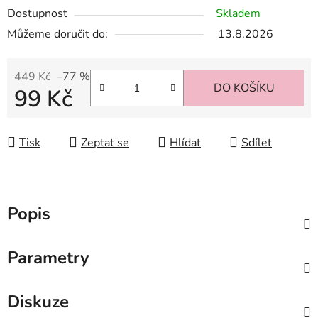
Dostupnost
Skladem
Můžeme doručit do:
13.8.2026
449 Kč
–77 %
DO KOŠÍKU
99 Kč
Měrná cena:
Tisk
Zeptat se
Hlídat
Sdílet
Popis
Parametry
Diskuze