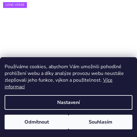
LONG VERZE
Používáme cookies, abychom Vám umožnili pohodlné
prohlížení webu a díky analýze provozu webu neustále
zlepšovali jeho funkce, výkon a použitelnost.
Více
informací
Nastavení
Odmítnout
Souhlasím