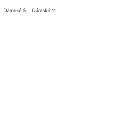
Dámské S
Dámské M