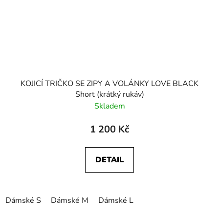
KOJICÍ TRIČKO SE ZIPY A VOLÁNKY LOVE BLACK
Short (krátký rukáv)
Skladem
1 200 Kč
DETAIL
Dámské S
Dámské M
Dámské L