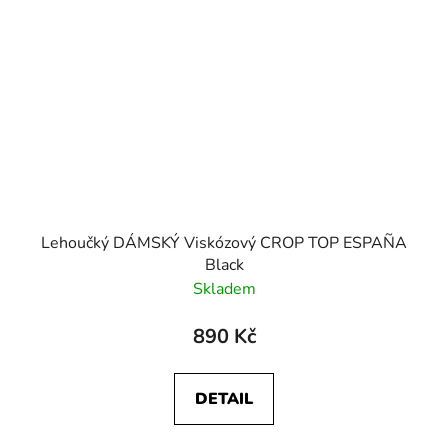
Lehoučký DÁMSKÝ Viskózový CROP TOP ESPAÑA
Black
Skladem
890 Kč
DETAIL