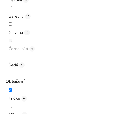
10
Barevný
10
červená
10
Černo-bílá
0
Šedá
1
Oblečení
Tričko
38