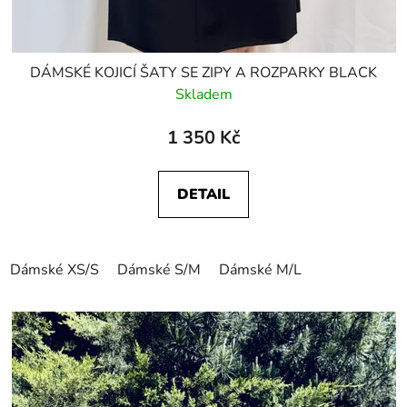
DÁMSKÉ KOJICÍ ŠATY SE ZIPY A ROZPARKY BLACK
Skladem
1 350 Kč
DETAIL
Dámské XS/S
Dámské S/M
Dámské M/L