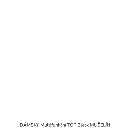
DÁMSKÝ Multifunkční TOP Black MUŠELÍN