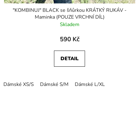
"KOMBINUJ" BLACK se šňůrkou KRÁTKÝ RUKÁV -
Maminka (POUZE VRCHNÍ DÍL)
Skladem
590 Kč
DETAIL
Dámské XS/S
Dámské S/M
Dámské L/XL