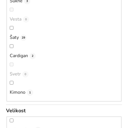
Sukně
3
Vesta
0
Šaty
29
Cardigan
2
Svetr
0
Kimono
1
Velikost