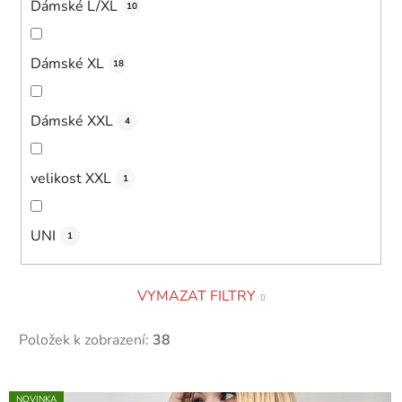
Dámské L/XL
10
Dámské XL
18
Dámské XXL
4
velikost XXL
1
UNI
1
VYMAZAT FILTRY
Položek k zobrazení:
38
V
NOVINKA