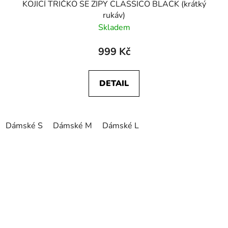
KOJICÍ TRIČKO SE ZIPY CLASSICO BLACK (krátký
rukáv)
Skladem
999 Kč
DETAIL
Dámské S
Dámské M
Dámské L