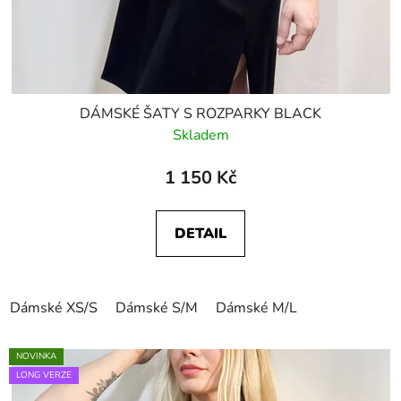
DÁMSKÉ ŠATY S ROZPARKY BLACK
Skladem
1 150 Kč
DETAIL
Dámské XS/S
Dámské S/M
Dámské M/L
NOVINKA
LONG VERZE