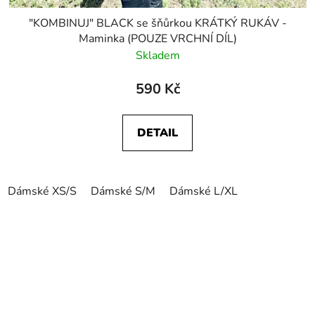
"KOMBINUJ" BLACK se šňůrkou KRÁTKÝ RUKÁV -
Maminka (POUZE VRCHNÍ DÍL)
Skladem
590 Kč
DETAIL
Dámské XS/S
Dámské S/M
Dámské L/XL