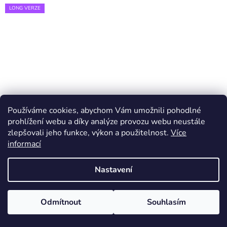
LONG VERZE
Používáme cookies, abychom Vám umožnili pohodlné
prohlížení webu a díky analýze provozu webu neustále
zlepšovali jeho funkce, výkon a použitelnost.
Více
informací
Nastavení
Odmítnout
Souhlasím