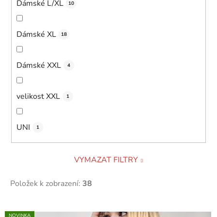
Dámské L/XL
10
Dámské XL
18
Dámské XXL
4
velikost XXL
1
UNI
1
VYMAZAT FILTRY
Položek k zobrazení:
38
V
NOVINKA