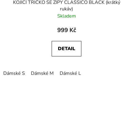
KOJICÍ TRIČKO SE ZIPY CLASSICO BLACK (krátký
rukáv)
Skladem
999 Kč
DETAIL
Dámské S
Dámské M
Dámské L