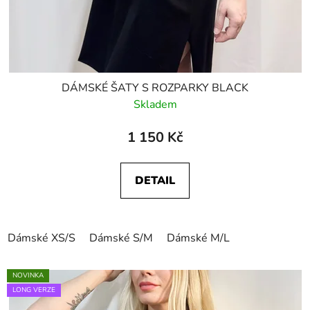
DÁMSKÉ ŠATY S ROZPARKY BLACK
Skladem
1 150 Kč
DETAIL
Dámské XS/S
Dámské S/M
Dámské M/L
NOVINKA
LONG VERZE