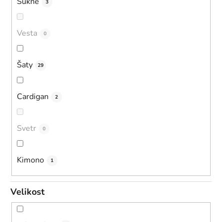
Sukně
3
Vesta
0
Šaty
29
Cardigan
2
Svetr
0
Kimono
1
Velikost