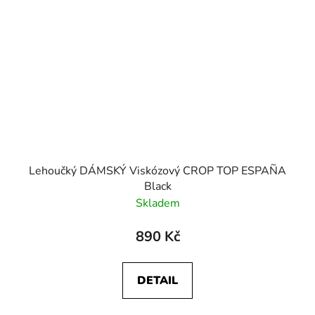
Lehoučký DÁMSKÝ Viskózový CROP TOP ESPAÑA
Black
Skladem
890 Kč
DETAIL