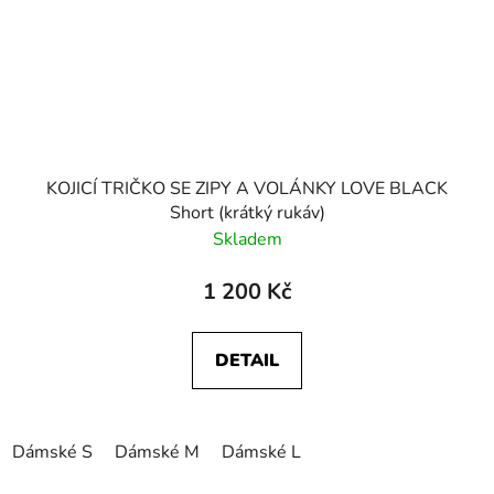
KOJICÍ TRIČKO SE ZIPY A VOLÁNKY LOVE BLACK
Short (krátký rukáv)
Skladem
1 200 Kč
DETAIL
Dámské S
Dámské M
Dámské L