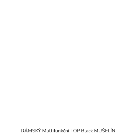
DÁMSKÝ Multifunkční TOP Black MUŠELÍN