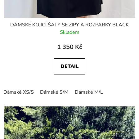
DÁMSKÉ KOJICÍ ŠATY SE ZIPY A ROZPARKY BLACK
Skladem
1 350 Kč
DETAIL
Dámské XS/S
Dámské S/M
Dámské M/L