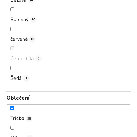
10
Barevný
10
červená
10
Černo-bílá
0
Šedá
1
Oblečení
Tričko
38