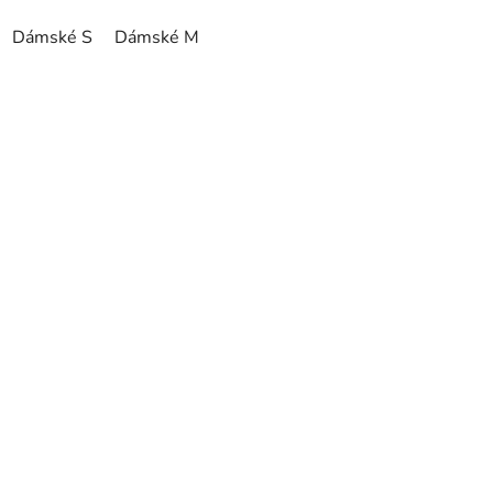
Dámské S
Dámské M