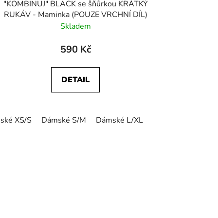
"KOMBINUJ" BLACK se šňůrkou KRÁTKÝ
RUKÁV - Maminka (POUZE VRCHNÍ DÍL)
Skladem
590 Kč
DETAIL
ské XS/S
Dámské S/M
Dámské L/XL