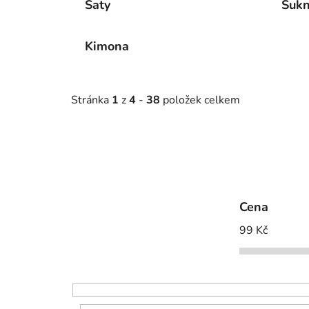
Šaty
Suk
Kimona
Stránka
1
z
4
-
38
položek celkem
Cena
99
Kč