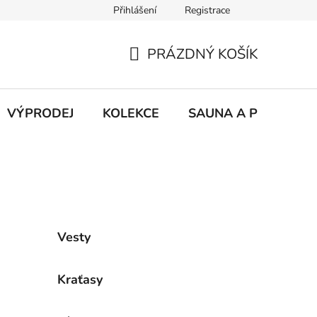
Přihlášení
Registrace
ky ochrany osobních údajů
PRÁZDNÝ KOŠÍK
NÁKUPNÍ
KOŠÍK
VÝPRODEJ
KOLEKCE
SAUNA A PLÁŽ
Vesty
Kraťasy