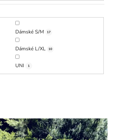
Dámské S/M
17
Dámské L/XL
10
UNI
1