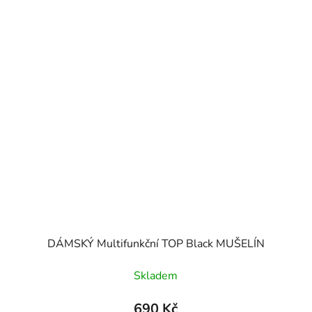
DÁMSKÝ Multifunkční TOP Black MUŠELÍN
Skladem
690 Kč