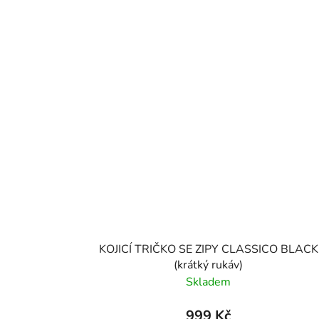
KOJICÍ TRIČKO SE ZIPY CLASSICO BLACK
(krátký rukáv)
Skladem
999 Kč