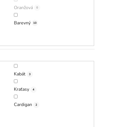
Oranžová
0
Barevný
10
Kabát
3
Kraťasy
4
Cardigan
2