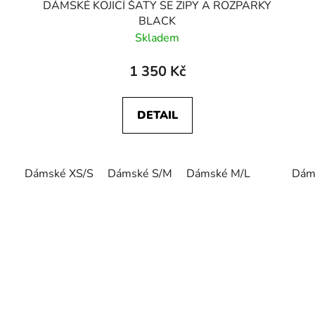
DÁMSKÉ KOJICÍ ŠATY SE ZIPY A ROZPARKY
BLACK
Skladem
1 350 Kč
DETAIL
Dámské XS/S
Dámské S/M
Dámské M/L
Dám