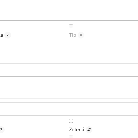
ka
Tip
2
0
Zelená
7
17