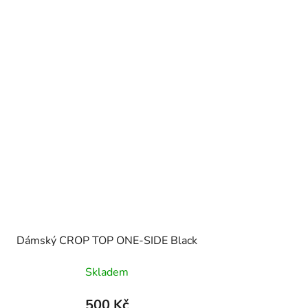
Dámský CROP TOP ONE-SIDE Black
Skladem
500 Kč