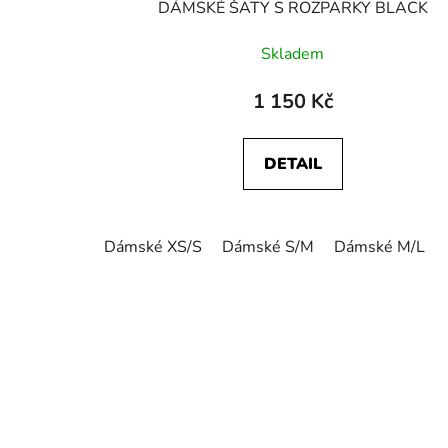
DÁMSKÉ ŠATY S ROZPARKY BLACK
Skladem
1 150 Kč
DETAIL
Dámské XS/S
Dámské S/M
Dámské M/L