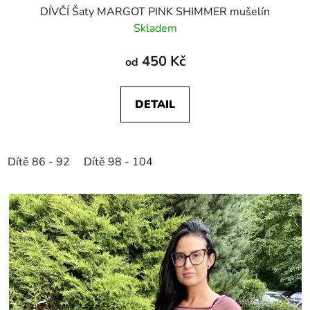
DÍVČÍ Šaty MARGOT PINK SHIMMER mušelín
Skladem
450 Kč
od
DETAIL
Dítě 86 - 92
Dítě 98 - 104