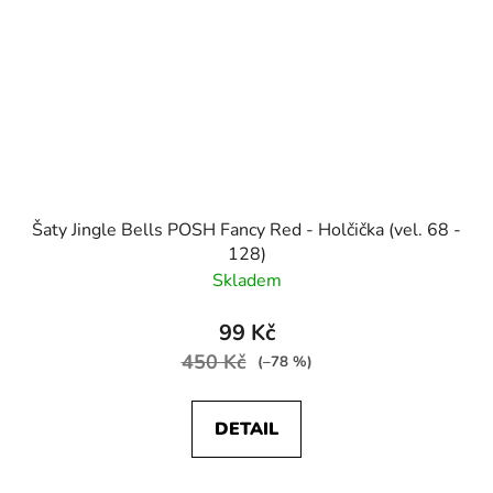
Šaty Jingle Bells POSH Fancy Red - Holčička (vel. 68 -
128)
Skladem
99 Kč
450 Kč
(–78 %)
DETAIL