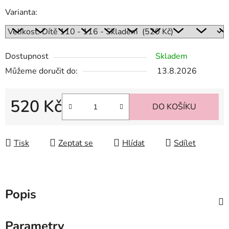
Varianta:
Dostupnost
Skladem
Můžeme doručit do:
13.8.2026
520 Kč
DO KOŠÍKU
Měrná cena:
Tisk
Zeptat se
Hlídat
Sdílet
Popis
Parametry