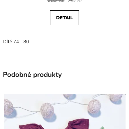
289 Kč
(–65 %)
DETAIL
Dítě 74 - 80
Podobné produkty