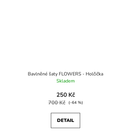
Bavlněné šaty FLOWERS - Holčička
Skladem
250 Kč
700 Kč
(–64 %)
DETAIL