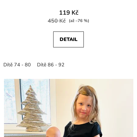
119 Kč
450 Kč
(až –76 %)
DETAIL
Dítě 74 - 80
Dítě 86 - 92