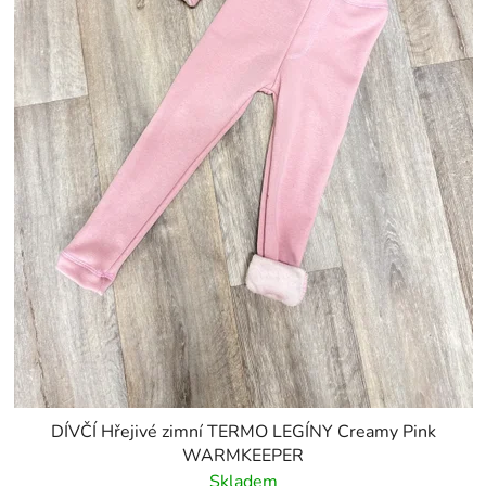
DÍVČÍ Hřejivé zimní TERMO LEGÍNY Creamy Pink
WARMKEEPER
Skladem