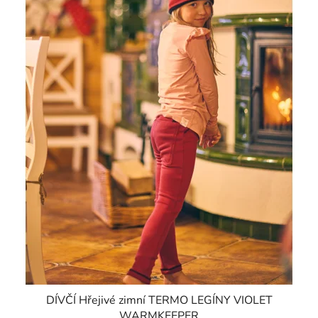
DÍVČÍ Hřejivé zimní TERMO LEGÍNY VIOLET
WARMKEEPER