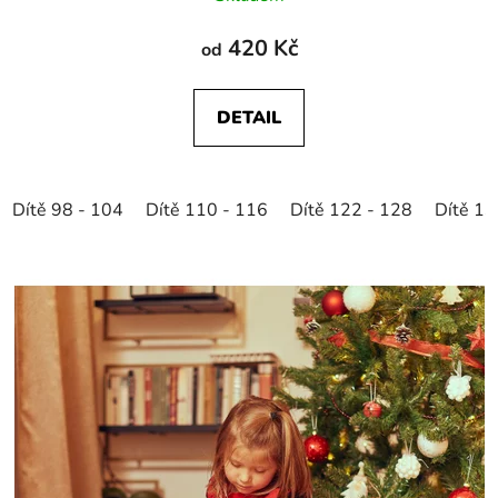
420 Kč
od
DETAIL
Dítě 98 - 104
Dítě 110 - 116
Dítě 122 - 128
Dítě 13