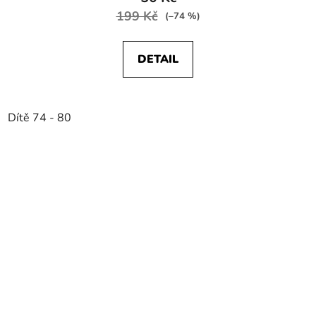
199 Kč
(–74 %)
DETAIL
Dítě 74 - 80