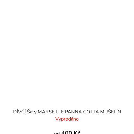
DÍVČÍ Šaty MARSEILLE PANNA COTTA MUŠELÍN
Vyprodáno
400 Kč
od