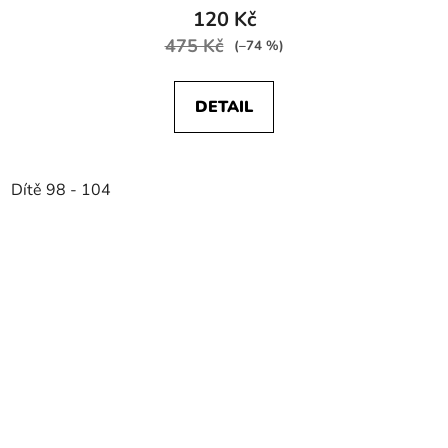
120 Kč
475 Kč
(–74 %)
DETAIL
Dítě 98 - 104