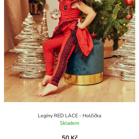
Legíny RED LACE - Holčička
Skladem
50 Kč