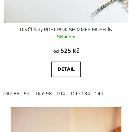
DÍVČÍ Šaty POET PINK SHIMMER MUŠELÍN
Skladem
525 Kč
od
DETAIL
Dítě 86 - 92
Dítě 98 - 104
Dítě 134 - 140