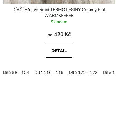
DÍVČÍ Hřejivé zimní TERMO LEGÍNY Creamy Pink
WARMKEEPER
Skladem
420 Kč
od
DETAIL
Dítě 98 - 104
Dítě 110 - 116
Dítě 122 - 128
Dítě 13