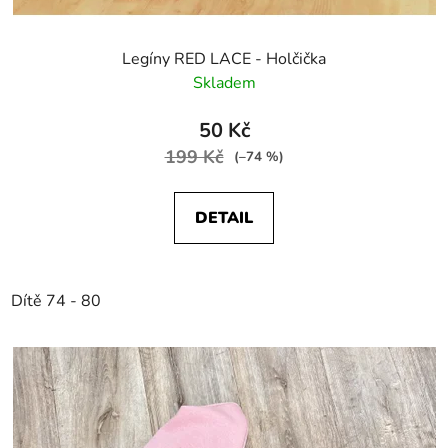
Legíny RED LACE - Holčička
Skladem
50 Kč
199 Kč
(–74 %)
DETAIL
Dítě 74 - 80