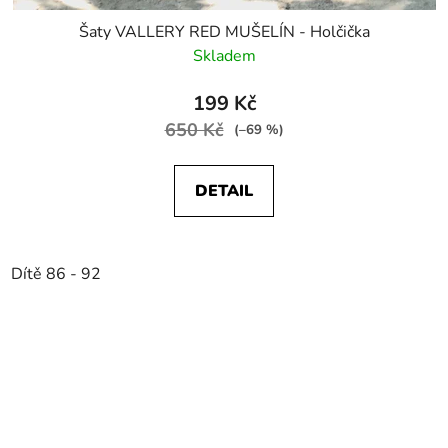
Šaty VALLERY RED MUŠELÍN - Holčička
Skladem
199 Kč
650 Kč
(–69 %)
DETAIL
Dítě 86 - 92