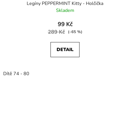
Legíny PEPPERMINT Kitty - Holčička
Skladem
99 Kč
289 Kč
(–65 %)
DETAIL
Dítě 74 - 80