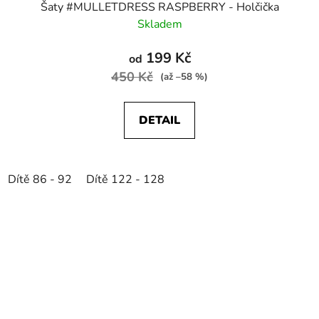
Šaty #MULLETDRESS RASPBERRY - Holčička
Skladem
199 Kč
od
450 Kč
(až –58 %)
DETAIL
Dítě 86 - 92
Dítě 122 - 128