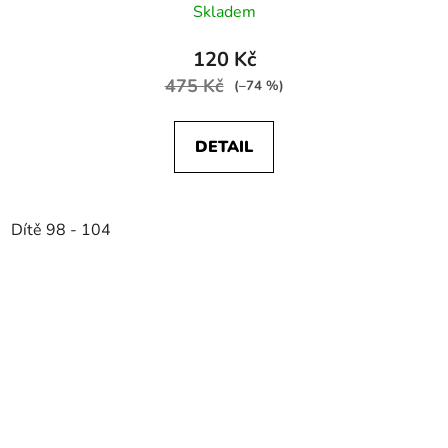
Skladem
120 Kč
475 Kč
(–74 %)
DETAIL
Dítě 98 - 104