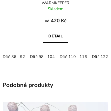
WARMKEEPER
Skladem
420 Kč
od
DETAIL
Dítě 86 - 92
Dítě 98 - 104
Dítě 110 - 116
Dítě 122 
Podobné produkty