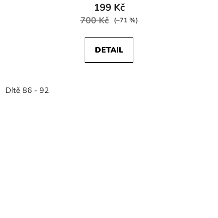
199 Kč
700 Kč
(–71 %)
DETAIL
Dítě 86 - 92