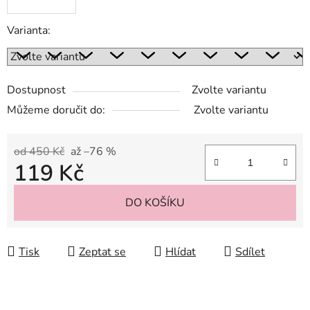
Varianta:
Dostupnost
Zvolte variantu
Můžeme doručit do:
Zvolte variantu
od 450 Kč
až –76 %
119 Kč
Měrná cena:
DO KOŠÍKU
Tisk
Zeptat se
Hlídat
Sdílet