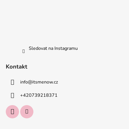
Sledovat na Instagramu
Kontakt
info
@
itsmenow.cz
+420739218371