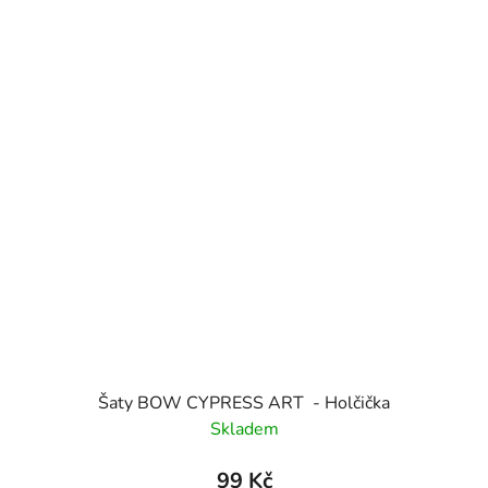
Šaty BOW CYPRESS ART - Holčička
Skladem
99 Kč