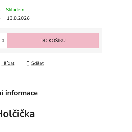
Skladem
13.8.2026
DO KOŠÍKU
Hlídat
Sdílet
í informace
Holčička