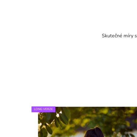
Skutečné míry s
LONG VERZE