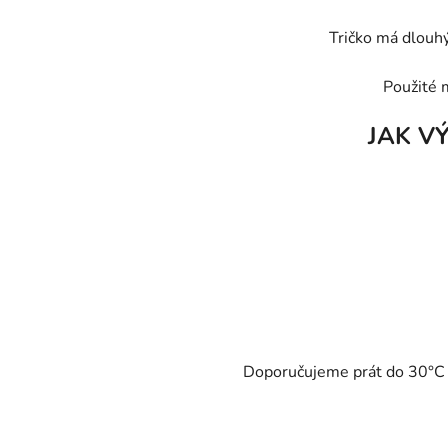
Tričko má dlouhý
Použité 
JAK V
Doporučujeme prát do 30°C - 