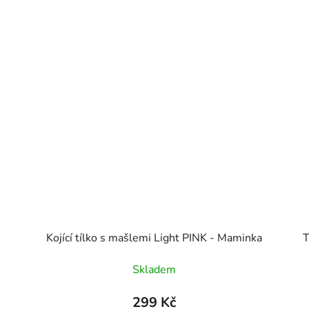
Kojící tílko s mašlemi Light PINK - Maminka
T
Skladem
299 Kč