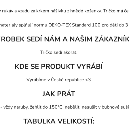
 rukáv a vzadu za krkem nášivku z hnědé koženky. Tričko má če
materiály splňují normu OEKO-TEX Standard 100 pro děti do 3 
ÝROBEK SEDÍ NÁM A NAŠIM ZÁKAZNÍ
Tričko sedí akorát.
KDE SE PRODUKT VYRÁBÍ
Vyrábíme v České republice <3
JAK PRÁT
vždy naruby, žehlit do 150°C, nebělit, nesušit v bubnové sušič
TABULKA VELIKOSTÍ: