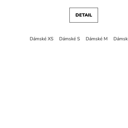
DETAIL
Dámské XS
Dámské S
Dámské M
Dámsk