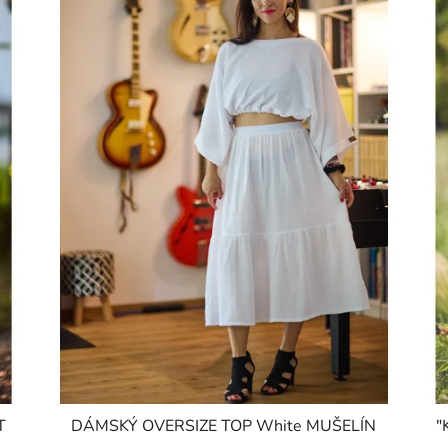
T
DÁMSKÝ OVERSIZE TOP White MUŠELÍN
"