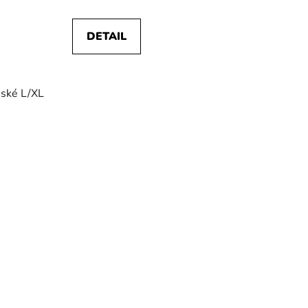
DETAIL
ské L/XL