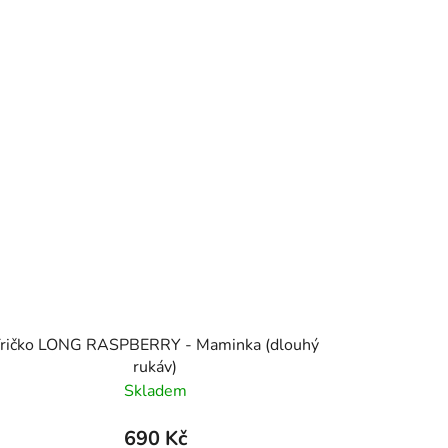
ričko LONG RASPBERRY - Maminka (dlouhý
rukáv)
Skladem
690 Kč