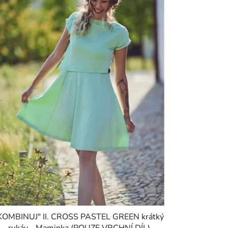
KOMBINUJ" II. CROSS PASTEL GREEN krátký