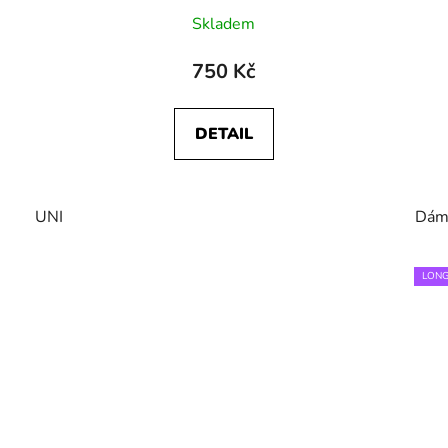
Skladem
750 Kč
DETAIL
UNI
Dám
LONG