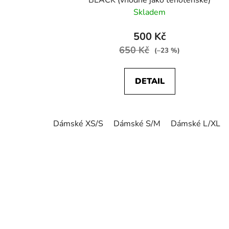
BLACK (vhodné jako těhotenské)
Skladem
500 Kč
650 Kč
(–23 %)
DETAIL
Dámské XS/S
Dámské S/M
Dámské L/XL