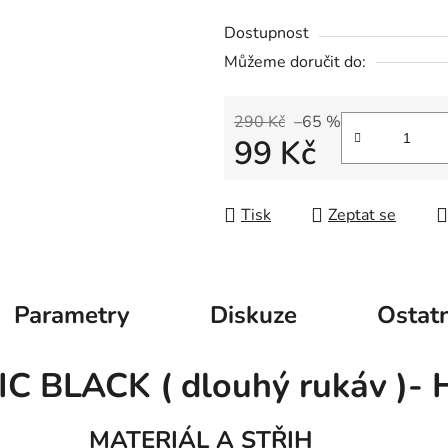
Dostupnost
Můžeme doručit do:
290 Kč
–65 %
99 Kč
Měrná cena:
Tisk
Zeptat se
Parametry
Diskuze
Ostatn
IC BLACK ( dlouhý rukáv )- 
MATERIÁL A STŘIH