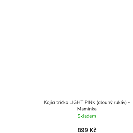
Kojící tričko LIGHT PINK (dlouhý rukáv) -
Maminka
Skladem
899 Kč