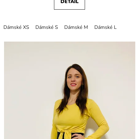
DETAIL
Dámské XS
Dámské S
Dámské M
Dámské L