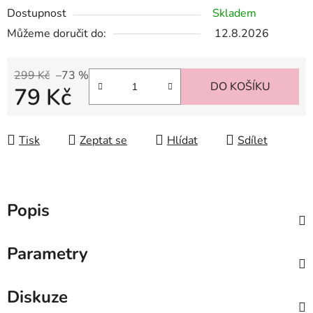
Dostupnost
Skladem
Můžeme doručit do:
12.8.2026
299 Kč
–73 %
DO KOŠÍKU
79 Kč
Měrná cena:
Tisk
Zeptat se
Hlídat
Sdílet
Popis
Parametry
Diskuze