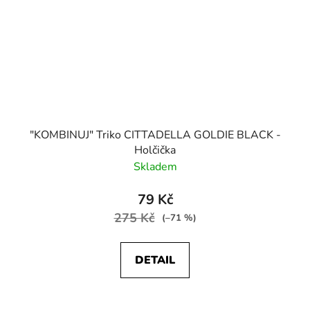
"KOMBINUJ" Triko CITTADELLA GOLDIE BLACK -
Holčička
Skladem
79 Kč
275 Kč
(–71 %)
DETAIL