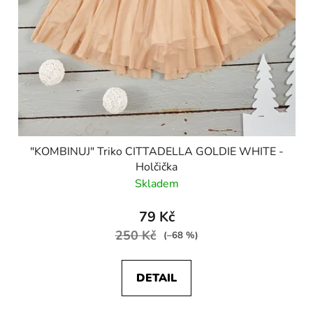
"KOMBINUJ" Triko CITTADELLA GOLDIE WHITE -
Holčička
Skladem
79 Kč
250 Kč
(–68 %)
DETAIL