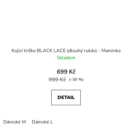
Kojící tričko BLACK LACE (dlouhý rukáv) - Maminka
Skladem
699 Kč
999 Kč
(–30 %)
DETAIL
Dámské M
Dámské L