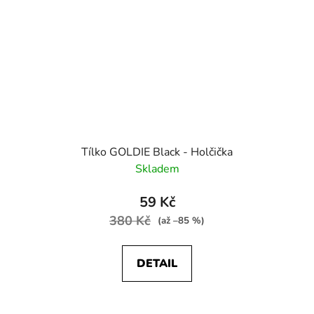
Tílko GOLDIE Black - Holčička
Skladem
59 Kč
380 Kč
(až –85 %)
DETAIL