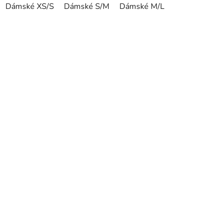
Dámské XS/S
Dámské S/M
Dámské M/L