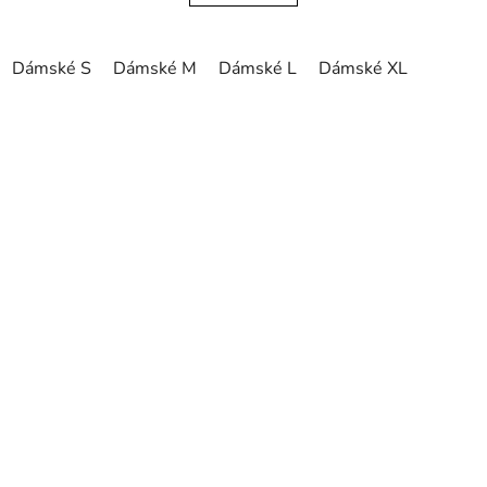
Dámské S
Dámské M
Dámské L
Dámské XL