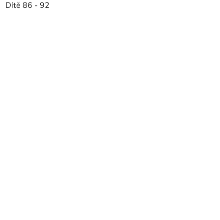
Dítě 86 - 92