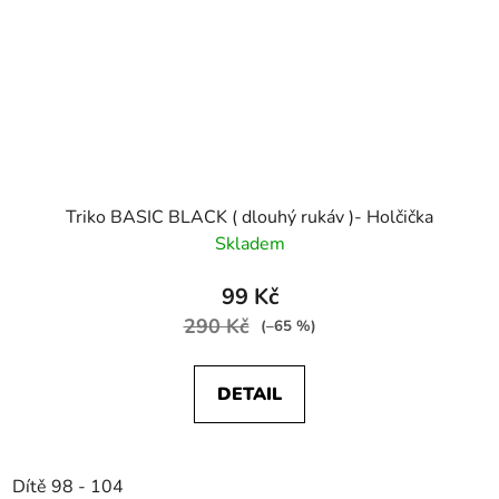
Triko BASIC BLACK ( dlouhý rukáv )- Holčička
Skladem
99 Kč
290 Kč
(–65 %)
DETAIL
Dítě 98 - 104