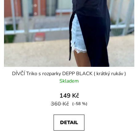
DÍVČÍ Triko s rozparky DEPP BLACK ( krátký rukáv )
Skladem
149 Kč
360 Kč
(–58 %)
DETAIL