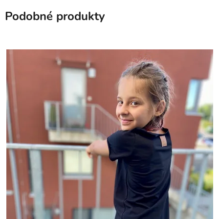
Podobné produkty