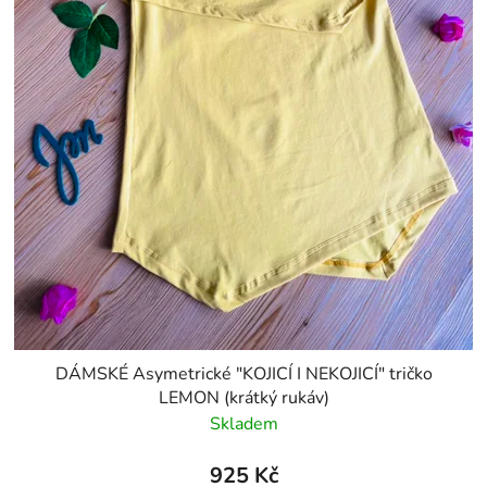
DÁMSKÉ Asymetrické "KOJICÍ I NEKOJICÍ" tričko
LEMON (krátký rukáv)
Skladem
925 Kč