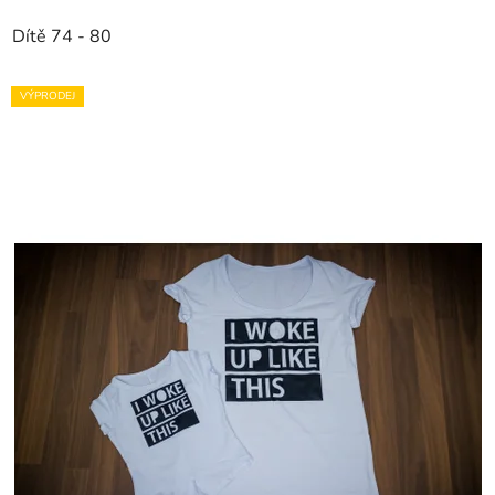
Dítě 74 - 80
VÝPRODEJ