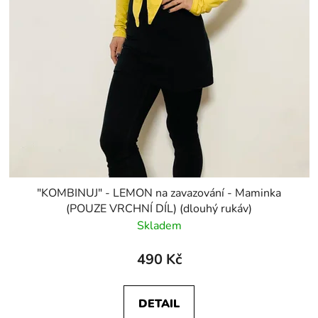
"KOMBINUJ" - LEMON na zavazování - Maminka
(POUZE VRCHNÍ DÍL) (dlouhý rukáv)
Skladem
490 Kč
DETAIL