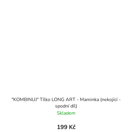
"KOMBINUJ" Tílko LONG ART - Maminka (nekojící -
spodní díl)
Skladem
199 Kč