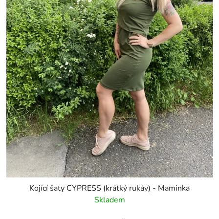
Kojící šaty CYPRESS (krátký rukáv) - Maminka
Skladem