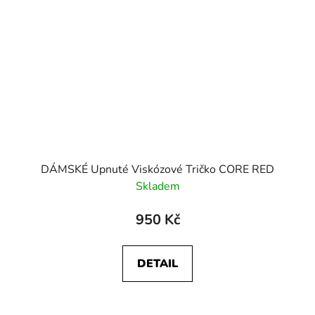
DÁMSKÉ Upnuté Viskózové Tričko CORE RED
Skladem
950 Kč
DETAIL