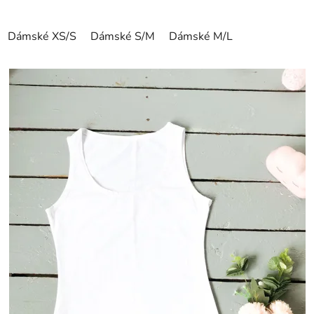
Dámské XS/S
Dámské S/M
Dámské M/L