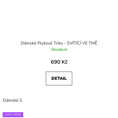
Dámské Plyšové Triko - SVÍTÍCÍ VE TMĚ
Skladem
690 Kč
DETAIL
Dámské S
LONG VERZE