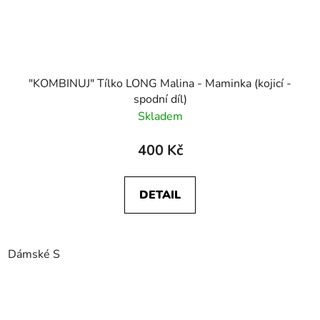
"KOMBINUJ" Tílko LONG Malina - Maminka (kojicí -
spodní díl)
Skladem
400 Kč
DETAIL
Dámské S