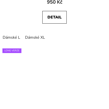
950 Kč
DETAIL
Dámské L
Dámské XL
LONG VERZE