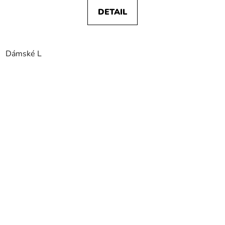
DETAIL
Dámské L