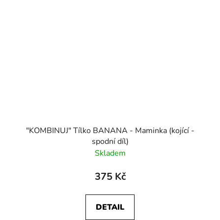
"KOMBINUJ" Tílko BANANA - Maminka (kojící -
spodní díl)
Skladem
375 Kč
DETAIL