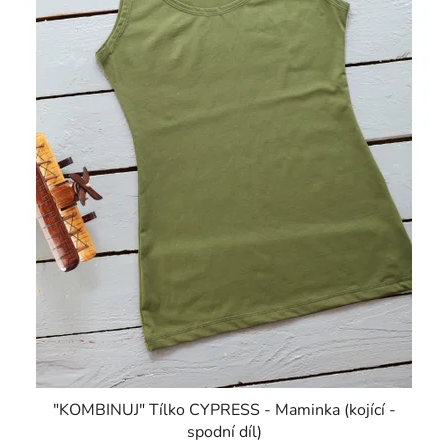
"KOMBINUJ" Tílko CYPRESS - Maminka (kojící -
spodní díl)