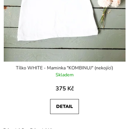
Tílko WHITE - Maminka "KOMBINUJ" (nekojící)
Skladem
375 Kč
DETAIL