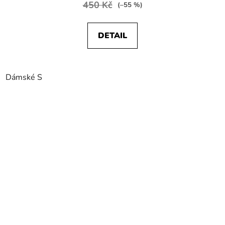
450 Kč
(–55 %)
DETAIL
Dámské S