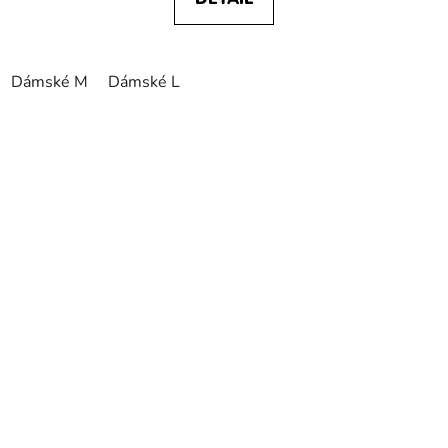
Dámské M
Dámské L