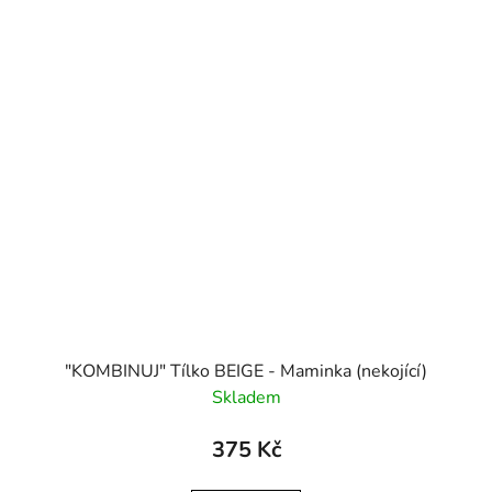
"KOMBINUJ" Tílko BEIGE - Maminka (nekojící)
Skladem
375 Kč