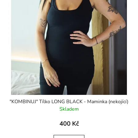
"KOMBINUJ" Tílko LONG BLACK - Maminka (nekojící)
Skladem
400 Kč