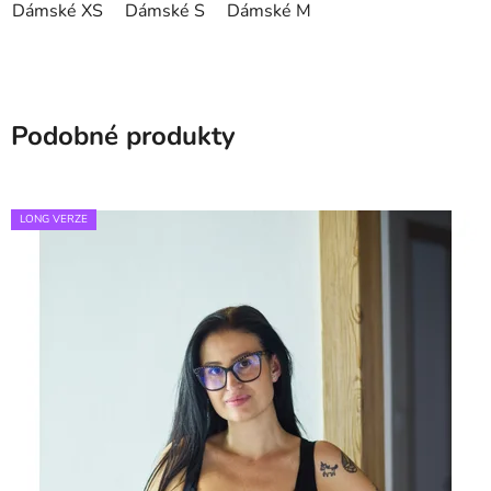
Dámské XS
Dámské S
Dámské M
Podobné produkty
LONG VERZE