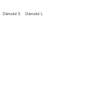
Dámské S
Dámské L