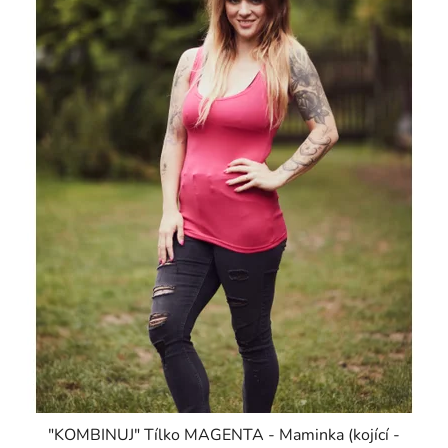
"KOMBINUJ" Tílko MAGENTA - Maminka (kojící -