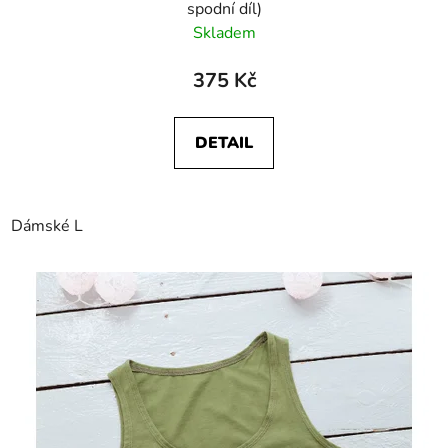
spodní díl)
Skladem
375 Kč
DETAIL
Dámské L