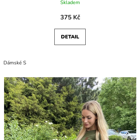
Skladem
375 Kč
DETAIL
Dámské S