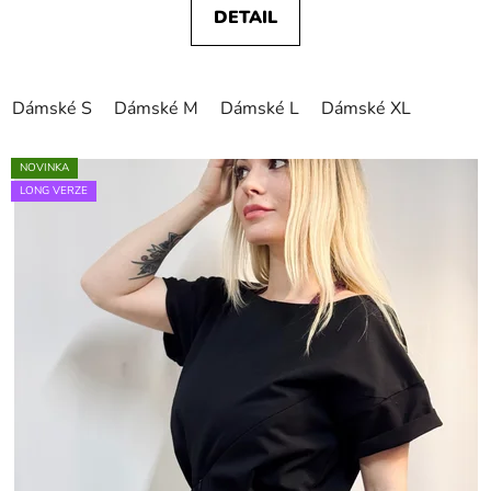
DETAIL
Dámské S
Dámské M
Dámské L
Dámské XL
NOVINKA
LONG VERZE